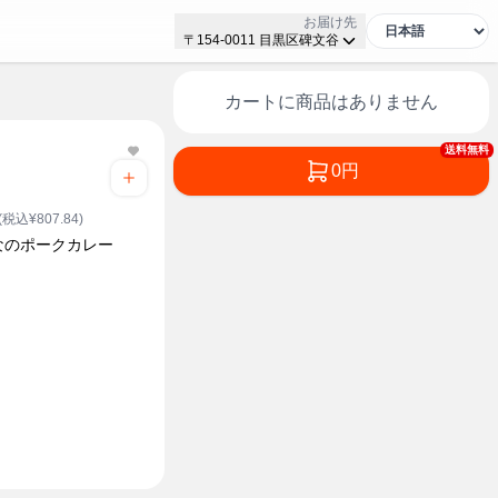
お届け先
〒154-0011 目黒区碑文谷
カートに商品はありません
送料無料
0円
(税込¥807.84)
なのポークカレー
ク