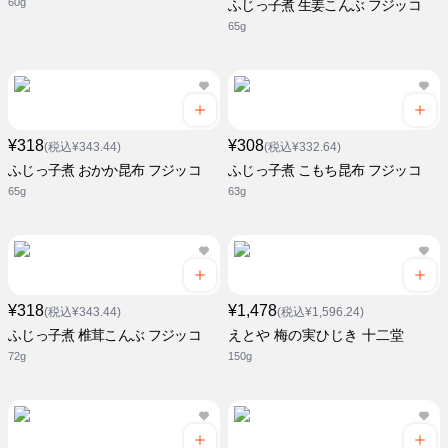
60g
ふじっ子煮 生姜こんぶ フジッコ
65g
¥318
¥308
(税込¥343.44)
(税込¥332.64)
ふじっ子煮 おかか昆布 フジッコ
ふじっ子煮 こもち昆布 フジッコ
65g
63g
¥318
¥1,478
(税込¥343.44)
(税込¥1,596.24)
ふじっ子煮 椎茸こんぶ フジッコ
えとや 梅の実ひじき 十二堂
72g
150g