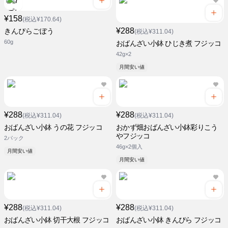
¥158
(税込¥170.64)
¥288
きんぴらごぼう
(税込¥311.04)
60g
おばんざい小鉢 ひじき煮 フジッコ
42g×2
月間安い値
¥288
¥288
(税込¥311.04)
(税込¥311.04)
おばんざい小鉢 うの花 フジッコ
おかず畑おばんざい小鉢彩りこう
やフジッコ
2パック
46g×2個入
月間安い値
月間安い値
¥288
¥288
(税込¥311.04)
(税込¥311.04)
おばんざい小鉢 切干大根 フジッコ
おばんざい小鉢 きんぴら フジッコ