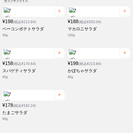
セブンザプライス
¥198
¥188
(税込¥213.84)
(税込¥203.04)
ベーコンポテトサラダ
マカロニサラダ
90g
100g
¥158
¥198
(税込¥170.64)
(税込¥213.84)
スパゲティサラダ
かぼちゃサラダ
90g
85g
¥178
(税込¥192.24)
たまごサラダ
80g