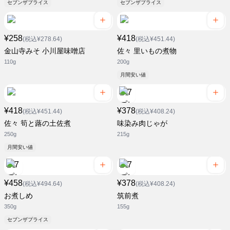
セブンザプライス
セブンザプライス
¥258
¥418
(税込¥278.64)
(税込¥451.44)
金山寺みそ 小川屋味噌店
佐々 里いもの煮物
110g
200g
月間安い値
¥418
¥378
(税込¥451.44)
(税込¥408.24)
佐々 筍と蕗の土佐煮
味染み肉じゃが
250g
215g
月間安い値
¥458
¥378
(税込¥494.64)
(税込¥408.24)
お煮しめ
筑前煮
350g
155g
セブンザプライス