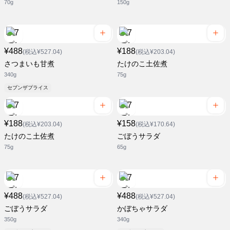
70g
150g
¥488
¥188
(税込¥527.04)
(税込¥203.04)
さつまいも甘煮
たけのこ土佐煮
340g
75g
セブンザプライス
¥188
¥158
(税込¥203.04)
(税込¥170.64)
たけのこ土佐煮
ごぼうサラダ
75g
65g
¥488
¥488
(税込¥527.04)
(税込¥527.04)
ごぼうサラダ
かぼちゃサラダ
350g
340g