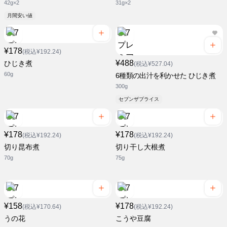
42g×2
31g×2
月間安い値
¥178
(税込¥192.24)
¥488
ひじき煮
(税込¥527.04)
60g
6種類の出汁を利かせた ひじき煮
300g
セブンザプライス
¥178
¥178
(税込¥192.24)
(税込¥192.24)
切り昆布煮
切り干し大根煮
70g
75g
¥158
¥178
(税込¥170.64)
(税込¥192.24)
うの花
こうや豆腐