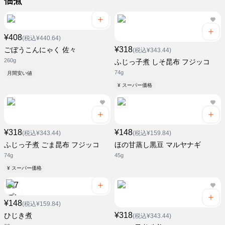
佃煮
¥408
(税込¥440.64)
¥318
ごぼうこんにゃく 佐々
(税込¥343.44)
260g
ふじっ子煮 しそ昆布 フジッコ
74g
月間安い値
¥ スーパー価格
¥318
¥148
(税込¥343.44)
(税込¥159.84)
ふじっ子煮 ごま昆布 フジッコ
ほの甘蒸し黒豆 マルヤナギ
74g
45g
¥ スーパー価格
¥148
(税込¥159.84)
¥318
ひじき煮
(税込¥343.44)