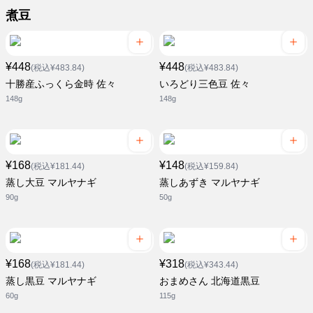
煮豆
¥448
¥448
(税込¥483.84)
(税込¥483.84)
十勝産ふっくら金時 佐々
いろどり三色豆 佐々
148g
148g
¥168
¥148
(税込¥181.44)
(税込¥159.84)
蒸し大豆 マルヤナギ
蒸しあずき マルヤナギ
90g
50g
¥168
¥318
(税込¥181.44)
(税込¥343.44)
蒸し黒豆 マルヤナギ
おまめさん 北海道黒豆
60g
115g