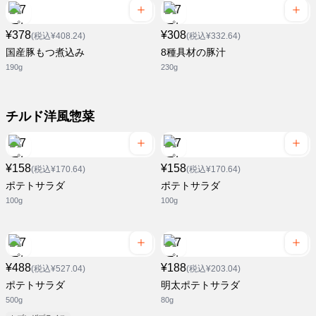
¥378
¥308
(税込¥408.24)
(税込¥332.64)
国産豚もつ煮込み
8種具材の豚汁
190g
230g
チルド洋風惣菜
¥158
¥158
(税込¥170.64)
(税込¥170.64)
ポテトサラダ
ポテトサラダ
100g
100g
¥488
¥188
(税込¥527.04)
(税込¥203.04)
ポテトサラダ
明太ポテトサラダ
500g
80g