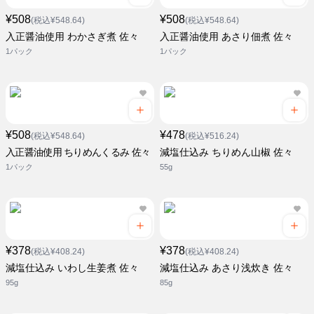
¥508
¥508
(税込¥548.64)
(税込¥548.64)
入正醤油使用 わかさぎ煮 佐々
入正醤油使用 あさり佃煮 佐々
1パック
1パック
¥508
¥478
(税込¥548.64)
(税込¥516.24)
入正醤油使用 ちりめんくるみ 佐々
減塩仕込み ちりめん山椒 佐々
1パック
55g
¥378
¥378
(税込¥408.24)
(税込¥408.24)
減塩仕込み いわし生姜煮 佐々
減塩仕込み あさり浅炊き 佐々
95g
85g