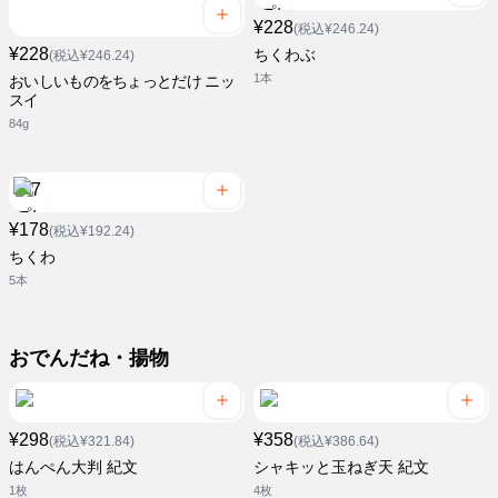
¥228
(税込¥246.24)
¥228
ちくわぶ
(税込¥246.24)
1本
おいしいものをちょっとだけ ニッ
スイ
84g
¥178
(税込¥192.24)
ちくわ
5本
おでんだね・揚物
¥298
¥358
(税込¥321.84)
(税込¥386.64)
はんぺん大判 紀文
シャキッと玉ねぎ天 紀文
1枚
4枚