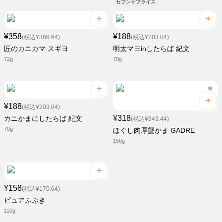
セブンザプライス
¥358
¥188
(税込¥386.64)
(税込¥203.04)
匠のカニカマ スギヨ
明太マヨinしたらば 紀文
72g
70g
¥188
(税込¥203.04)
¥318
カニかまにしたらば 紀文
(税込¥343.44)
70g
ほぐし肉厚蟹かま GADRE
150g
¥158
(税込¥170.64)
ピュアふぶき
110g