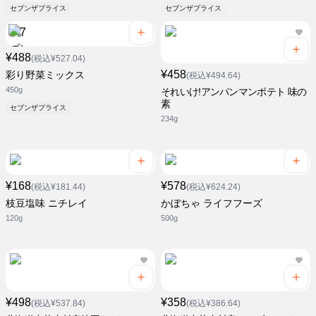
セブンザプライス
セブンザプライス
¥488
(税込¥527.04)
¥458
彩り野菜ミックス
(税込¥494.64)
450g
それいけ!アンパンマンポテト 味の
素
セブンザプライス
234g
¥168
¥578
(税込¥181.44)
(税込¥624.24)
枝豆塩味 ニチレイ
かぼちゃ ライフフーズ
120g
500g
¥498
¥358
(税込¥537.84)
(税込¥386.64)