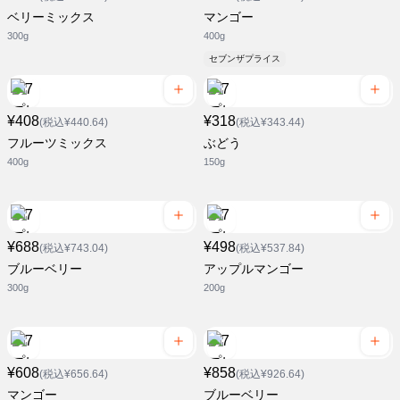
ベリーミックス
マンゴー
300g
400g
セブンザプライス
¥408
¥318
(税込¥440.64)
(税込¥343.44)
フルーツミックス
ぶどう
400g
150g
¥688
¥498
(税込¥743.04)
(税込¥537.84)
ブルーベリー
アップルマンゴー
300g
200g
¥608
¥858
(税込¥656.64)
(税込¥926.64)
マンゴー
ブルーベリー