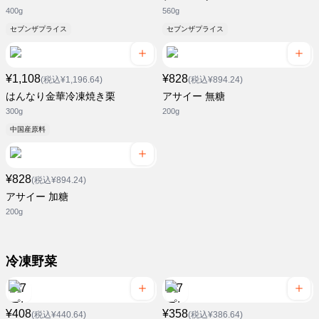
400g
560g
セブンザプライス
セブンザプライス
¥1,108
¥828
(税込¥1,196.64)
(税込¥894.24)
はんなり金華冷凍焼き栗
アサイー 無糖
300g
200g
中国産原料
¥828
(税込¥894.24)
アサイー 加糖
200g
冷凍野菜
¥408
¥358
(税込¥440.64)
(税込¥386.64)