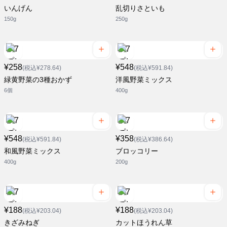
いんげん
乱切りさといも
150g
250g
¥258
¥548
(税込¥278.64)
(税込¥591.84)
緑黄野菜の3種おかず
洋風野菜ミックス
6個
400g
¥548
¥358
(税込¥591.84)
(税込¥386.64)
和風野菜ミックス
ブロッコリー
400g
200g
¥188
¥188
(税込¥203.04)
(税込¥203.04)
きざみねぎ
カットほうれん草