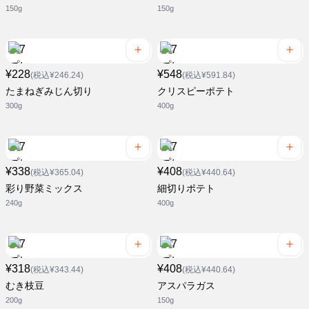
150g
150g
¥228
¥548
(税込¥246.24)
(税込¥591.84)
たまねぎみじん切り
クリスピーポテト
300g
400g
¥338
¥408
(税込¥365.04)
(税込¥440.64)
彩り野菜ミックス
細切りポテト
240g
400g
¥318
¥408
(税込¥343.44)
(税込¥440.64)
むき枝豆
アスパラガス
200g
150g