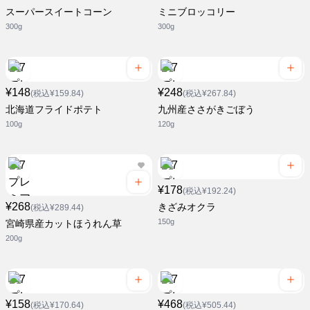
スーパースイートコーン
ミニブロッコリー
300g
300g
¥148
¥248
(税込¥159.84)
(税込¥267.84)
北海道フライドポテト
九州産ささがきごぼう
100g
120g
¥178
(税込¥192.24)
¥268
きざみオクラ
(税込¥289.44)
150g
宮崎県産カットほうれん草
200g
¥158
¥468
(税込¥170.64)
(税込¥505.44)