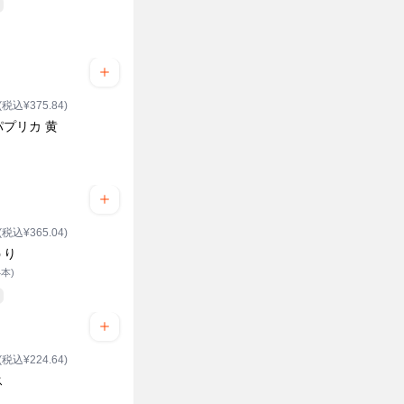
(税込¥375.84)
パプリカ 黄
(税込¥365.04)
うり
4本)
(税込¥224.64)
ス