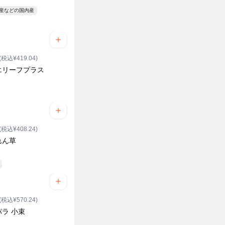
県産などの国内産
(税込¥419.04)
エリーフプラス
ク
(税込¥408.24)
れん草
(税込¥570.24)
ラ 小束