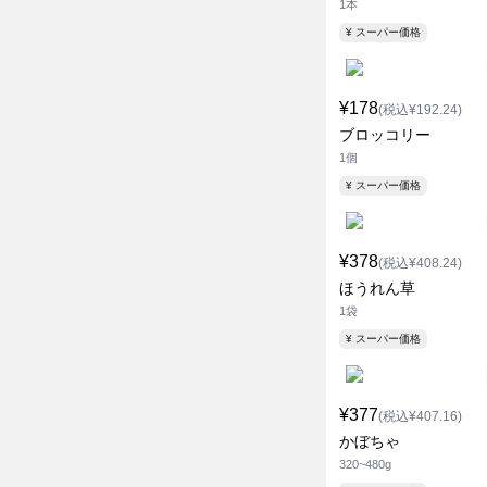
1本
¥ スーパー価格
¥178
(税込¥192.24)
ブロッコリー
1個
¥ スーパー価格
¥378
(税込¥408.24)
ほうれん草
1袋
¥ スーパー価格
¥377
(税込¥407.16)
かぼちゃ
320~480g