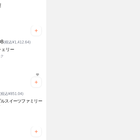
梨
08
(税込¥1,412.64)
チェリー
ック
(税込¥851.04)
プルスイーツファミリー
ク