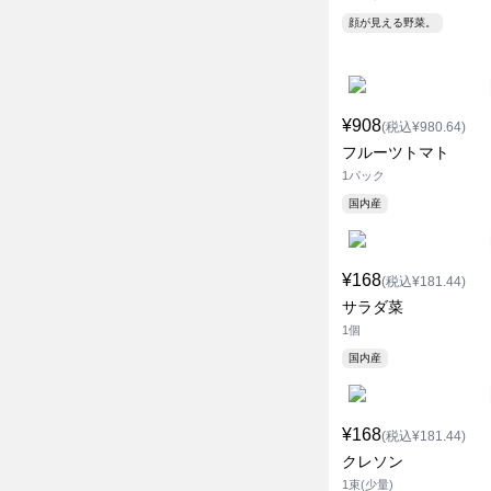
顔が見える野菜。
¥908
(税込¥980.64)
フルーツトマト
1パック
国内産
¥168
(税込¥181.44)
サラダ菜
1個
国内産
¥168
(税込¥181.44)
クレソン
1束(少量)