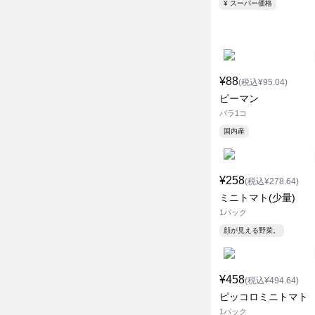
¥ スーパー価格
¥88
(税込¥95.04)
ピーマン
バラ1コ
国内産
¥258
(税込¥278.64)
ミニトマト(少量)
1パック
顔が見える野菜。
¥458
(税込¥494.64)
ピッコロミニトマト
1パック