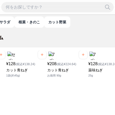
・サラダ
根菜・きのこ
カット野菜
¥128
¥208
¥128
(税込¥138.24)
(税込¥224.64)
(税込¥138.2
カット青ねぎ
カット青ねぎ
薬味ねぎ
1袋(約45g)
お徳用 90g
25g