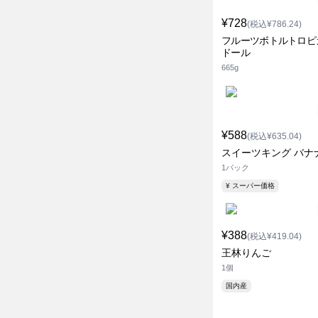
¥728
(税込¥786.24)
フルーツボトルトロピ
ドール
665g
¥588
(税込¥635.04)
スイーツキング バナ
1パック
¥ スーパー価格
¥388
(税込¥419.04)
王林りんご
1個
国内産