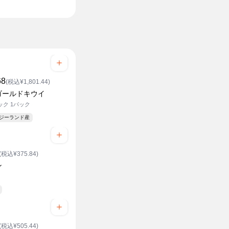
¥ スーパー価格
68
(税込¥1,801.44)
ゴールドキウイ
ック 1パック
ージーランド産
(税込¥375.84)
ン
(税込¥505.44)