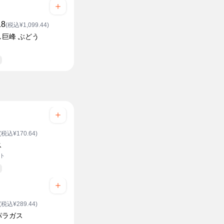
18
(税込¥1,099.44)
し巨峰 ぶどう
ク
(税込¥170.64)
ス
ット
(税込¥289.44)
パラガス