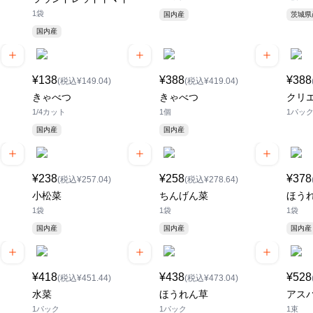
1袋
国内産
茨城
国内産
¥138
¥388
¥388
(税込¥149.04)
(税込¥419.04)
きゃべつ
きゃべつ
クリ
1/4カット
1個
1パッ
国内産
国内産
¥238
¥258
¥378
(税込¥257.04)
(税込¥278.64)
小松菜
ちんげん菜
ほう
1袋
1袋
1袋
国内産
国内産
国内産
¥418
¥438
¥528
(税込¥451.44)
(税込¥473.04)
水菜
ほうれん草
アスパ
1パック
1パック
1束