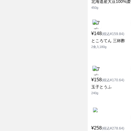
北海道産大豆100%
450g
¥148
(税込¥159.84)
ところてん 三杯酢
2食入180g
¥158
(税込¥170.64)
玉子とうふ
240g
¥258
(税込¥278.64)