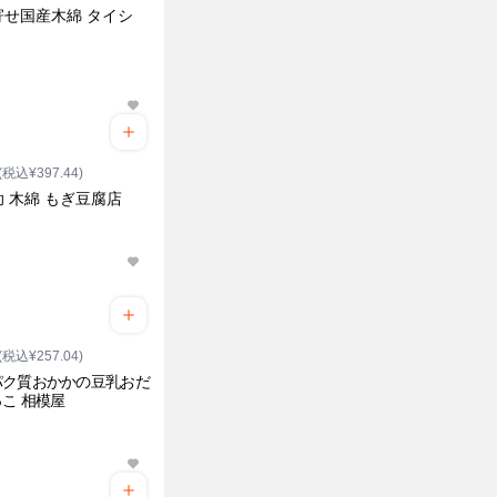
寄せ国産木綿 タイシ
(税込¥397.44)
 木綿 もぎ豆腐店
(税込¥257.04)
パク質おかかの豆乳おだ
こ 相模屋