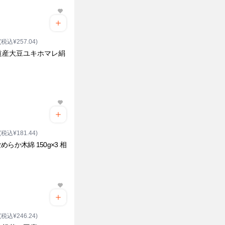
(税込¥257.04)
道産大豆ユキホマレ絹
(税込¥181.44)
めらか木綿 150g×3 相
(税込¥246.24)