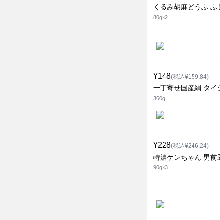
くるみ胡麻どうふ ふ
80g×2
¥148
(税込¥159.84)
一丁寄せ国産絹 タイ
360g
¥228
(税込¥246.24)
特濃ケンちゃん 男前
90g×3