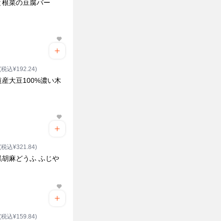
と根菜の豆腐バー
(税込¥192.24)
産大豆100%濃い木
(税込¥321.84)
黒胡麻どうふ ふじや
(税込¥159.84)