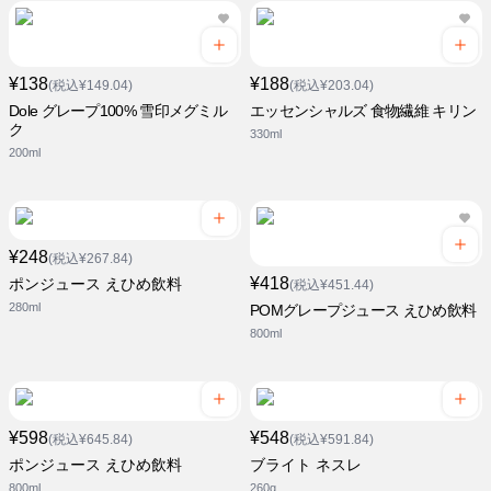
¥138
¥188
(税込¥149.04)
(税込¥203.04)
Dole グレープ100% 雪印メグミル
エッセンシャルズ 食物繊維 キリン
ク
330ml
200ml
¥248
(税込¥267.84)
¥418
ポンジュース えひめ飲料
(税込¥451.44)
280ml
POMグレープジュース えひめ飲料
800ml
¥598
¥548
(税込¥645.84)
(税込¥591.84)
ポンジュース えひめ飲料
ブライト ネスレ
800ml
260g