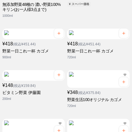
無添加野菜48種の 濃い野菜100%
¥ スーパー価格
キリン(お一人様3点まで)
1000ml
¥418
¥418
(税込¥451.44)
(税込¥451.44)
野菜一日これ一杯 カゴメ
野菜一日これ一杯 カゴメ
900ml
720ml
¥148
(税込¥159.84)
¥348
ビタミン野菜 伊藤園
(税込¥375.84)
200ml
野菜生活100オリジナル カゴメ
720ml