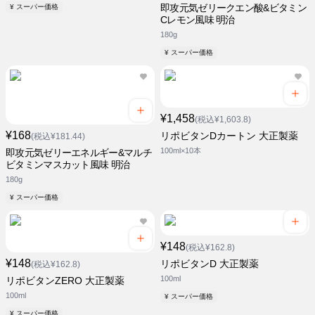
即攻元気ゼリークエン酸&ビタミン
¥ スーパー価格
Cレモン風味 明治
180g
¥ スーパー価格
¥1,458
(税込¥1,603.8)
¥168
リポビタンDカートン 大正製薬
(税込¥181.44)
100ml×10本
即攻元気ゼリーエネルギー&マルチ
ビタミンマスカット風味 明治
180g
¥ スーパー価格
¥148
(税込¥162.8)
¥148
リポビタンD 大正製薬
(税込¥162.8)
100ml
リポビタンZERO 大正製薬
100ml
¥ スーパー価格
¥ スーパー価格