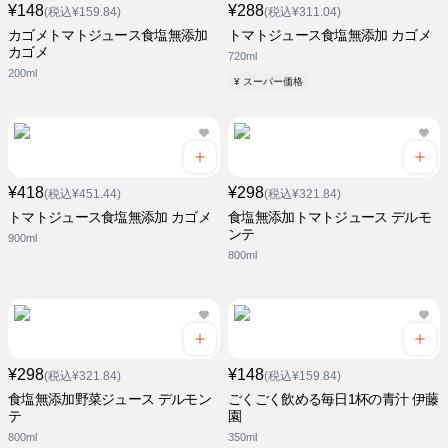
¥148
¥288
(税込¥159.84)
(税込¥311.04)
カゴメトマトジュース食塩無添加
トマトジュース食塩無添加 カゴメ
カゴメ
720ml
200ml
¥ スーパー価格
¥418
¥298
(税込¥451.44)
(税込¥321.84)
トマトジュース食塩無添加 カゴメ
食塩無添加トマトジュース デルモ
ンテ
900ml
800ml
¥298
¥148
(税込¥321.84)
(税込¥159.84)
食塩無添加野菜ジュース デルモン
ごくごく飲める毎日1杯の青汁 伊藤
テ
園
800ml
350ml