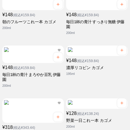
¥148
¥148
(税込¥159.84)
(税込¥159.84)
朝のフルーツこれ一本 カゴメ
毎日1杯の青汁 すっきり無糖 伊藤
園
200ml
200ml
¥148
(税込¥159.84)
¥148
濃厚リコピン カゴメ
(税込¥159.84)
195ml
毎日1杯の青汁 まろやか豆乳 伊藤
園
200ml
¥128
(税込¥138.24)
野菜一日これ一本 カゴメ
¥318
200ml
(税込¥343.44)