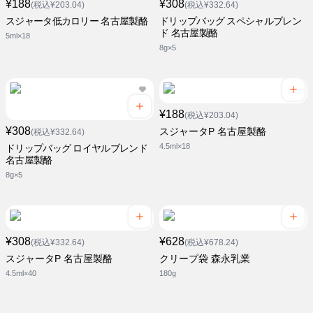
¥188
¥308
(税込¥203.04)
(税込¥332.64)
スジャータ低カロリー 名古屋製酪
ドリップバッグ スペシャルブレン
ド 名古屋製酪
5ml×18
8g×5
¥188
(税込¥203.04)
¥308
スジャータP 名古屋製酪
(税込¥332.64)
4.5ml×18
ドリップバッグ ロイヤルブレンド
名古屋製酪
8g×5
¥308
¥628
(税込¥332.64)
(税込¥678.24)
スジャータP 名古屋製酪
クリープ袋 森永乳業
4.5ml×40
180g