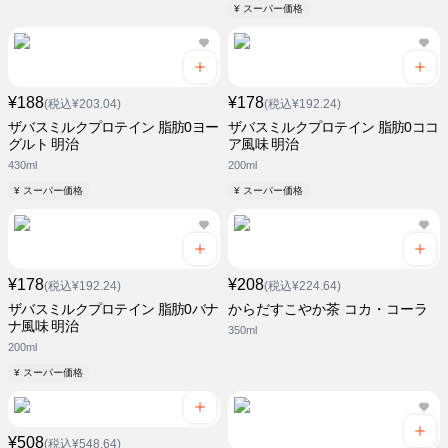
¥ スーパー価格
¥188
¥178
(税込¥203.04)
(税込¥192.24)
ザバスミルクプロテイン 脂肪0ヨー
ザバスミルクプロテイン 脂肪0ココ
グルト 明治
ア風味 明治
430ml
200ml
¥ スーパー価格
¥ スーパー価格
¥178
¥208
(税込¥192.24)
(税込¥224.64)
ザバスミルクプロテイン 脂肪0バナ
からだすこやか茶 コカ・コーラ
ナ風味 明治
350ml
200ml
¥ スーパー価格
¥508
(税込¥548.64)