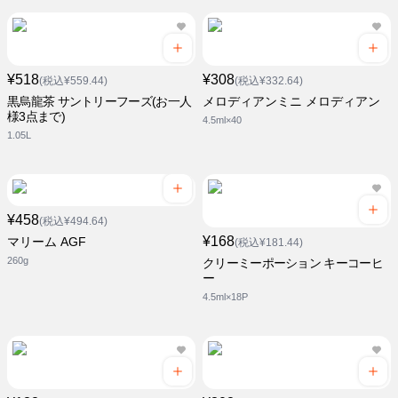
¥518
¥308
(税込¥559.44)
(税込¥332.64)
黒烏龍茶 サントリーフーズ(お一人
メロディアンミニ メロディアン
様3点まで)
4.5ml×40
1.05L
¥458
(税込¥494.64)
¥168
マリーム AGF
(税込¥181.44)
260g
クリーミーポーション キーコーヒ
ー
4.5ml×18P