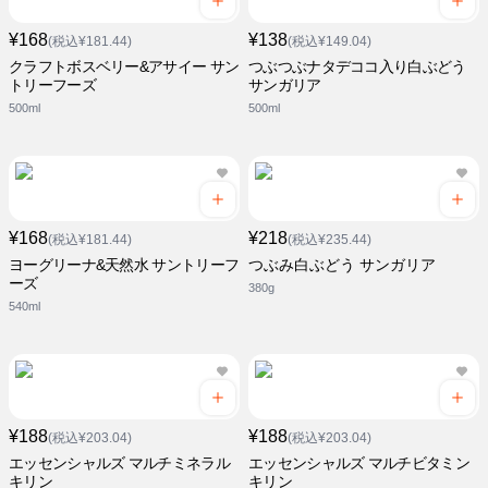
¥168
¥138
(税込¥181.44)
(税込¥149.04)
クラフトボスベリー&アサイー サン
つぶつぶナタデココ入り白ぶどう
トリーフーズ
サンガリア
500ml
500ml
¥168
¥218
(税込¥181.44)
(税込¥235.44)
ヨーグリーナ&天然水 サントリーフ
つぶみ白ぶどう サンガリア
ーズ
380g
540ml
¥188
¥188
(税込¥203.04)
(税込¥203.04)
エッセンシャルズ マルチミネラル
エッセンシャルズ マルチビタミン
キリン
キリン