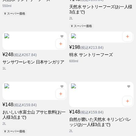
550ml
天然水 サントリーフーズ(お一人様
3点まで)
¥ スーパー価格
2L
¥ スーパー価格
¥198
(税込¥213.84)
¥248
特水 サントリーフーズ
(税込¥267.84)
600ml
サンサワーレモン 日本サンガリア
1L
¥148
(税込¥159.84)
¥148
おいしい水富士山 アサヒ飲料(お一
(税込¥159.84)
人様3点まで)
自然が磨いた天然水 キリンビバレ
2L
ッジ(お一人様3点まで)
2L
¥ スーパー価格