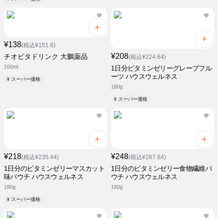
¥138
(税込¥151.8)
¥208
チオビタドリンク 大鵬薬品
(税込¥224.64)
100ml
1日分ビタミンゼリーグレープフル
ーツ ハウスウェルネス
¥ スーパー価格
180g
¥ スーパー価格
¥218
¥248
(税込¥235.44)
(税込¥267.84)
1日分のビタミンゼリーマスカット
1日分のビタミンゼリー食物繊維パ
味パウチ ハウスウェルネス
ウチ ハウスウェルネス
180g
180g
¥ スーパー価格