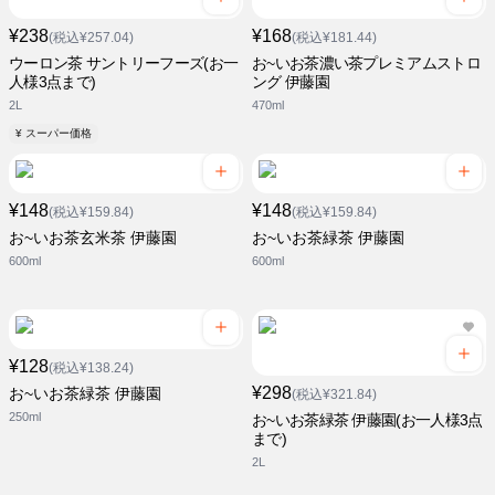
¥238
¥168
(税込¥257.04)
(税込¥181.44)
ウーロン茶 サントリーフーズ(お一
お~いお茶濃い茶プレミアムストロ
人様3点まで)
ング 伊藤園
2L
470ml
¥ スーパー価格
¥148
¥148
(税込¥159.84)
(税込¥159.84)
お~いお茶玄米茶 伊藤園
お~いお茶緑茶 伊藤園
600ml
600ml
¥128
(税込¥138.24)
¥298
お~いお茶緑茶 伊藤園
(税込¥321.84)
250ml
お~いお茶緑茶 伊藤園(お一人様3点
まで)
2L