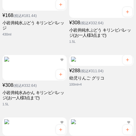
¥168
(税込¥181.44)
¥308
小岩井純水ぶどう キリンビバレッ
(税込¥332.64)
ジ
小岩井純水ぶどう キリンビバレッ
430ml
ジ(お一人様3点まで)
1.5L
¥288
(税込¥311.04)
幼児りんご グリコ
¥308
100ml×4
(税込¥332.64)
小岩井純水みかん キリンビバレッ
ジ(お一人様3点まで)
1.5L