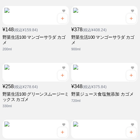
¥148
¥378
(税込¥159.84)
(税込¥408.24)
野菜生活100 マンゴーサラダ カゴ
野菜生活100 マンゴーサラダ カゴ
メ
メ
200ml
900ml
¥258
¥348
(税込¥278.64)
(税込¥375.84)
野菜生活100 グリーンスムージーミ
野菜ジュース食塩無添加 カゴメ
ックス カゴメ
720ml
330ml