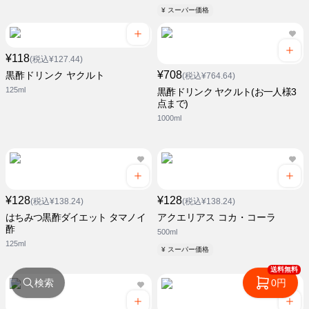
¥ スーパー価格
¥118
(税込¥127.44)
¥708
黒酢ドリンク ヤクルト
(税込¥764.64)
125ml
黒酢ドリンク ヤクルト(お一人様3
点まで)
1000ml
¥128
¥128
(税込¥138.24)
(税込¥138.24)
はちみつ黒酢ダイエット タマノイ
アクエリアス コカ・コーラ
酢
500ml
125ml
¥ スーパー価格
送料無料
検索
0円