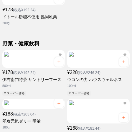
¥178
(税込¥192.24)
ドトール砂糖不使用 協同乳業
200g
野菜・健康飲料
¥178
¥228
(税込¥192.24)
(税込¥246.24)
伊右衛門特茶 サントリーフーズ
ウコンの力 ハウスウェルネス
500ml
100ml
¥ スーパー価格
¥ スーパー価格
¥188
(税込¥203.04)
即攻元気ゼリー 明治
180g
¥168
(税込¥181.44)