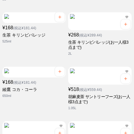
¥168
(税込¥181.44)
¥268
生茶 キリンビバレッジ
(税込¥289.44)
525ml
生茶 キリンビバレッジ(お一人様3
点まで)
2L
¥168
(税込¥181.44)
¥518
綾鷹 コカ・コーラ
(税込¥559.44)
650ml
胡麻麦茶 サントリーフーズ(お一人
様3点まで)
1.05L