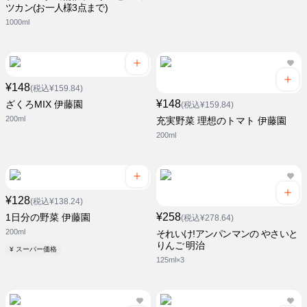
ツカン(お一人様3点まで)
1000ml
¥148
(税込¥159.84)
¥148
ざくろMIX 伊藤園
(税込¥159.84)
200ml
充実野菜 理想のトマト 伊藤園
200ml
¥128
(税込¥138.24)
¥258
1日分の野菜 伊藤園
(税込¥278.64)
200ml
それいけ!アンパンマンの やさいと
りんご 明治
¥ スーパー価格
125ml×3