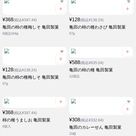
¥368
¥128
(税込¥397.44)
(税込¥138.24)
亀田の柿の種梅しそ 亀田製菓
亀田の柿の種わさび 亀田製菓
6袋詰164g
57g
¥588
(税込¥635.04)
¥128
亀田の柿の種 亀田製菓
(税込¥138.24)
12袋詰
亀田の柿の種梅しそ 亀田製菓
57g
¥368
(税込¥397.44)
¥308
柿の種うましお 亀田製菓
(税込¥332.64)
6袋入
亀田のカレーせん 亀田製菓
15枚