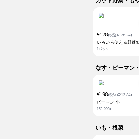
カット野菜・も
¥128
(税込¥138.24)
いろいろ使える野菜
1パック
なす・ピーマン
¥198
(税込¥213.84)
ピーマン 小
150-200g
いも・根菜