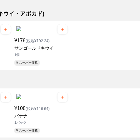
・キウイ・アボカド)
¥178
(税込¥192.24)
サンゴールドキウイ
1個
¥ スーパー価格
¥108
(税込¥116.64)
バナナ
1パック
¥ スーパー価格