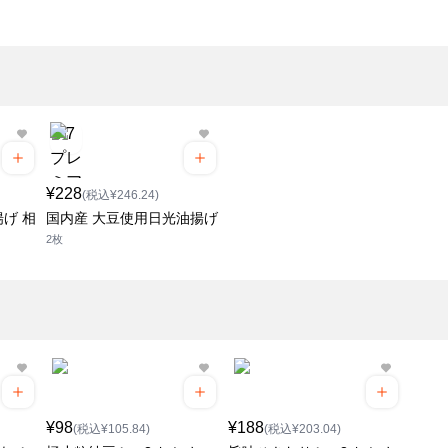
¥228
(税込¥246.24)
げ 相
国内産 大豆使用日光油揚げ
2枚
¥98
¥188
(税込¥105.84)
(税込¥203.04)