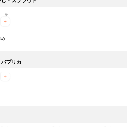
やし・スプラウト
炒め
・パプリカ