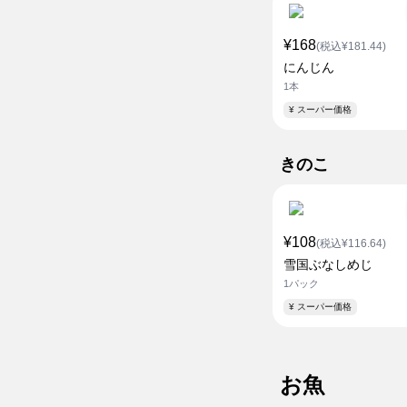
¥168
(税込¥181.44)
にんじん
1本
¥ スーパー価格
きのこ
¥108
(税込¥116.64)
雪国ぶなしめじ
1パック
¥ スーパー価格
お魚