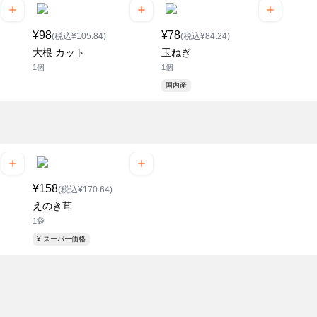
¥98
¥78
(税込¥105.84)
(税込¥84.24)
大根 カット
玉ねぎ
1個
1個
国内産
¥158
(税込¥170.64)
えのき茸
1袋
¥ スーパー価格