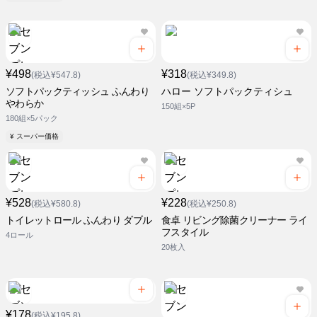
¥498
¥318
(税込¥547.8)
(税込¥349.8)
ソフトパックティッシュ ふんわり
ハロー ソフトパックティシュ
やわらか
150組×5P
180組×5パック
¥ スーパー価格
¥528
¥228
(税込¥580.8)
(税込¥250.8)
トイレットロール ふんわり ダブル
食卓 リビング除菌クリーナー ライ
フスタイル
4ロール
20枚入
¥178
(税込¥195.8)