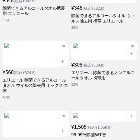
¥348
(税込¥382.8)
¥348
除菌できるアルコールタオル携帯
(税込¥382.8)
用 エリエール
除菌できるアルコールタオル ウィ
32枚
ルス除去用 携帯 エリエール
30枚
¥308
(税込¥338.8)
¥568
エリエール 除菌できるノンアルコ
(税込¥624.8)
ールタオル 携帯用
エリエール 除菌できるアルコール
32枚
タオル ウイルス除去用 ボックス 本
体
40枚
¥1,508
(税込¥1,658.8)
99.99%除菌WT替