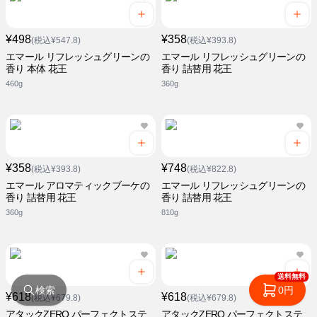
¥498
¥358
(税込¥547.8)
(税込¥393.8)
エマール リフレッシュグリーンの
エマール リフレッシュグリーンの
香り 本体 花王
香り 詰替用 花王
460g
360g
¥358
¥748
(税込¥393.8)
(税込¥822.8)
エマール アロマティックブーケの
エマール リフレッシュグリーンの
香り 詰替用 花王
香り 詰替用 花王
360g
810g
送料無料
検索
0円
¥618
¥618
(税込¥679.8)
(税込¥679.8)
アタックZERO パーフェクトステ
アタックZERO パーフェクトステ