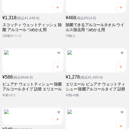
¥1,318
¥468
(税込¥1,449.8)
(税込¥514.8)
スコッティ ウェットティッシュ 除
除菌できるアルコールタオル ウイ
菌 アルコール つめかえ用
ルス除去用 つめかえ用
100枚3パック
70枚入
¥588
¥1,278
(税込¥646.8)
(税込¥1,405.8)
ピュアナ ウェットティシュー 除菌
エリエール ピュアナ ウェットティ
アルコールタイプ 詰替 エリエール
シュー 除菌アルコールタイプ 詰替
42枚×3コ
42枚×8個