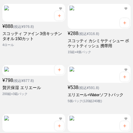
¥888
(税込¥976.8)
¥288
スコッティ ファイン 3倍キッチン
(税込¥316.8)
タオル 150カット
スコッティ カシミヤティシュー ポ
4ロール
ケットティッシュ 携帯用
15組×4個パック
¥798
(税込¥877.8)
¥538
贅沢保湿 エリエール
(税込¥591.8)
200組×3箱パック
エリエール+Waterソフトパック
5個パック(120組240枚)