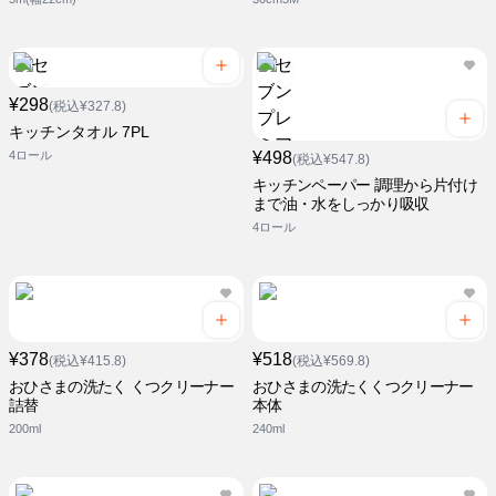
¥298
(税込¥327.8)
キッチンタオル 7PL
4ロール
¥498
(税込¥547.8)
キッチンペーパー 調理から片付け
まで油・水をしっかり吸収
4ロール
¥378
¥518
(税込¥415.8)
(税込¥569.8)
おひさまの洗たく くつクリーナー
おひさまの洗たくくつクリーナー
詰替
本体
200ml
240ml