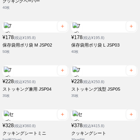
クッキングペーパー
40枚
¥178
¥178
(税込¥195.8)
(税込¥195.8)
保存袋用ポリ袋 M JSP02
保存袋用ポリ袋 L JSP03
50枚
40枚
¥228
¥228
(税込¥250.8)
(税込¥250.8)
ストッキング兼用 JSP04
ストッキング浅型 JSP05
35枚
35枚
¥328
¥378
(税込¥360.8)
(税込¥415.8)
クッキングシートミニ
クッキングシート
5m(幅22cm)
30cm5M