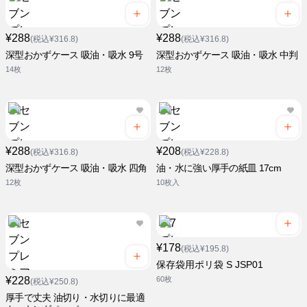
¥288
¥288
(税込¥316.8)
(税込¥316.8)
深型おかずケース 吸油・吸水 9号
深型おかずケース 吸油・吸水 中判
14枚
12枚
¥288
¥208
(税込¥316.8)
(税込¥228.8)
深型おかずケース 吸油・吸水 四角
油・水に強い厚手の紙皿 17cm
12枚
10枚入
¥178
(税込¥195.8)
保存袋用ポリ袋 S JSP01
¥228
60枚
(税込¥250.8)
厚手で丈夫 油切り・水切りに最適