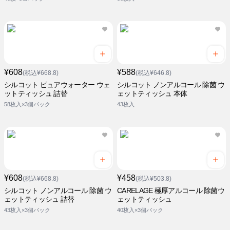
¥608
¥588
(税込¥668.8)
(税込¥646.8)
シルコット ピュアウォーター ウェ
シルコット ノンアルコール 除菌 ウ
ットティッシュ 詰替
ェットティッシュ 本体
58枚入×3個パック
43枚入
¥608
¥458
(税込¥668.8)
(税込¥503.8)
シルコット ノンアルコール 除菌 ウ
CARELAGE 極厚アルコール 除菌ウ
ェットティッシュ 詰替
ェットティッシュ
43枚入×3個パック
40枚入×3個パック