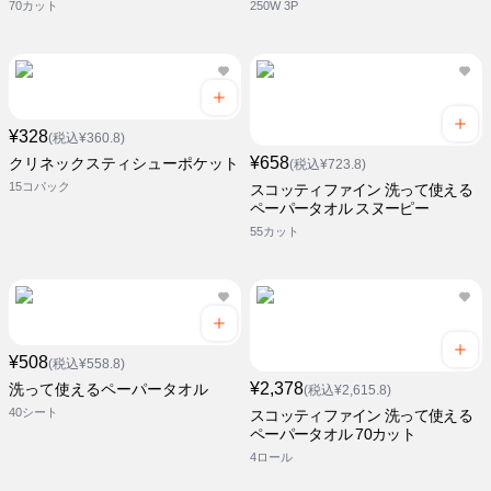
70カット
250W 3P
¥328
(税込¥360.8)
¥658
クリネックスティシューポケット
(税込¥723.8)
15コパック
スコッティファイン 洗って使える
ペーパータオル スヌーピー
55カット
¥508
(税込¥558.8)
¥2,378
洗って使えるペーパータオル
(税込¥2,615.8)
40シート
スコッティファイン 洗って使える
ペーパータオル 70カット
4ロール