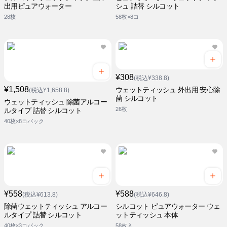
出用ピュアウォーター
シュ 詰替 シルコット
28枚
58枚×8コ
¥308
(税込¥338.8)
¥1,508
ウェットティッシュ 外出用 安心除
(税込¥1,658.8)
菌 シルコット
ウェットティッシュ 除菌アルコー
26枚
ルタイプ 詰替 シルコット
40枚×8コパック
¥558
¥588
(税込¥613.8)
(税込¥646.8)
除菌ウェットティッシュ アルコー
シルコット ピュアウォーター ウェ
ルタイプ 詰替 シルコット
ットティッシュ 本体
40枚×3コパック
58枚入