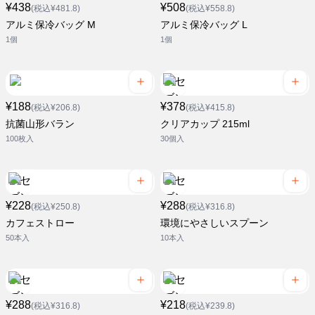
¥438
¥508
(税込¥481.8)
(税込¥558.8)
アルミ保冷バッグ M
アルミ保冷バッグ L
1個
1個
¥188
¥378
(税込¥206.8)
(税込¥415.8)
抗菌山形バラン
クリアカップ 215ml
100枚入
30個入
¥228
¥288
(税込¥250.8)
(税込¥316.8)
カフェストロー
環境にやさしいスプーン
50本入
10本入
¥288
¥218
(税込¥316.8)
(税込¥239.8)