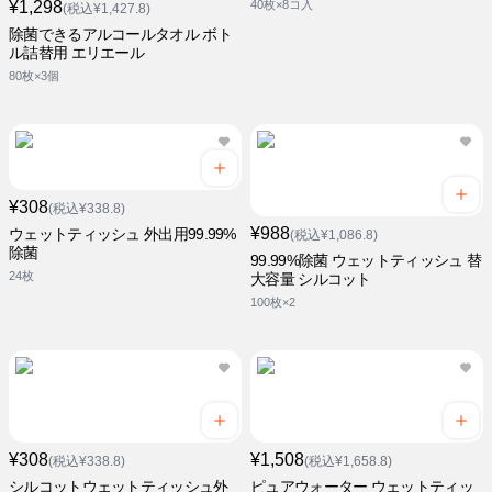
¥1,298
40枚×8コ入
(税込¥1,427.8)
除菌できるアルコールタオル ボト
ル詰替用 エリエール
80枚×3個
¥308
(税込¥338.8)
¥988
ウェットティッシュ 外出用99.99%
(税込¥1,086.8)
除菌
99.99%除菌 ウェットティッシュ 替
24枚
大容量 シルコット
100枚×2
¥308
¥1,508
(税込¥338.8)
(税込¥1,658.8)
シルコットウェットティッシュ外
ピュアウォーター ウェットティッ