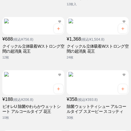
12枚入
¥688
¥1,368
(税込¥756.8)
(税込¥1,504.8)
クイックル立体吸着Wストロング空
クイックル立体吸着Wストロング空
間の超消臭 花王
間の超消臭 花王
12枚
24枚
¥188
¥358
(税込¥206.8)
(税込¥393.8)
ビオレU 除菌やわらかウェットシ
除菌ウェットティシュー アルコー
ート アルコールタイプ 花王
ルタイプ スヌーピー スコッティ
10枚
30枚