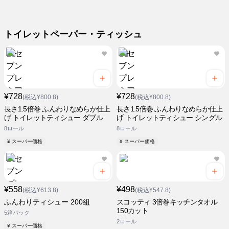
トイレットペーパー・ティッシュ
¥728
¥728
(税込¥800.8)
(税込¥800.8)
長さ1.5倍巻 ふんわりなめらか仕上
長さ1.5倍巻 ふんわりなめらか仕上
げ トイレットティシュー ダブル
げ トイレットティシュー シングル
8ロール
8ロール
¥ スーパー価格
¥ スーパー価格
¥558
¥498
(税込¥613.8)
(税込¥547.8)
ふんわりティシュー 200組
スコッティ 3倍巻キッチンタオル
150カット
5箱パック
2ロール
¥ スーパー価格