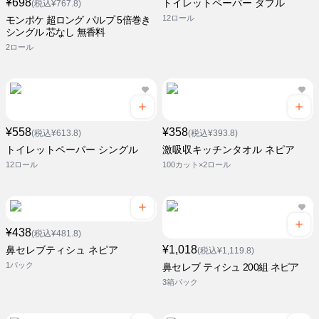
¥698
トイレットペーパー ダブル
(税込¥767.8)
12ロール
モンポケ 超ロング パルプ 5倍巻き
シングル 芯なし 無香料
2ロール
¥558
¥358
(税込¥613.8)
(税込¥393.8)
トイレットペーパー シングル
激吸収キッチンタオル ネピア
12ロール
100カット×2ロール
¥438
(税込¥481.8)
¥1,018
鼻セレブティシュ ネピア
(税込¥1,119.8)
1パック
鼻セレブ ティシュ 200組 ネピア
3箱パック