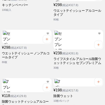
¥298
キッチンペーパー
(税込¥327.8)
100組入
ウエットテイッシュー アルコール
タイプ
80枚
¥298
(税込¥327.8)
¥238
ウエットテイッシュー ノンアルコ
(税込¥261.8)
ールタイプ
ライフスタイル アルコール除菌ウ
80枚
ェットティシュ セブンプレミアム
30枚
¥198
(税込¥217.8)
¥118
除菌ウェット
(税込¥129.8)
10枚×5パック
除菌ウェットティッシュアルコー