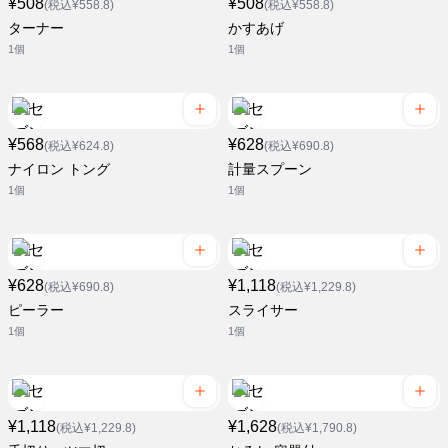
¥508
¥508
(税込¥558.8)
(税込¥558.8)
ターナー
かすあげ
1個
1個
¥568
¥628
(税込¥624.8)
(税込¥690.8)
ナイロン トング
計量スプーン
1個
1個
¥628
¥1,118
(税込¥690.8)
(税込¥1,229.8)
ピーラー
スライサー
1個
1個
¥1,118
¥1,628
(税込¥1,229.8)
(税込¥1,790.8)