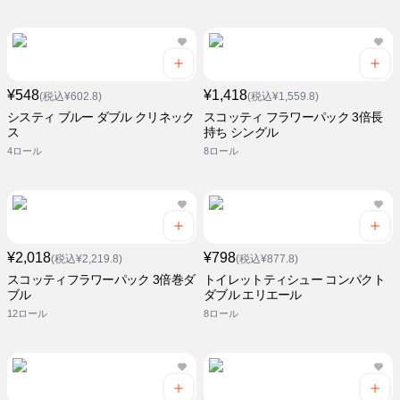
¥548
¥1,418
(税込¥602.8)
(税込¥1,559.8)
システィ ブルー ダブル クリネック
スコッティ フラワーパック 3倍長
ス
持ち シングル
4ロール
8ロール
¥2,018
¥798
(税込¥2,219.8)
(税込¥877.8)
スコッティフラワーパック 3倍巻ダ
トイレットティシュー コンパクト
ブル
ダブル エリエール
12ロール
8ロール