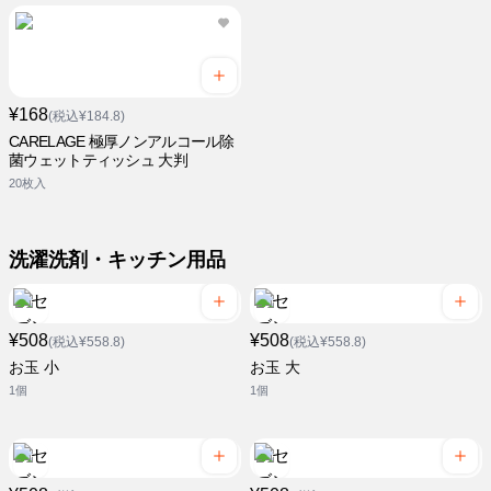
¥168
(税込¥184.8)
CARELAGE 極厚ノンアルコール除
菌ウェットティッシュ 大判
20枚入
洗濯洗剤・キッチン用品
¥508
¥508
(税込¥558.8)
(税込¥558.8)
お玉 小
お玉 大
1個
1個