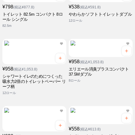
¥798
¥538
(税込¥877.8)
(税込¥591.8)
トイレット 82.5m コンパクト 8ロ
やわらかソフトトイレットダブル
ール シングル
12ロール
82.5m
¥958
(税込¥1,053.8)
¥958
エリエール消臭プラスコンパクト
(税込¥1,053.8)
37.5Mダブル
シャワートイレのためにつくった
8ロール
吸水力2倍のトイレットペーパー リ
ーフ柄
12ロール
¥558
(税込¥613.8)