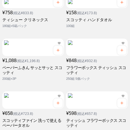
¥758
¥158
(税込¥833.8)
(税込¥173.8)
ティシュー クリネックス
スコッティ ハンドタオル
180組×5箱パック
100組
¥1,088
¥848
(税込¥1,196.8)
(税込¥932.8)
ペーパーふきん サッとサッと スコ
フラワーボックス ティッシュ スコ
ッティ
ッティ
200組×3P
250組 5個パック
¥658
¥598
(税込¥723.8)
(税込¥657.8)
スコッティファイン 洗って使える
ティッシュ フラワーボックス スコ
ペーパータオル
ッティ