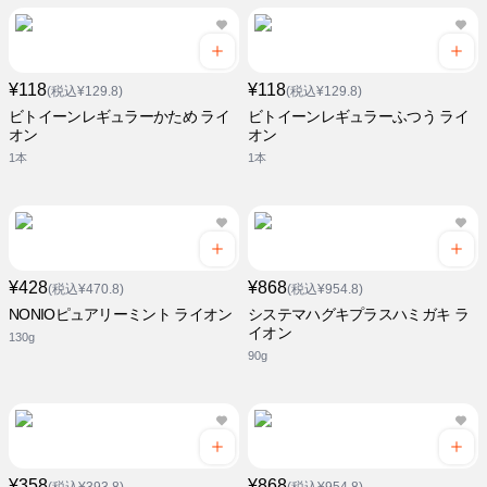
¥118
¥118
(税込¥129.8)
(税込¥129.8)
ビトイーンレギュラーかため ライ
ビトイーンレギュラーふつう ライ
オン
オン
1本
1本
¥428
¥868
(税込¥470.8)
(税込¥954.8)
NONIOピュアリーミント ライオン
システマハグキプラスハミガキ ラ
イオン
130g
90g
¥358
¥868