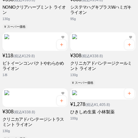
(税込¥393.8)
(税込¥954.8)
NONIOクリアハーブミント ライオ
システマハグキプラスWハミガキ
ン
ライオン
130g
95g
¥ スーパー価格
¥118
¥308
(税込¥129.8)
(税込¥338.8)
ビトイーンコンパクトやわらかめ
クリニカアドバンテージクールミ
ライオン
ント ライオン
1本
130g
¥ スーパー価格
¥1,278
(税込¥1,405.8)
¥308
ひきしめ生葉 小林製薬
(税込¥338.8)
100g
クリニカアドバンテージシトラス
ミント ライオン
130g