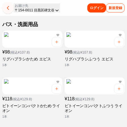
お届け先
ログイン
新規登録
〒154-0011 目黒区碑文谷
バス・洗面用品
¥98
¥98
(税込¥107.8)
(税込¥107.8)
リグハブラシかため エビス
リグハブラシふつう エビス
1本
1本
¥118
¥118
(税込¥129.8)
(税込¥129.8)
ビトイーンコンパクトかため ライ
ビトイーンコンパクトふつう ライ
オン
オン
1本
1本