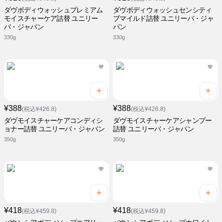
ダヴボディウォッシュプレミアム
ダヴボディウォッシュセンシティ
モイスチャーケア詰替 ユニリー
ブマイルド詰替 ユニリーバ・ジャ
バ・ジャパン
パン
330g
330g
¥388
¥388
(税込¥426.8)
(税込¥426.8)
ダヴモイスチャーケアコンディシ
ダヴモイスチャーケアシャンプー
ョナー詰替 ユニリーバ・ジャパン
詰替 ユニリーバ・ジャパン
350g
350g
¥418
¥418
(税込¥459.8)
(税込¥459.8)