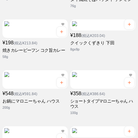
76g
¥188
(税込¥203.04)
¥198
クイックくずきり 下田
(税込¥213.84)
8gx8p
焼きカレービーフン コク旨カレー
58g
¥548
¥358
(税込¥591.84)
(税込¥386.64)
お鍋にマロニーちゃん ハウス
ショートタイプマロニーちゃん ハ
ウス
200g
100g