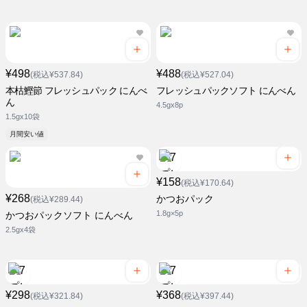
¥498
¥488
(税込¥537.84)
(税込¥527.04)
本枯鰹節 フレッシュパック にんべ
フレッシュパックソフト にんべん
ん
4.5gx8p
1.5gx10袋
月間安い値
¥158
(税込¥170.64)
¥268
かつおパック
(税込¥289.44)
1.8g×5p
かつおパックソフト にんべん
2.5gx4袋
¥298
¥368
(税込¥321.84)
(税込¥397.44)