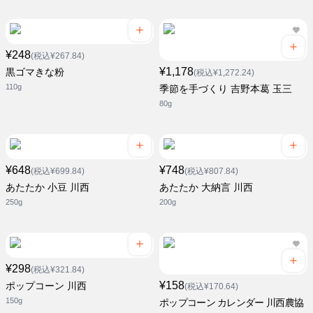
¥248
(税込¥267.84)
¥1,178
黒ゴマきな粉
(税込¥1,272.24)
110g
季節を手づくり 吉野本葛 玉三
80g
¥648
¥748
(税込¥699.84)
(税込¥807.84)
あたたか 小豆 川西
あたたか 大納言 川西
250g
200g
¥298
(税込¥321.84)
¥158
ポップコーン 川西
(税込¥170.64)
150g
ポップコーン カレンダー 川西農協