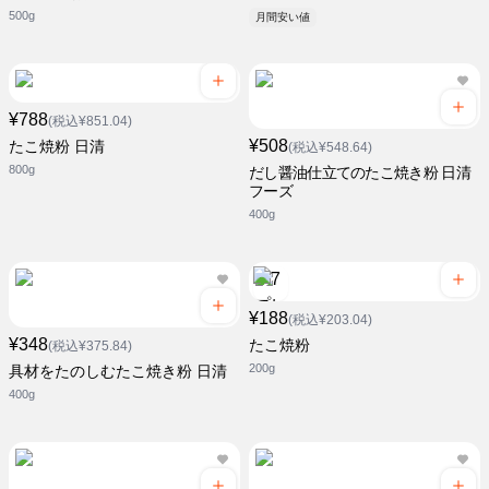
500g
月間安い値
¥788
(税込¥851.04)
¥508
たこ焼粉 日清
(税込¥548.64)
800g
だし醤油仕立てのたこ焼き粉 日清
フーズ
400g
¥188
(税込¥203.04)
¥348
たこ焼粉
(税込¥375.84)
200g
具材をたのしむたこ焼き粉 日清
400g