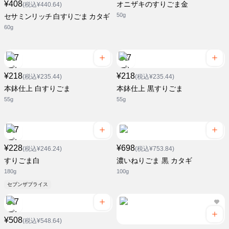
¥408
オニザキのすりごま金
(税込¥440.64)
50g
セサミンリッチ 白すりごま カタギ
60g
¥218
¥218
(税込¥235.44)
(税込¥235.44)
本鉢仕上 白すりごま
本鉢仕上 黒すりごま
55g
55g
¥228
¥698
(税込¥246.24)
(税込¥753.84)
すりごま白
濃いねりごま 黒 カタギ
180g
100g
セブンザプライス
¥508
(税込¥548.64)