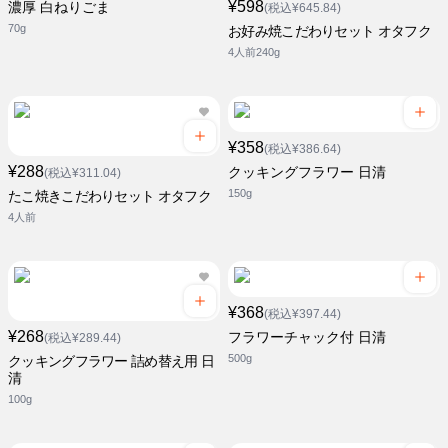
¥598
濃厚 白ねりごま
(税込¥645.84)
70g
お好み焼こだわりセット オタフク
4人前240g
¥358
(税込¥386.64)
¥288
クッキングフラワー 日清
(税込¥311.04)
150g
たこ焼きこだわりセット オタフク
4人前
¥368
(税込¥397.44)
¥268
フラワーチャック付 日清
(税込¥289.44)
500g
クッキングフラワー 詰め替え用 日
清
100g