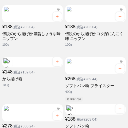
¥188
¥188
(税込¥203.04)
(税込¥203.04)
伝説のから揚げ粉 濃旨しょうゆ味
伝説のから揚げ粉 コク深にんにく
ニップン
味 ニップン
100g
100g
¥148
(税込¥159.84)
¥268
から揚げ粉
(税込¥289.44)
100g
ソフトパン粉 フライスター
400g
月間安い値
¥188
(税込¥203.04)
¥278
ソフトパン粉
(税込¥300.24)