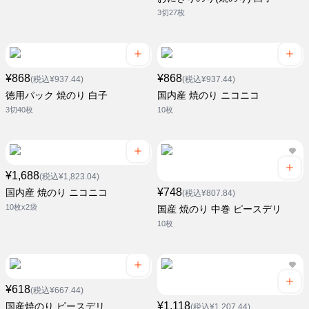
3切27枚
¥868
¥868
(税込¥937.44)
(税込¥937.44)
徳用パック 焼のり 白子
国内産 焼のり ニコニコ
3切40枚
10枚
¥1,688
(税込¥1,823.04)
¥748
国内産 焼のり ニコニコ
(税込¥807.84)
10枚x2袋
国産 焼のり 中巻 ピースデリ
10枚
¥618
(税込¥667.44)
¥1,118
国産焼のり ピースデリ
(税込¥1,207.44)