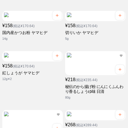
¥158
¥158
(税込¥170.64)
(税込¥170.64)
国内産かつお粉 ヤマヒデ
切りいか ヤマヒデ
14g
5g
¥158
(税込¥170.64)
紅しょうが ヤマヒデ
12g✕2
¥218
(税込¥235.44)
秘伝のから揚げ粉 にんにくふんわ
り香るしょうゆ味 日清
80g
¥268
(税込¥289.44)