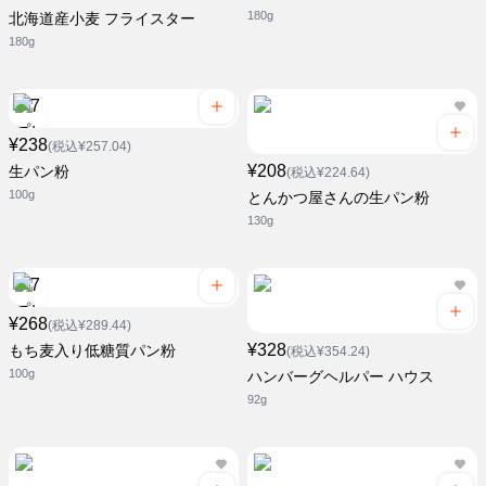
180g
北海道産小麦 フライスター
180g
¥238
(税込¥257.04)
¥208
生パン粉
(税込¥224.64)
100g
とんかつ屋さんの生パン粉
130g
¥268
(税込¥289.44)
¥328
もち麦入り低糖質パン粉
(税込¥354.24)
100g
ハンバーグヘルパー ハウス
92g