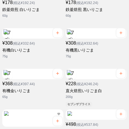
¥178
¥178
(税込¥192.24)
(税込¥192.24)
鉄釜焙煎 白いりごま
鉄釜焙煎 黒いりごま
60g
60g
¥308
¥308
(税込¥332.64)
(税込¥332.64)
有機白いりごま
有機黒いりごま
75g
75g
¥368
¥228
(税込¥397.44)
(税込¥246.24)
有機金いりごま
直火焙煎いりごま白
65g
200g
セブンザプライス
¥498
(税込¥537.84)