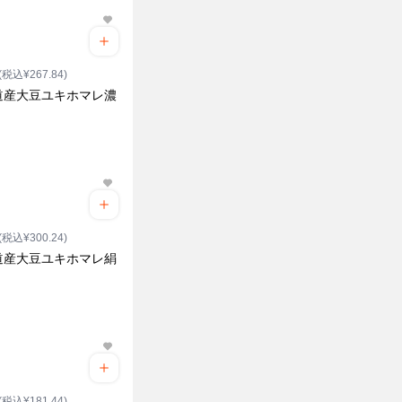
(税込¥267.84)
道産大豆ユキホマレ濃
ク
(税込¥300.24)
道産大豆ユキホマレ絹
(税込¥181.44)