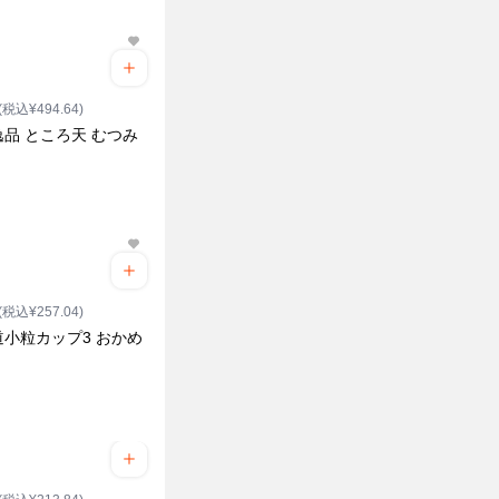
(税込¥494.64)
品 ところ天 むつみ
(税込¥257.04)
道小粒カップ3 おかめ