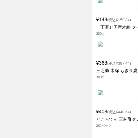
¥148
(税込¥159.84)
一丁寄せ国産木綿 タ
360g
¥368
(税込¥397.44)
三之助 木綿 もぎ豆腐
300g
¥408
(税込¥440.64)
ところてん 三杯酢タ
3個パック