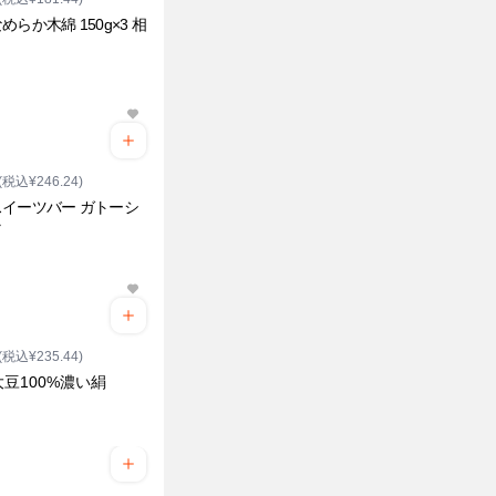
めらか木綿 150g×3 相
(税込¥246.24)
イーツバー ガトーシ
ラ
(税込¥235.44)
豆100%濃い絹