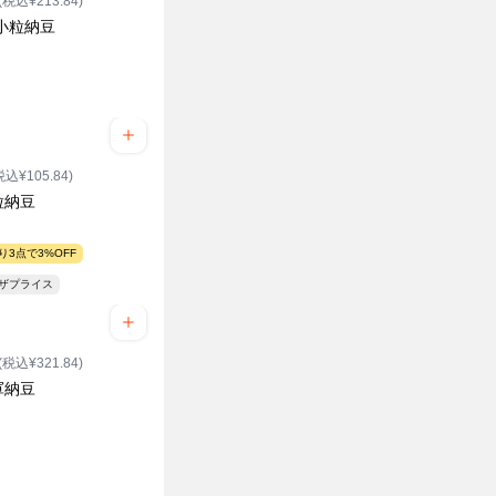
(税込¥213.84)
小粒納豆
税込¥105.84)
粒納豆
り3点で3%OFF
ンザプライス
(税込¥321.84)
軍納豆