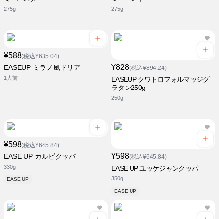
275g
275g
¥588
(税込¥635.04)
¥828
EASEUP ミラノ風ドリア
(税込¥894.24)
1人前
EASEUP クワトロフォルマッジグ
ラタン250g
250g
¥598
(税込¥645.84)
¥598
EASE UP カルビクッパ
(税込¥645.84)
330g
EASE UP ユッケジャンクッパ
350g
EASE UP
EASE UP