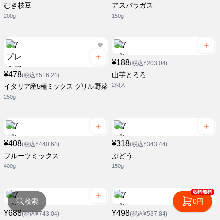
むき枝豆
アスパラガス
200g
150g
¥188
(税込¥203.04)
¥478
山芋とろろ
(税込¥516.24)
2個入
イタリア産5種ミックス グリル野菜
250g
¥408
¥318
(税込¥440.64)
(税込¥343.44)
フルーツミックス
ぶどう
400g
150g
送料無料
検索
0円
¥688
¥498
(税込¥743.04)
(税込¥537.84)