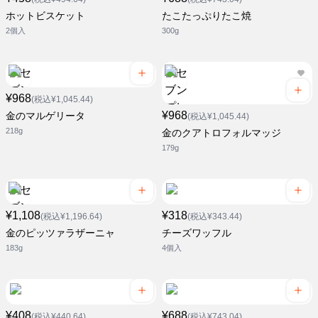
ホットビスケット
たこたっぷりたこ焼
2個入
300g
¥968
(税込¥1,045.44)
¥968
金のマルゲリータ
(税込¥1,045.44)
218g
金のクアトロフォルマッジ
179g
¥1,108
¥318
(税込¥1,196.64)
(税込¥343.44)
金のピッツァラザーニャ
チーズワッフル
183g
4個入
¥408
¥688
(税込¥440.64)
(税込¥743.04)