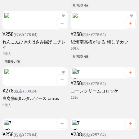
月間安い値
¥258
¥258
(税込¥278.64)
(税込¥278.64)
れんこんひき肉はさみ揚げ ニチレ
紀州南高梅が香る 梅しそカツ
イ
5個入
4個入
月間安い値
月間安い値
¥258
(税込¥278.64)
¥278
コーンクリームコロッケ
(税込¥300.24)
152g
白身魚&タルタルソース Umios
6個入
¥258
¥238
(税込¥278.64)
(税込¥257.04)