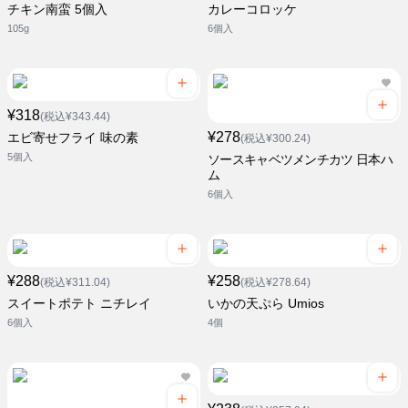
チキン南蛮 5個入
カレーコロッケ
105g
6個入
¥318
(税込¥343.44)
¥278
エビ寄せフライ 味の素
(税込¥300.24)
5個入
ソースキャベツメンチカツ 日本ハ
ム
6個入
¥288
¥258
(税込¥311.04)
(税込¥278.64)
スイートポテト ニチレイ
いかの天ぷら Umios
6個入
4個