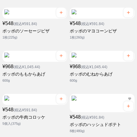
¥548
¥548
(税込¥591.84)
(税込¥591.84)
ポッポのソーセージピザ
ポッポのマヨコーンピザ
1枚(225g)
1枚(260g)
¥968
¥968
(税込¥1,045.44)
(税込¥1,045.44)
ポッポのももからあげ
ポッポのむねからあげ
600g
600g
¥548
(税込¥591.84)
¥548
ポッポの牛肉コロッケ
(税込¥591.84)
5個入(375g)
ポッポのハッシュドポテト
8枚(480g)