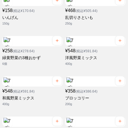
¥158
¥468
(税込¥170.64)
(税込¥505.44)
いんげん
乱切りさといも
150g
250g
¥258
¥548
(税込¥278.64)
(税込¥591.84)
緑黄野菜の3種おかず
洋風野菜ミックス
6個
400g
¥548
¥358
(税込¥591.84)
(税込¥386.64)
和風野菜ミックス
ブロッコリー
400g
200g