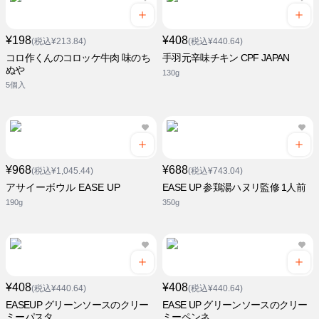
¥198
¥408
(税込¥213.84)
(税込¥440.64)
コロ作くんのコロッケ牛肉 味のち
手羽元辛味チキン CPF JAPAN
ぬや
130g
5個入
¥968
¥688
(税込¥1,045.44)
(税込¥743.04)
アサイーボウル EASE UP
EASE UP 参鶏湯ハヌリ監修 1人前
190g
350g
¥408
¥408
(税込¥440.64)
(税込¥440.64)
EASEUP グリーンソースのクリー
EASE UP グリーンソースのクリー
ミーパスタ
ミーペンネ