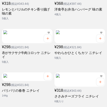
¥318
¥368
(税込¥343.44)
(税込¥397.44)
レモンとバジルのチキン香り揚げ
洋食亭お弁当ハンバーグ 味の素
味の素
4個入
5個入
¥298
¥298
(税込¥321.84)
(税込¥321.84)
衣がサクサク牛肉コロッケ ニチレ
やわらかひとくちカツ ニチレイ
イ
5個入
5個入
¥298
(税込¥321.84)
¥318
パリパリの春巻 ニチレイ
(税込¥343.44)
144g
ささみチーズフライ ニチレイ
6個入り