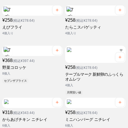
¥258
¥258
(税込¥278.64)
(税込¥278.64)
えびフライ
たらこスパゲッティ
4個入り
4個入り
¥368
(税込¥397.44)
¥258
野菜コロッケ
(税込¥278.64)
8個入
テーブルマーク 新鮮卵のふっくら
オムレツ
セブンザプライス
4個入
月間安い値
¥318
¥258
(税込¥343.44)
(税込¥278.64)
からあげチキン ニチレイ
ミニハンバーグ ニチレイ
6個入
6個入