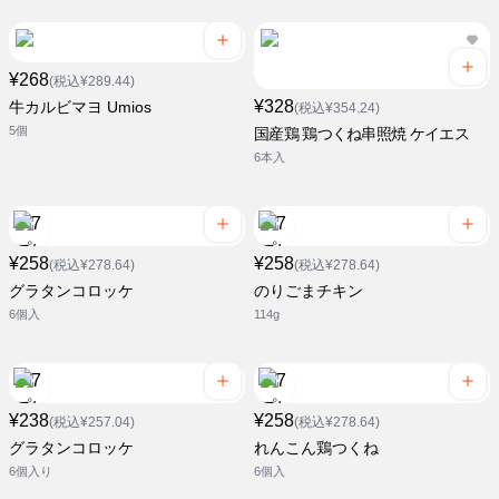
¥268
(税込¥289.44)
¥328
牛カルビマヨ Umios
(税込¥354.24)
5個
国産鶏 鶏つくね串照焼 ケイエス
6本入
¥258
¥258
(税込¥278.64)
(税込¥278.64)
グラタンコロッケ
のりごまチキン
6個入
114g
¥238
¥258
(税込¥257.04)
(税込¥278.64)
グラタンコロッケ
れんこん鶏つくね
6個入り
6個入