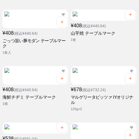
¥408
(税込¥440.64)
¥408
山芋焼 テーブルマーク
(税込¥440.64)
1食
ごっつ旨い豚モダン テーブルマー
ク
1食入
¥408
¥678
(税込¥440.64)
(税込¥732.24)
海鮮チヂミ テーブルマーク
マルゲリータピッツァ IYオリジナ
ル
1個
125g×2
¥538