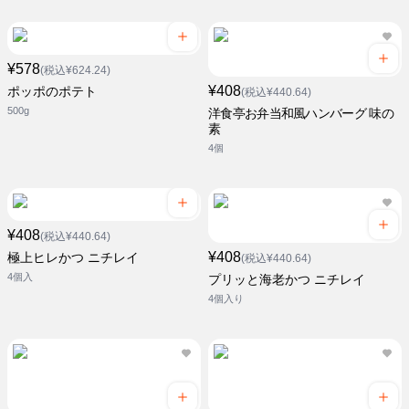
¥578
(税込¥624.24)
¥408
ポッポのポテト
(税込¥440.64)
500g
洋食亭お弁当和風ハンバーグ 味の
素
4個
¥408
(税込¥440.64)
¥408
極上ヒレかつ ニチレイ
(税込¥440.64)
4個入
プリッと海老かつ ニチレイ
4個入り