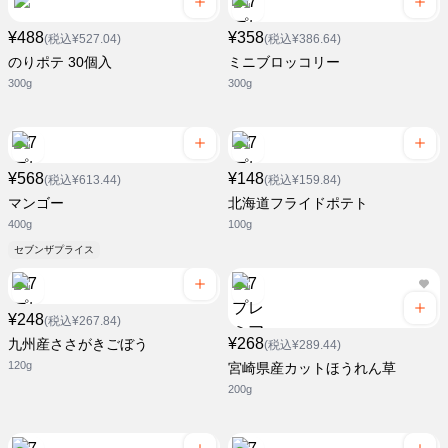
¥488
¥358
(税込¥527.04)
(税込¥386.64)
のりポテ 30個入
ミニブロッコリー
300g
300g
¥568
¥148
(税込¥613.44)
(税込¥159.84)
マンゴー
北海道フライドポテト
400g
100g
セブンザプライス
¥248
(税込¥267.84)
¥268
九州産ささがきごぼう
(税込¥289.44)
120g
宮崎県産カットほうれん草
200g