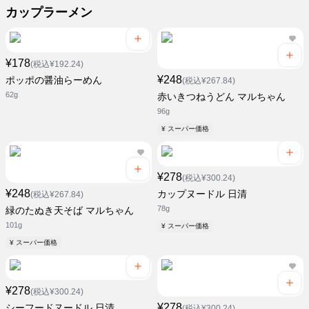
カップラーメン
¥178
(税込¥192.24)
¥248
ポッポの醤油らーめん
(税込¥267.84)
62g
赤いきつねうどん マルちゃん
96g
¥ スーパー価格
¥278
(税込¥300.24)
¥248
カップヌードル 日清
(税込¥267.84)
78g
緑のたぬき天そば マルちゃん
101g
¥ スーパー価格
¥ スーパー価格
¥278
(税込¥300.24)
¥278
シーフードヌードル 日清
(税込¥300.24)