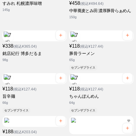
¥458
すみれ 札幌濃厚味噌
(税込¥494.64)
145g
中華蕎麦とみ田 濃厚豚骨らぁめん
150g
¥338
¥118
(税込¥365.04)
(税込¥127.44)
銘店紀行 博多だるま
豚骨ラーメン
98g
65g
セブンザプライス
¥118
¥118
(税込¥127.44)
(税込¥127.44)
旨辛麺
ちゃんぽんめん
66g
64g
セブンザプライス
セブンザプライス
¥188
(税込¥203.04)