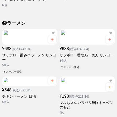
66g
袋ラーメン
¥688
¥688
(税込¥743.04)
(税込¥743.04)
サッポロ一番 みそラーメン サンヨ
サッポロ一番 塩らーめん サンヨー
ー
5食入
5食入
¥ スーパー価格
¥ スーパー価格
¥548
(税込¥591.84)
¥198
チキンラーメン 日清
(税込¥213.84)
5食入
マルちゃん パリパリ無限キャベツ
のもと
40g