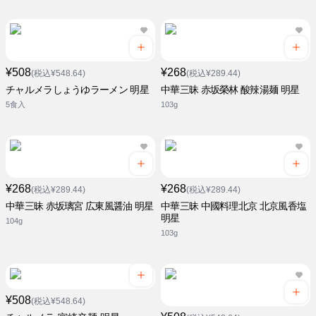
¥508
¥268
(税込¥548.64)
(税込¥289.44)
チャルメラしょうゆラーメン 明星
中華三昧 赤坂榮林 酸辣湯麺 明星
5食入
103g
¥268
¥268
(税込¥289.44)
(税込¥289.44)
中華三昧 赤坂璃宮 広東風醤油 明星
中華三昧 中國料理北京 北京風香塩
明星
104g
103g
¥508
(税込¥548.64)