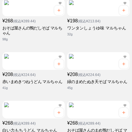
¥268
¥198
(税込¥289.44)
(税込¥213.84)
おそば屋さんの鴨だしそば マルち
ワンタンしょうゆ味 マルちゃん
ゃん
32g
98g
¥208
¥208
(税込¥224.64)
(税込¥224.64)
赤いまめきつねうどん マルちゃん
緑のまめたぬき天そば マルちゃん
41g
45g
¥268
¥268
(税込¥289.44)
(税込¥289.44)
白い力もちうどん マルちゃん
おそば屋さんのまめ鴨だしそば マ