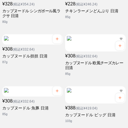
¥328
¥228
(税込¥354.24)
(税込¥246.24)
カップヌードル シンガポール風ラ
チキンラーメンどんぶり 日清
クサ 日清
85g
80g
¥308
(税込¥332.64)
¥308
カップヌードル担担 日清
(税込¥332.64)
87g
カップヌードル 欧風チーズカレー
日清
85g
¥308
(税込¥332.64)
¥388
カップヌードル 魚豚 日清
(税込¥419.04)
85g
カップヌードル ビッグ 日清
103g