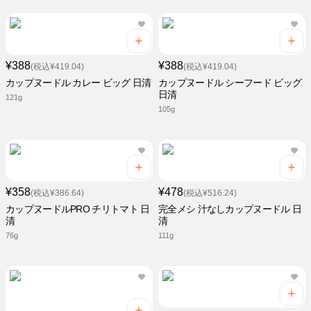
¥388
¥388
(税込¥419.04)
(税込¥419.04)
カップヌードル カレー ビッグ 日清
カップヌードル シーフード ビッグ
日清
121g
105g
¥358
¥478
(税込¥386.64)
(税込¥516.24)
カップヌードルPRO チリトマト 日
完全メシ 汁なしカップヌードル 日
清
清
76g
111g