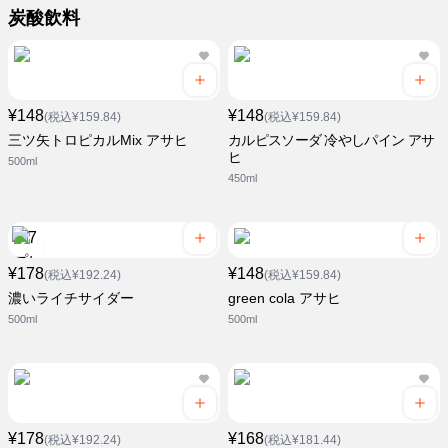
炭酸飲料
¥148
¥148
(税込¥159.84)
(税込¥159.84)
三ツ矢トロピカルMix アサヒ
カルピスソーダ 冷やしパイン アサ
ヒ
500ml
450ml
¥178
¥148
(税込¥192.24)
(税込¥159.84)
濃いライチサイダー
green cola アサヒ
500ml
500ml
¥178
¥168
(税込¥192.24)
(税込¥181.44)