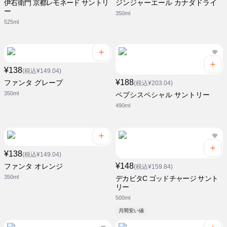
伊右衛門 京都レモネード サントリ
ジンジャーエール カナダドライ
ー
350ml
525ml
¥138
(税込¥149.04)
¥188
ファンタ グレープ
(税込¥203.04)
350ml
ペプシスペシャル サントリー
490ml
¥138
(税込¥149.04)
¥148
ファンタ オレンジ
(税込¥159.84)
350ml
デカビタC ゴッドチャージ サント
リー
500ml
月間安い値