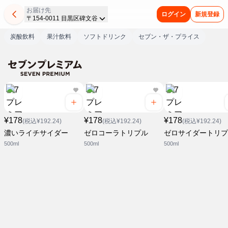
お届け先
ログイン
新規登録
〒154-0011 目黒区碑文谷
炭酸飲料
果汁飲料
ソフトドリンク
セブン・ザ・プライス
¥178
¥178
¥178
(税込¥192.24)
(税込¥192.24)
(税込¥192.24)
濃いライチサイダー
ゼロコーラトリプル
ゼロサイダートリプ
500ml
500ml
500ml