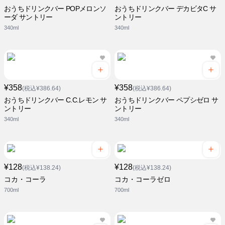
おうちドリンクバー POPメロンソ
おうちドリンクバー デカビタC サ
ーダ サントリー
ントリー
340ml
340ml
¥358
¥358
(税込¥386.64)
(税込¥386.64)
おうちドリンクバー C.C.レモン サ
おうちドリンクバー ペプシゼロ サ
ントリー
ントリー
340ml
340ml
¥128
¥128
(税込¥138.24)
(税込¥138.24)
コカ・コーラ
コカ・コーラゼロ
700ml
700ml