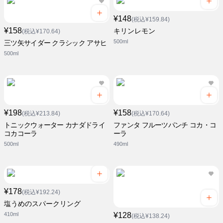
¥148
(税込¥159.84)
¥158
キリンレモン
(税込¥170.64)
500ml
三ツ矢サイダー クラシック アサヒ
500ml
¥198
¥158
(税込¥213.84)
(税込¥170.64)
トニックウォーター カナダドライ
ファンタ フルーツパンチ コカ・コ
コカコーラ
ーラ
500ml
490ml
¥178
(税込¥192.24)
塩うめのスパークリング
410ml
¥128
(税込¥138.24)