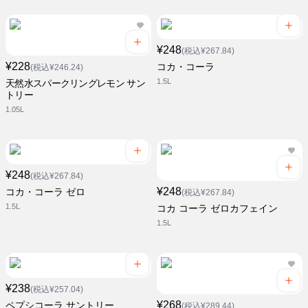
¥248
(税込¥267.84)
¥228
コカ・コーラ
(税込¥246.24)
1.5L
天然水スパークリングレモン サン
トリー
1.05L
¥248
(税込¥267.84)
¥248
コカ・コーラ ゼロ
(税込¥267.84)
1.5L
コカ コーラ ゼロカフェイン
1.5L
¥238
(税込¥257.04)
¥268
ペプシコーラ サントリー
(税込¥289.44)