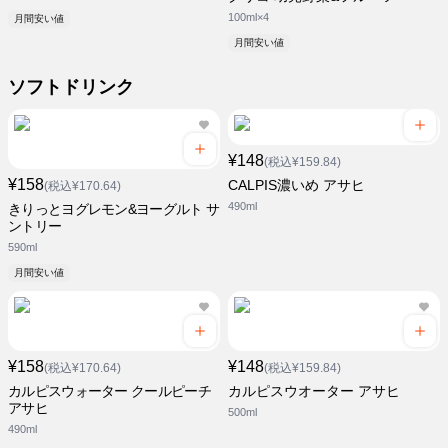
100ml×4
月間安い値
月間安い値
ソフトドリンク
¥148
(税込¥159.84)
¥158
CALPIS濃いめ アサヒ
(税込¥170.64)
490ml
きりっとヨグレモン&ヨーグルト サ
ントリー
590ml
月間安い値
¥158
¥148
(税込¥170.64)
(税込¥159.84)
カルピスウォーター クールピーチ
カルピスウオーター アサヒ
アサヒ
500ml
490ml