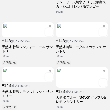
サントリー天然水 きりっと果実ス
カッシュ! オレンジ&マンゴー
500ml
¥148
¥148
(税込¥159.84)
(税込¥159.84)
天然水 特製ジンジャーエール サン
天然水特製ヨーグルスカッシュ サ
トリー
ントリー
500ml
500ml
月間安い値
月間安い値
¥148
(税込¥159.84)
¥128
天然水 特製レモンスカッシュ サン
(税込¥138.24)
トリー
天然水 フルーツSPARK グレフル&
500ml
レモン サントリー
500ml
月間安い値