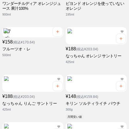
ワンダーチルディア オレンジジュ
ビヨンド オレンジを使っていない
ース 果汁100%
オレンジ
900ml
195ml
¥158
(税込¥170.64)
¥188
フルーツオ・レ
(税込¥203.04)
500ml
なっちゃん オレンジ サントリー
425ml
¥188
¥148
(税込¥203.04)
(税込¥159.84)
なっちゃん りんご サントリー
キリン ソルティライチ パウチ
425ml
300g
月間安い値