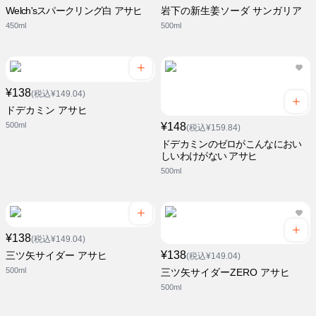
Welch'sスパークリング白 アサヒ
岩下の新生姜ソーダ サンガリア
450ml
500ml
¥138
(税込¥149.04)
ドデカミン アサヒ
500ml
¥148
(税込¥159.84)
ドデカミンのゼロがこんなにおい
しいわけがない アサヒ
500ml
¥138
(税込¥149.04)
¥138
三ツ矢サイダー アサヒ
(税込¥149.04)
500ml
三ツ矢サイダーZERO アサヒ
500ml