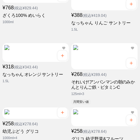
¥768
(税込¥829.44)
¥388
ざくろ100% めいらく
(税込¥419.04)
1000ml
なっちゃん りんご サントリー
1.5L
¥318
(税込¥343.44)
¥268
なっちゃん オレンジ サントリー
(税込¥289.44)
1.5L
それいけ!アンパンマンの朝のみか
んとりんご鉄・ビタミンC
125ml×3
月間安い値
¥258
(税込¥278.64)
¥258
幼児ぶどう グリコ
(税込¥278.64)
1000ml×4
グリコ 幼児野菜&フルーツ