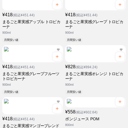
¥418
¥418
(税込¥451.44)
(税込¥451.44)
まるごと果実感アップル トロピカ
まるごと果実感グレープ トロピカ
ーナ
ーナ
900ml
900ml
月間安い値
月間安い値
¥418
¥828
(税込¥451.44)
(税込¥894.24)
まるごと果実感グレープフルーツ
まるごと果実感オレンジ トロピカ
トロピカーナ
ーナ
900ml
900ml
月間安い値
月間安い値
¥558
(税込¥602.64)
¥418
ポンジュース POM
(税込¥451.44)
800ml
まるごと果実感マンゴーブレンド