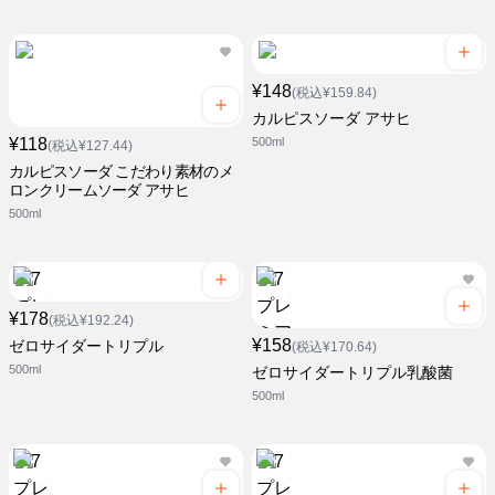
¥148
(税込¥159.84)
カルピスソーダ アサヒ
¥118
500ml
(税込¥127.44)
カルピスソーダ こだわり素材のメ
ロンクリームソーダ アサヒ
500ml
¥178
(税込¥192.24)
¥158
ゼロサイダートリプル
(税込¥170.64)
500ml
ゼロサイダートリプル乳酸菌
500ml