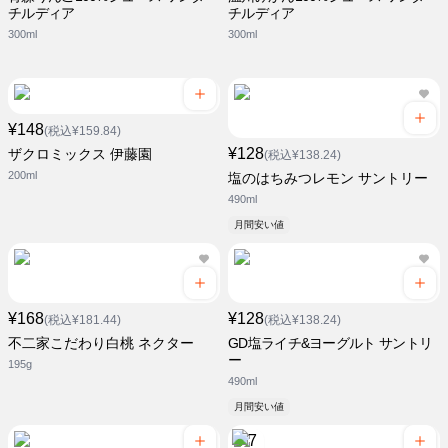
チルディア
チルディア
300ml
300ml
¥148
(税込¥159.84)
¥128
ザクロミックス 伊藤園
(税込¥138.24)
200ml
塩のはちみつレモン サントリー
490ml
月間安い値
¥168
¥128
(税込¥181.44)
(税込¥138.24)
不二家こだわり白桃 ネクター
GD塩ライチ&ヨーグルト サントリ
ー
195g
490ml
月間安い値