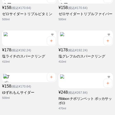
¥158
¥158
(税込¥170.64)
(税込¥170.64)
ゼロサイダートリプルビタミン
ゼロサイダートリプルファイバー
500ml
500ml
¥178
¥178
(税込¥192.24)
(税込¥192.24)
塩ライチのスパークリング
塩グレフルのスパークリング
410ml
410ml
¥158
(税込¥170.64)
¥248
ゆずれもんサイダー
(税込¥267.84)
500ml
Ribbon ナポリンペット ポッカサッ
ポロ
470ml