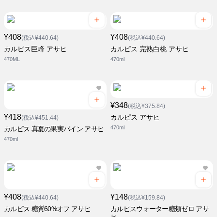
¥408
¥408
(税込¥440.64)
(税込¥440.64)
カルピス巨峰 アサヒ
カルピス 完熟白桃 アサヒ
470ML
470ml
¥348
(税込¥375.84)
¥418
カルピス アサヒ
(税込¥451.44)
470ml
カルピス 真夏の果実パイン アサヒ
470ml
¥408
¥148
(税込¥440.64)
(税込¥159.84)
カルピス 糖質60%オフ アサヒ
カルピスウォーター糖類ゼロ アサ