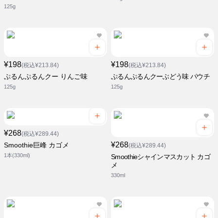
125g
¥198
¥198
(税込¥213.84)
(税込¥213.84)
ぷるんぷるんクー りんご味
ぷるんぷるんクーぶどう味 パウチ
125g
125g
¥268
(税込¥289.44)
¥268
Smoothie巨峰 カゴメ
(税込¥289.44)
1本(330ml)
Smoothieシャインマスカット カゴ
メ
330ml