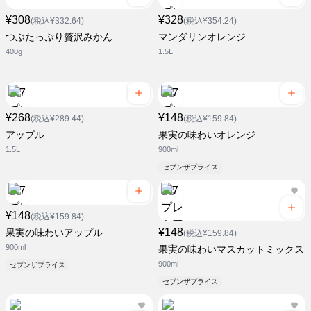
¥308
¥328
(税込¥332.64)
(税込¥354.24)
つぶたっぷり贅沢みかん
マンダリンオレンジ
400g
1.5L
¥268
¥148
(税込¥289.44)
(税込¥159.84)
アップル
果実の味わいオレンジ
1.5L
900ml
セブンザプライス
¥148
(税込¥159.84)
¥148
果実の味わいアップル
(税込¥159.84)
900ml
果実の味わいマスカットミックス
900ml
セブンザプライス
セブンザプライス