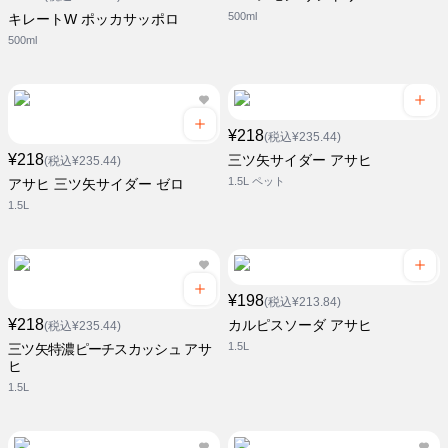
500ml
キレートW ポッカサッポロ
500ml
¥218
(税込¥235.44)
¥218
三ツ矢サイダー アサヒ
(税込¥235.44)
1.5L ペット
アサヒ 三ツ矢サイダー ゼロ
1.5L
¥198
(税込¥213.84)
¥218
カルピスソーダ アサヒ
(税込¥235.44)
1.5L
三ツ矢特濃ピーチスカッシュ アサ
ヒ
1.5L