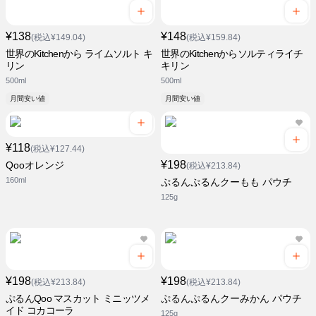
¥138
¥148
(税込¥149.04)
(税込¥159.84)
世界のKitchenから ライムソルト キ
世界のKitchenからソルティライチ
リン
キリン
500ml
500ml
月間安い値
月間安い値
¥118
(税込¥127.44)
¥198
Qooオレンジ
(税込¥213.84)
160ml
ぷるんぷるんクーもも パウチ
125g
¥198
¥198
(税込¥213.84)
(税込¥213.84)
ぷるんQoo マスカット ミニッツメ
ぷるんぷるんクーみかん パウチ
イド コカコーラ
125g