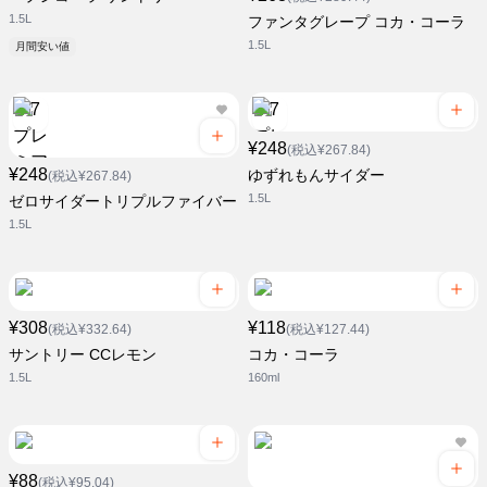
1.5L
ファンタグレープ コカ・コーラ
1.5L
月間安い値
¥248
(税込¥267.84)
¥248
ゆずれもんサイダー
(税込¥267.84)
1.5L
ゼロサイダートリプルファイバー
1.5L
¥308
¥118
(税込¥332.64)
(税込¥127.44)
サントリー CCレモン
コカ・コーラ
1.5L
160ml
¥88
(税込¥95.04)