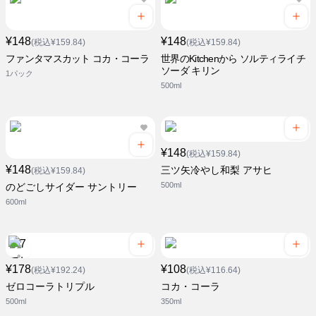
¥148
¥148
(税込¥159.84)
(税込¥159.84)
ファンタマスカット コカ・コーラ
世界のKitchenから ソルティライチ
ソーダ キリン
1パック
500ml
¥148
(税込¥159.84)
¥148
三ツ矢冷やし和梨 アサヒ
(税込¥159.84)
500ml
のどごしサイダー サントリー
600ml
¥178
¥108
(税込¥192.24)
(税込¥116.64)
ゼロコーラトリプル
コカ・コーラ
500ml
350ml