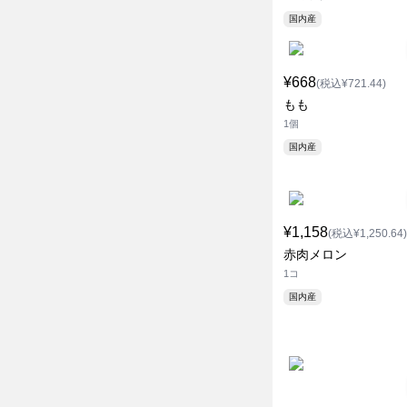
国内産
¥668
(税込¥721.44)
もも
1個
国内産
¥1,158
(税込¥1,250.64)
赤肉メロン
1コ
国内産