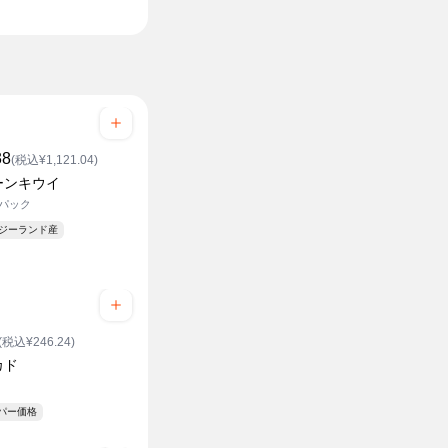
38
(税込¥1,121.04)
ーンキウイ
1パック
ージーランド産
(税込¥246.24)
カド
ーパー価格