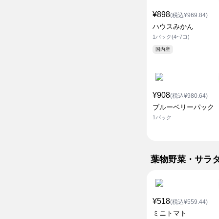
¥898
(税込¥969.84)
ハウスみかん
1パック(4~7コ)
国内産
¥908
(税込¥980.64)
ブルーベリーパック
1パック
葉物野菜・サラ
¥518
(税込¥559.44)
ミニトマト