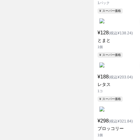
1パック
¥ スーパー価格
¥128
(税込¥138.24)
とまと
1個
¥ スーパー価格
¥188
(税込¥203.04)
レタス
1コ
¥ スーパー価格
¥298
(税込¥321.84)
ブロッコリー
1個