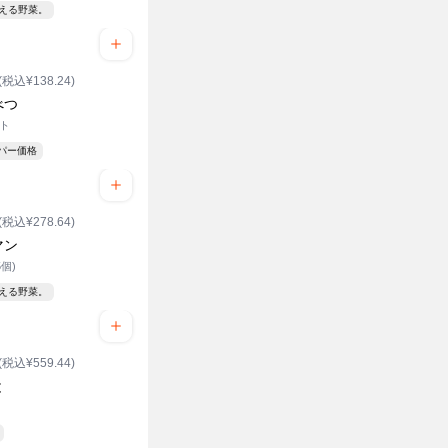
見える野菜。
(税込¥138.24)
べつ
ット
ーパー価格
(税込¥278.64)
マン
5個)
見える野菜。
(税込¥559.44)
と