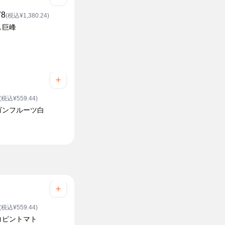
78
(税込¥1,380.24)
し巨峰
(税込¥559.44)
ゴンフルーツ白
(税込¥559.44)
コピントマト