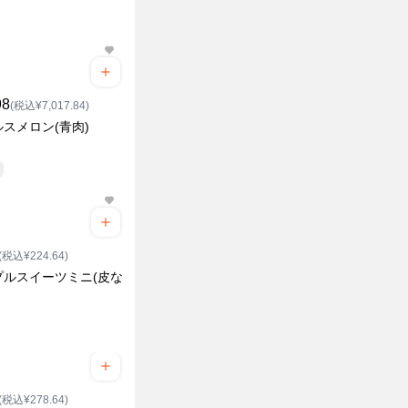
98
(税込¥7,017.84)
スメロン(青肉)
(税込¥224.64)
プルスイーツミニ(皮な
ク
(税込¥278.64)