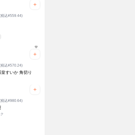
(税込¥559.44)
(税込¥570.24)
羅皇すいか 角切り
ク
(税込¥980.64)
梨
ック