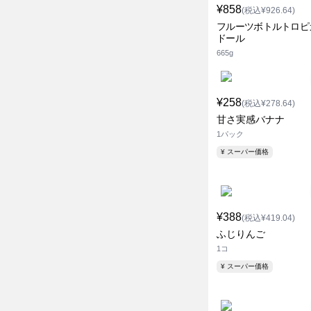
¥858
(税込¥926.64)
フルーツボトルトロピ
ドール
665g
¥258
(税込¥278.64)
甘さ実感バナナ
1パック
¥ スーパー価格
¥388
(税込¥419.04)
ふじりんご
1コ
¥ スーパー価格