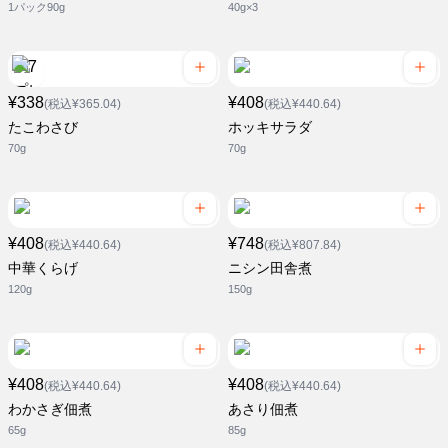
1パック90g
40g×3
¥338
¥408
(税込¥365.04)
(税込¥440.64)
たこわさび
ホッキサラダ
70g
70g
¥408
¥748
(税込¥440.64)
(税込¥807.84)
中華くらげ
ニシン田舎煮
120g
150g
¥408
¥408
(税込¥440.64)
(税込¥440.64)
わかさぎ佃煮
あさり佃煮
65g
85g