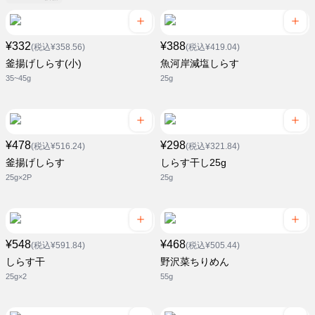
¥332
¥388
(税込¥358.56)
(税込¥419.04)
釜揚げしらす(小)
魚河岸減塩しらす
35~45g
25g
¥478
¥298
(税込¥516.24)
(税込¥321.84)
釜揚げしらす
しらす干し25g
25g×2P
25g
¥548
¥468
(税込¥591.84)
(税込¥505.44)
しらす干
野沢菜ちりめん
25g×2
55g