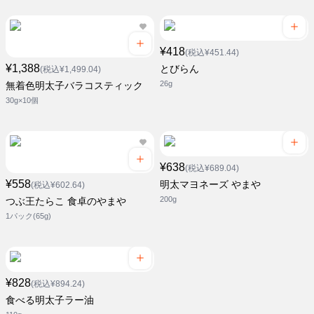
¥418
(税込¥451.44)
¥1,388
とびらん
(税込¥1,499.04)
26g
無着色明太子バラコスティック
30g×10個
¥638
(税込¥689.04)
¥558
明太マヨネーズ やまや
(税込¥602.64)
200g
つぶ王たらこ 食卓のやまや
1パック(65g)
¥828
(税込¥894.24)
食べる明太子ラー油