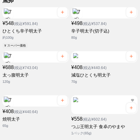
魚卵
¥548
¥498
(税込¥591.84)
(税込¥537.84)
ひとくち辛子明太子
辛子明太子(切子込)
約100g
80g
¥ スーパー価格
¥688
¥408
(税込¥743.04)
(税込¥440.64)
太っ腹明太子
減塩ひとくち明太子
120g
70g
¥408
(税込¥440.64)
¥558
焼明太子
(税込¥602.64)
65g
つぶ王明太子 食卓のやまや
1パック(65g)