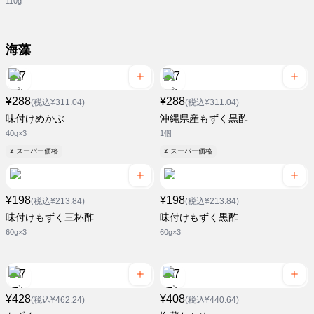
110g
海藻
¥288
¥288
(税込¥311.04)
(税込¥311.04)
味付けめかぶ
沖縄県産もずく黒酢
40g×3
1個
¥ スーパー価格
¥ スーパー価格
¥198
¥198
(税込¥213.84)
(税込¥213.84)
味付けもずく三杯酢
味付けもずく黒酢
60g×3
60g×3
¥428
¥408
(税込¥462.24)
(税込¥440.64)