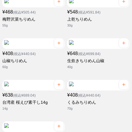
¥468
¥548
(税込¥505.44)
(税込¥591.84)
梅野沢菜ちりめん
上乾ちりめん
55g
30g
¥408
¥648
(税込¥440.64)
(税込¥699.84)
山椒ちりめん
生炊きちりめん山椒
60g
40g
¥638
¥408
(税込¥689.04)
(税込¥440.64)
台湾産 桜えび素干し14g
くるみちりめん
14g
70g