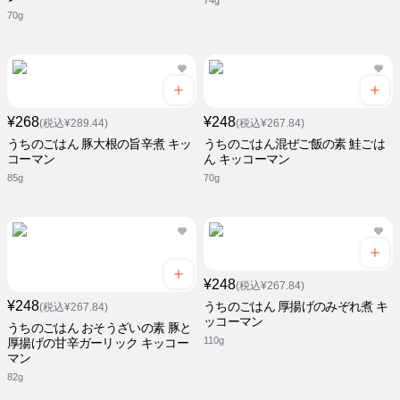
74g
70g
¥268
¥248
(税込¥289.44)
(税込¥267.84)
うちのごはん 豚大根の旨辛煮 キッ
うちのごはん混ぜご飯の素 鮭ごは
コーマン
ん キッコーマン
85g
70g
¥248
(税込¥267.84)
¥248
うちのごはん 厚揚げのみぞれ煮 キ
(税込¥267.84)
ッコーマン
うちのごはん おそうざいの素 豚と
110g
厚揚げの甘辛ガーリック キッコー
マン
82g