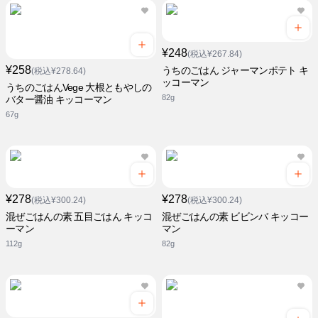
¥248
(税込¥267.84)
¥258
うちのごはん ジャーマンポテト キ
(税込¥278.64)
ッコーマン
うちのごはんVege 大根ともやしの
82g
バター醤油 キッコーマン
67g
¥278
¥278
(税込¥300.24)
(税込¥300.24)
混ぜごはんの素 五目ごはん キッコ
混ぜごはんの素 ビビンバ キッコー
ーマン
マン
112g
82g