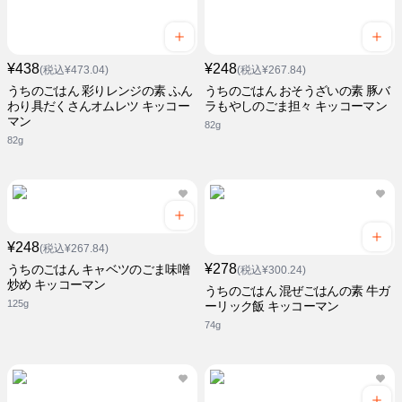
¥438
¥248
(税込¥473.04)
(税込¥267.84)
うちのごはん 彩りレンジの素 ふん
うちのごはん おそうざいの素 豚バ
わり具だくさんオムレツ キッコー
ラもやしのごま担々 キッコーマン
マン
82g
82g
¥248
(税込¥267.84)
¥278
うちのごはん キャベツのごま味噌
(税込¥300.24)
炒め キッコーマン
うちのごはん 混ぜごはんの素 牛ガ
125g
ーリック飯 キッコーマン
74g