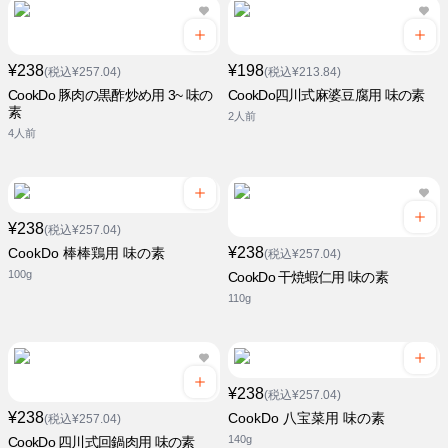
¥238
¥198
(税込¥257.04)
(税込¥213.84)
CookDo 豚肉の黒酢炒め用 3~ 味の
CookDo四川式麻婆豆腐用 味の素
素
2人前
4人前
¥238
(税込¥257.04)
¥238
CookDo 棒棒鶏用 味の素
(税込¥257.04)
100g
CookDo 干焼蝦仁用 味の素
110g
¥238
(税込¥257.04)
¥238
CookDo 八宝菜用 味の素
(税込¥257.04)
140g
CookDo 四川式回鍋肉用 味の素