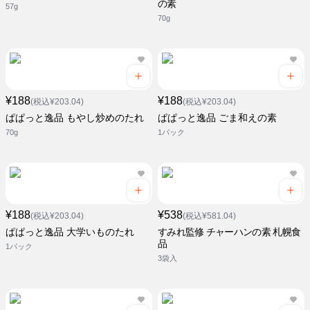
の素
57g
70g
¥188
¥188
(税込¥203.04)
(税込¥203.04)
ぱぱっと逸品 もやし炒めのたれ
ぱぱっと逸品 ごま和えの素
70g
1パック
¥188
¥538
(税込¥203.04)
(税込¥581.04)
ぱぱっと逸品 大学いものたれ
すみれ監修 チャーハンの素 札幌食
品
1パック
3袋入