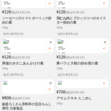
¥128
¥128
(税込¥138.24)
(税込¥138.24)
ソーセージのトマトガーリック炒
鶏むね肉とブロッコリーのオイス
めの素
ター炒めの素
100g
100g
セブンザプライス
セブンザプライス
¥128
¥128
(税込¥138.24)
(税込¥138.24)
厚揚のきのこあんかけの素
豚バラと大根の炒め煮の素
100g
100g
セブンザプライス
セブンザプライス
¥708
(税込¥764.64)
¥808
アサムラサキ たこめし
(税込¥872.64)
295g
銀座ろくさん亭料亭の五目ちらし
寿司 大塚食品