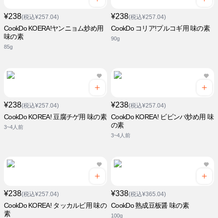
¥238
¥238
(税込¥257.04)
(税込¥257.04)
CookDo KOERA!ヤンニョム炒め用
CookDo コリア!プルコギ用 味の素
味の素
90g
85g
¥238
¥238
(税込¥257.04)
(税込¥257.04)
CookDo KOREA! 豆腐チゲ用 味の素
CookDo KOREA! ビビンバ炒め用 味
の素
3~4人前
3~4人前
¥238
¥338
(税込¥257.04)
(税込¥365.04)
CookDo KOREA! タッカルビ用 味の
CookDo 熟成豆板醤 味の素
素
100g