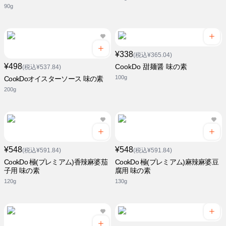
90g
¥338
(税込¥365.04)
¥498
CookDo 甜麺醤 味の素
(税込¥537.84)
100g
CookDoオイスターソース 味の素
200g
¥548
¥548
(税込¥591.84)
(税込¥591.84)
CookDo 極(プレミアム)香辣麻婆茄
CookDo 極(プレミアム)麻辣麻婆豆
子用 味の素
腐用 味の素
120g
130g