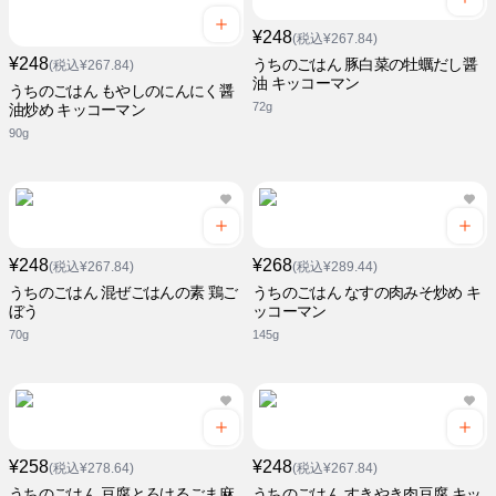
¥248
(税込¥267.84)
¥248
うちのごはん 豚白菜の牡蠣だし醤
(税込¥267.84)
油 キッコーマン
うちのごはん もやしのにんにく醤
72g
油炒め キッコーマン
90g
¥248
¥268
(税込¥267.84)
(税込¥289.44)
うちのごはん 混ぜごはんの素 鶏ご
うちのごはん なすの肉みそ炒め キ
ぼう
ッコーマン
70g
145g
¥258
¥248
(税込¥278.64)
(税込¥267.84)
うちのごはん 豆腐とろけるごま麻
うちのごはん すきやき肉豆腐 キッ