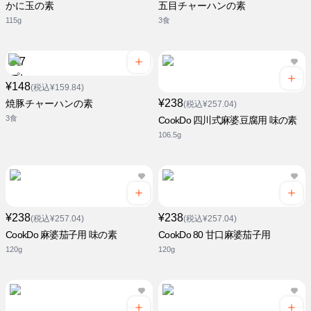
かに玉の素
五目チャーハンの素
115g
3食
¥148
(税込¥159.84)
¥238
焼豚チャーハンの素
(税込¥257.04)
3食
CookDo 四川式麻婆豆腐用 味の素
106.5g
¥238
¥238
(税込¥257.04)
(税込¥257.04)
CookDo 麻婆茄子用 味の素
CookDo 80 甘口麻婆茄子用
120g
120g