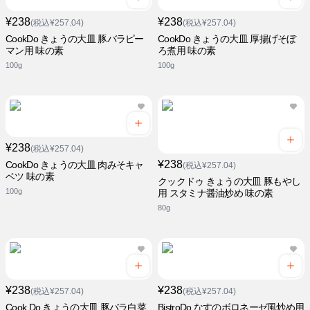
¥238
¥238
(税込¥257.04)
(税込¥257.04)
CookDo きょうの大皿 豚バラピー
CookDo きょうの大皿 厚揚げそぼ
マン用 味の素
ろ煮用 味の素
100g
100g
¥238
(税込¥257.04)
¥238
CookDo きょうの大皿 肉みそキャ
(税込¥257.04)
ベツ 味の素
クックドゥ きょうの大皿 豚もやし
100g
用 スタミナ醤油炒め 味の素
80g
¥238
¥238
(税込¥257.04)
(税込¥257.04)
Cook Do きょうの大皿 豚バラ白菜
BistroDo なすのボロネーゼ風炒め用