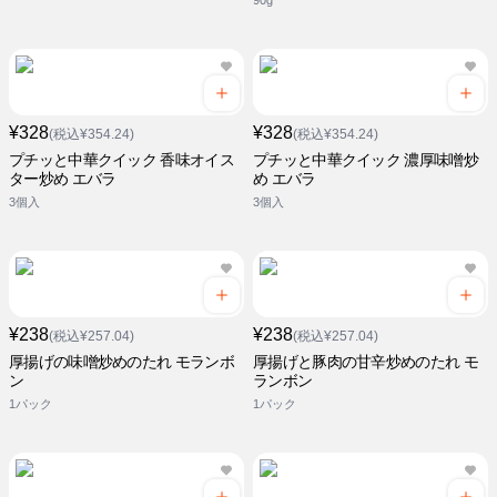
90g
¥328
¥328
(税込¥354.24)
(税込¥354.24)
プチッと中華クイック 香味オイス
プチッと中華クイック 濃厚味噌炒
ター炒め エバラ
め エバラ
3個入
3個入
¥238
¥238
(税込¥257.04)
(税込¥257.04)
厚揚げの味噌炒めのたれ モランボ
厚揚げと豚肉の甘辛炒めのたれ モ
ン
ランボン
1パック
1パック