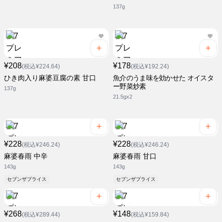
137g
¥208
¥178
(税込¥224.64)
(税込¥192.24)
ひき肉入り麻婆豆腐の素 甘口
魚介のうま味を効かせた オイスタ
ー野菜炒素
137g
21.5gx2
¥228
¥228
(税込¥246.24)
(税込¥246.24)
麻婆春雨 中辛
麻婆春雨 甘口
143g
143g
セブンザプライス
セブンザプライス
¥268
¥148
(税込¥289.44)
(税込¥159.84)