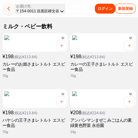
お届け先
ログイン
新規登録
〒154-0011 目黒区碑文谷
ミルク・ベビー飲料
¥198
¥198
(税込¥213.84)
(税込¥213.84)
カレーのお姫さまレトルト エスビ
カレーの王子さまレトルト エスビ
ー食品
ー食品
70g
70g
¥198
¥208
(税込¥213.84)
(税込¥224.64)
ハヤシの王子さまレトルト エスビ
アンパンマンまぜこみごはんの素
ー食品
緑黄色野菜 永谷園
70g
24g