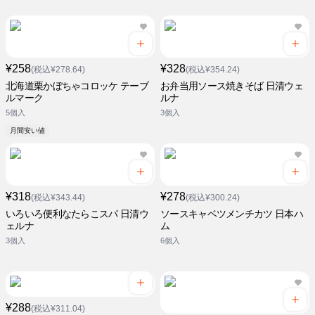
¥258
¥328
(税込¥278.64)
(税込¥354.24)
北海道栗かぼちゃコロッケ テーブ
お弁当用ソース焼きそば 日清ウェ
ルマーク
ルナ
5個入
3個入
月間安い値
¥318
¥278
(税込¥343.44)
(税込¥300.24)
いろいろ便利なたらこスパ 日清ウ
ソースキャベツメンチカツ 日本ハ
ェルナ
ム
3個入
6個入
¥288
(税込¥311.04)