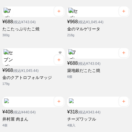
¥688
¥968
(税込¥743.04)
(税込¥1,045.44)
たこたっぷりたこ焼
金のマルゲリータ
300g
218g
¥688
(税込¥743.04)
¥968
築地銀だこたこ焼
(税込¥1,045.44)
6個
金のクアトロフォルマッジ
179g
¥408
¥318
(税込¥440.64)
(税込¥343.44)
井村屋 肉まん
チーズワッフル
4個
4個入