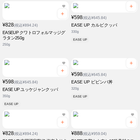
¥598
(税込¥645.84)
¥828
EASE UP カルビクッパ
(税込¥894.24)
330g
EASEUP クワトロフォルマッジグ
ラタン250g
EASE UP
250g
¥598
(税込¥645.84)
¥598
EASE UP ビビンバ丼
(税込¥645.84)
320g
EASE UP ユッケジャンクッパ
350g
EASE UP
EASE UP
¥828
¥888
(税込¥894.24)
(税込¥959.04)