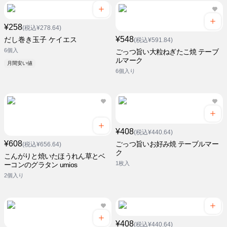
¥258
(税込¥278.64)
¥548
だし巻き玉子 ケイエス
(税込¥591.84)
6個入
ごっつ旨い大粒ねぎたこ焼 テーブ
ルマーク
月間安い値
6個入り
¥408
(税込¥440.64)
¥608
ごっつ旨いお好み焼 テーブルマー
(税込¥656.64)
ク
こんがりと焼いたほうれん草とベ
1枚入
ーコンのグラタン umios
2個入り
¥408
(税込¥440.64)