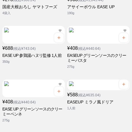
(税込¥300.24)
(税込¥1,045.44)
国産大根おろし ヤマトフーズ
アサイーボウル EASE UP
4袋入
190g
¥688
¥408
(税込¥743.04)
(税込¥440.64)
EASE UP 参鶏湯ハヌリ監修 1人前
EASEUP グリーンソースのクリー
ミーパスタ
350g
275g
¥588
(税込¥635.04)
¥408
EASEUP ミラノ風ドリア
(税込¥440.64)
1人前
EASE UP グリーンソースのクリー
ミーペンネ
275g