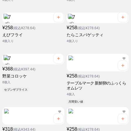
¥258
¥258
(税込¥278.64)
(税込¥278.64)
えびフライ
たらこスパゲッティ
4個入り
4個入り
¥368
(税込¥397.44)
¥258
野菜コロッケ
(税込¥278.64)
8個入
テーブルマーク 新鮮卵のふっくら
オムレツ
セブンザプライス
4個入
月間安い値
¥318
¥258
(税込¥343.44)
(税込¥278.64)