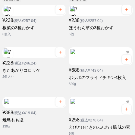
¥238
¥238
(税込¥257.04)
(税込¥257.04)
根菜の3種おかず
ほうれん草の3種おかず
6個入
6個
¥228
(税込¥246.24)
¥688
きたあかりコロッケ
(税込¥743.04)
2個入り
ポッポのフライドチキン4枚入
320g
¥388
(税込¥419.04)
¥258
焼鳥もも塩
(税込¥278.64)
130g
えびとひじきのふんわり揚 味の素
5個