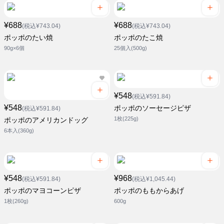
¥688
¥688
(税込¥743.04)
(税込¥743.04)
ポッポのたい焼
ポッポのたこ焼
90g×6個
25個入(500g)
¥548
(税込¥591.84)
¥548
ポッポのソーセージピザ
(税込¥591.84)
1枚(225g)
ポッポのアメリカンドッグ
6本入(360g)
¥548
¥968
(税込¥591.84)
(税込¥1,045.44)
ポッポのマヨコーンピザ
ポッポのももからあげ
1枚(260g)
600g