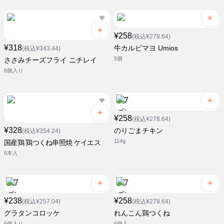
¥258
(税込¥278.64)
¥318
牛カルビマヨ Umios
(税込¥343.44)
5個
ささみチーズフライ ニチレイ
6個入り
¥258
(税込¥278.64)
¥328
のりごまチキン
(税込¥354.24)
114g
国産鶏 鶏つくね串照焼 ケイエス
6本入
¥238
¥258
(税込¥257.04)
(税込¥278.64)
グラタンコロッケ
れんこん鶏つくね
6個入り
6個入