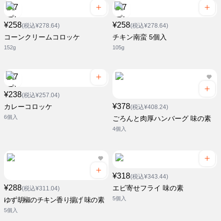
¥258
¥258
(税込¥278.64)
(税込¥278.64)
コーンクリームコロッケ
チキン南蛮 5個入
152g
105g
¥238
(税込¥257.04)
¥378
カレーコロッケ
(税込¥408.24)
6個入
ごろんと肉厚ハンバーグ 味の素
4個入
¥318
(税込¥343.44)
¥288
エビ寄せフライ 味の素
(税込¥311.04)
5個入
ゆず胡椒のチキン香り揚げ 味の素
5個入