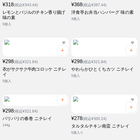
¥318
¥368
(税込¥343.44)
(税込¥397.44)
レモンとバジルのチキン香り揚げ
洋食亭お弁当ハンバーグ 味の素
味の素
4個入
5個入
¥298
¥298
(税込¥321.84)
(税込¥321.84)
衣がサクサク牛肉コロッケ ニチレ
やわらかひとくちカツ ニチレイ
イ
5個入
5個入
¥298
(税込¥321.84)
¥278
パリパリの春巻 ニチレイ
(税込¥300.24)
144g
タルタルチキン南蛮 ニチレイ
5個入り