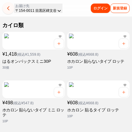
お届け先
ログイン
新規登録
〒154-0011 目黒区碑文谷
カイロ類
¥1,418
¥608
(税込¥1,559.8)
(税込¥668.8)
はるオンパックスミニ30P
ホカロン 貼らないタイプ ロッテ
30個
10P
¥498
¥608
(税込¥547.8)
(税込¥668.8)
ホカロン 貼らないタイプ ミニ ロッ
ホカロン 貼るタイプ ロッテ
テ
10P
10P