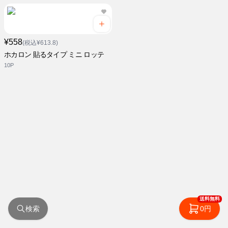
¥558
(税込¥613.8)
ホカロン 貼るタイプ ミニ ロッテ
10P
送料無料
検索
0円