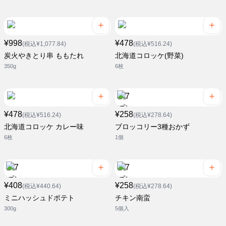
¥998
¥478
(税込¥1,077.84)
(税込¥516.24)
炭火やきとり串 ももたれ
北海道コロッケ(野菜)
350g
6枚
¥478
¥258
(税込¥516.24)
(税込¥278.64)
北海道コロッケ カレー味
ブロッコリー3種おかず
6枚
1個
¥408
¥258
(税込¥440.64)
(税込¥278.64)
ミニハッシュドポテト
チキン南蛮
300g
5個入