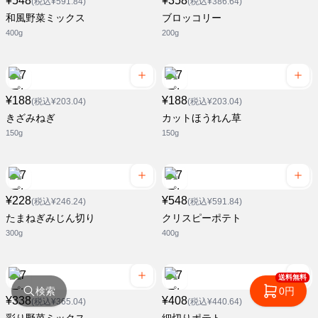
¥548
¥358
(税込¥591.84)
(税込¥386.64)
和風野菜ミックス
ブロッコリー
400g
200g
¥188
¥188
(税込¥203.04)
(税込¥203.04)
きざみねぎ
カットほうれん草
150g
150g
¥228
¥548
(税込¥246.24)
(税込¥591.84)
たまねぎみじん切り
クリスピーポテト
300g
400g
送料無料
検索
0円
¥338
¥408
(税込¥365.04)
(税込¥440.64)