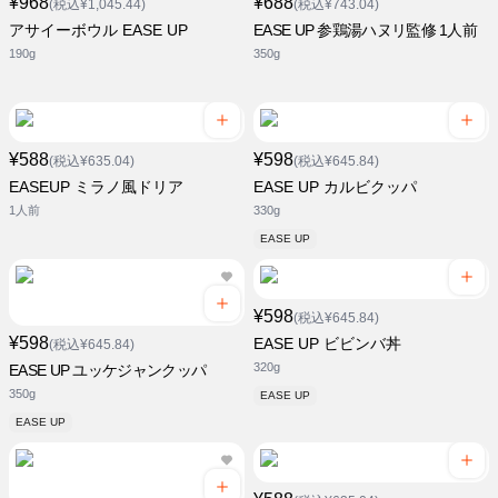
¥968
¥688
(税込¥1,045.44)
(税込¥743.04)
アサイーボウル EASE UP
EASE UP 参鶏湯ハヌリ監修 1人前
190g
350g
¥588
¥598
(税込¥635.04)
(税込¥645.84)
EASEUP ミラノ風ドリア
EASE UP カルビクッパ
1人前
330g
EASE UP
¥598
(税込¥645.84)
¥598
EASE UP ビビンバ丼
(税込¥645.84)
320g
EASE UP ユッケジャンクッパ
350g
EASE UP
EASE UP