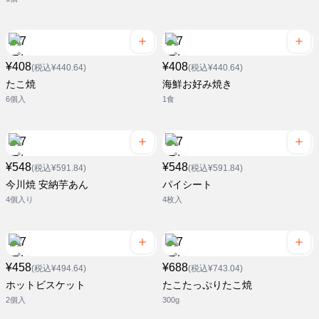
¥408
¥408
(税込¥440.64)
(税込¥440.64)
たこ焼
海鮮お好み焼き
6個入
1食
¥548
¥548
(税込¥591.84)
(税込¥591.84)
今川焼 安納芋あん
パイシート
4個入り
4枚入
¥458
¥688
(税込¥494.64)
(税込¥743.04)
ホットビスケット
たこたっぷりたこ焼
2個入
300g