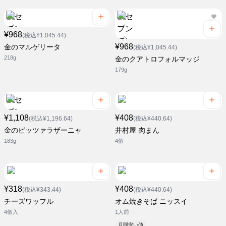
¥968
(税込¥1,045.44)
¥968
金のマルゲリータ
(税込¥1,045.44)
218g
金のクアトロフォルマッジ
179g
¥1,108
¥408
(税込¥1,196.64)
(税込¥440.64)
金のピッツァラザーニャ
井村屋 肉まん
183g
4個
¥318
¥408
(税込¥343.44)
(税込¥440.64)
チーズワッフル
オム焼きそば ニッスイ
4個入
1人前
月間安い値