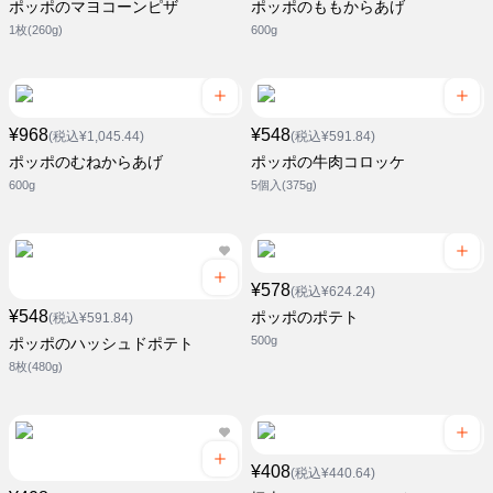
ポッポのマヨコーンピザ
ポッポのももからあげ
1枚(260g)
600g
¥968
¥548
(税込¥1,045.44)
(税込¥591.84)
ポッポのむねからあげ
ポッポの牛肉コロッケ
600g
5個入(375g)
¥578
(税込¥624.24)
¥548
ポッポのポテト
(税込¥591.84)
500g
ポッポのハッシュドポテト
8枚(480g)
¥408
(税込¥440.64)