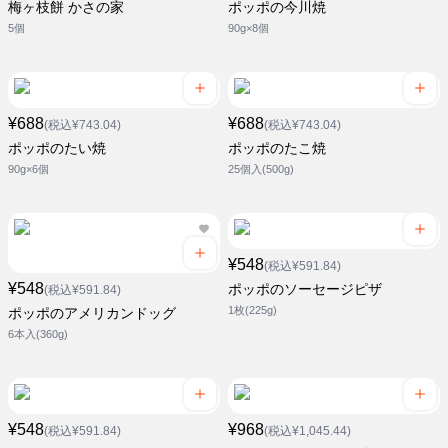
梅ヶ枝餅 かさの家
ポッポの今川焼
5個
90g×8個
¥688
¥688
(税込¥743.04)
(税込¥743.04)
ポッポのたい焼
ポッポのたこ焼
90g×6個
25個入(500g)
¥548
(税込¥591.84)
¥548
ポッポのソーセージピザ
(税込¥591.84)
1枚(225g)
ポッポのアメリカンドッグ
6本入(360g)
¥548
¥968
(税込¥591.84)
(税込¥1,045.44)