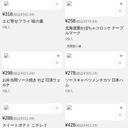
¥318
(税込¥343.44)
¥258
エビ寄せフライ 味の素
(税込¥278.64)
5個入
北海道栗かぼちゃコロッケ テーブ
ルマーク
5個入
月間安い値
¥298
¥278
(税込¥321.84)
(税込¥300.24)
お弁当用ソース焼きそば 日清ウェ
ソースキャベツメンチカツ 日本ハ
ルナ
ム
3個入
6個入
¥288
(税込¥311.04)
¥428
スイートポテト ニチレイ
(税込¥462.24)