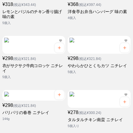
¥318
¥368
(税込¥343.44)
(税込¥397.44)
レモンとバジルのチキン香り揚げ
洋食亭お弁当ハンバーグ 味の素
味の素
4個入
5個入
¥298
¥298
(税込¥321.84)
(税込¥321.84)
衣がサクサク牛肉コロッケ ニチレ
やわらかひとくちカツ ニチレイ
イ
5個入
5個入
¥298
(税込¥321.84)
¥278
パリパリの春巻 ニチレイ
(税込¥300.24)
144g
タルタルチキン南蛮 ニチレイ
5個入り