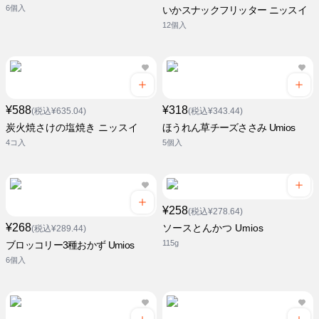
6個入
いかスナックフリッター ニッスイ
12個入
¥588
¥318
(税込¥635.04)
(税込¥343.44)
炭火焼さけの塩焼き ニッスイ
ほうれん草チーズささみ Umios
4コ入
5個入
¥258
(税込¥278.64)
¥268
ソースとんかつ Umios
(税込¥289.44)
115g
ブロッコリー3種おかず Umios
6個入