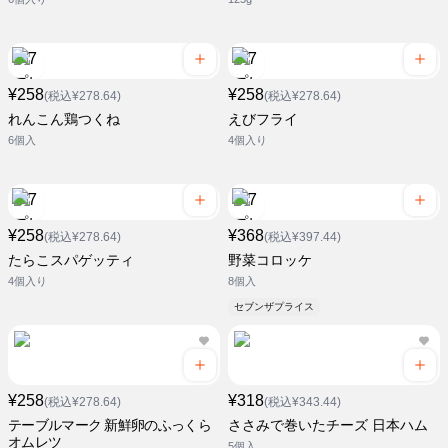
¥258
¥258
(税込¥278.64)
(税込¥278.64)
れんこん鶏つくね
えびフライ
6個入
4個入り
¥258
¥368
(税込¥278.64)
(税込¥397.44)
たらこスパゲッティ
野菜コロッケ
4個入り
8個入
セブンザプライス
¥258
¥318
(税込¥278.64)
(税込¥343.44)
テーブルマーク 新鮮卵のふっくら
ささみで巻いたチーズ 日本ハム
オムレツ
5個入