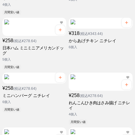
4個入
月間安い値
¥318
(税込¥343.44)
¥258
からあげチキン ニチレイ
(税込¥278.64)
6個入
日本ハム ミニミニアメリカンドッ
グ
5個入
月間安い値
¥258
(税込¥278.64)
¥258
ミニハンバーグ ニチレイ
(税込¥278.64)
6個入
れんこんひき肉はさみ揚げ ニチレ
イ
月間安い値
4個入
月間安い値