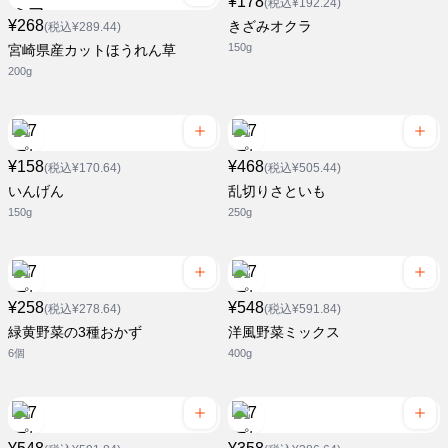
¥178
(税込¥192.24)
¥268
きざみオクラ
(税込¥289.44)
150g
宮崎県産カットほうれん草
200g
¥158
¥468
(税込¥170.64)
(税込¥505.44)
いんげん
乱切りさといも
150g
250g
¥258
¥548
(税込¥278.64)
(税込¥591.84)
緑黄野菜の3種おかず
洋風野菜ミックス
6個
400g