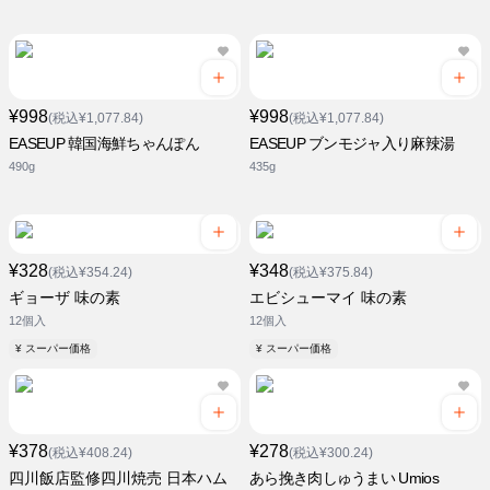
¥998
¥998
(税込¥1,077.84)
(税込¥1,077.84)
EASEUP 韓国海鮮ちゃんぽん
EASEUP ブンモジャ入り麻辣湯
490g
435g
¥328
¥348
(税込¥354.24)
(税込¥375.84)
ギョーザ 味の素
エビシューマイ 味の素
12個入
12個入
¥ スーパー価格
¥ スーパー価格
¥378
¥278
(税込¥408.24)
(税込¥300.24)
四川飯店監修四川焼売 日本ハム
あら挽き肉しゅうまい Umios