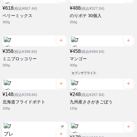
¥618
¥488
(税込¥667.44)
(税込¥527.04)
ベリーミックス
のりポテ 30個入
300g
300g
¥358
¥458
(税込¥386.64)
(税込¥494.64)
ミニブロッコリー
マンゴー
300g
400g
セブンザプライス
¥148
¥248
(税込¥159.84)
(税込¥267.84)
北海道フライドポテト
九州産ささがきごぼう
100g
120g