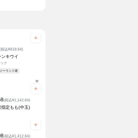
¥ スーパー価
(税込¥818.64)
ーンキウイ
パック
ージーランド産
58
(税込¥1,142.64)
指定もも(中玉)
08
(税込¥1,412.64)