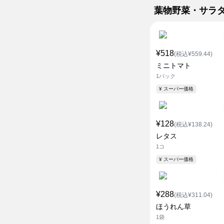
葉物野菜・サラ
¥518
(税込¥559.44)
ミニトマト
1パック
¥ スーパー価格
¥128
(税込¥138.24)
レタス
1コ
¥ スーパー価格
¥288
(税込¥311.04)
ほうれん草
1袋