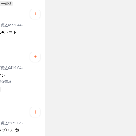
ーパー価格
(税込¥559.44)
BAトマト
ク
(税込¥419.04)
マン
(200g)
(税込¥375.84)
パプリカ 黄