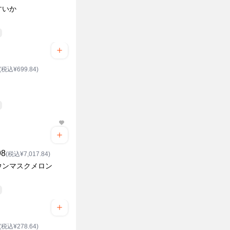
すいか
(税込¥699.84)
98
(税込¥7,017.84)
ウンマスクメロン
(税込¥278.64)