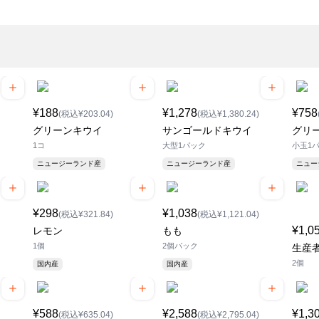
¥188
¥1,278
¥758
(税込¥203.04)
(税込¥1,380.24)
グリーンキウイ
サンゴールドキウイ
グリ
1コ
大型1パック
小玉1
ニュージーランド産
ニュージーランド産
ニュ
¥298
¥1,038
(税込¥321.84)
(税込¥1,121.04)
¥1,0
レモン
もも
1個
2個パック
生産者
2個
国内産
国内産
¥588
¥2,588
¥1,3
(税込¥635.04)
(税込¥2,795.04)