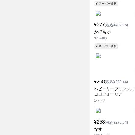
¥ スーパー価格
¥377
(税込¥407.16)
かぼちゃ
320~480g
¥ スーパー価格
¥268
(税込¥289.44)
ベビーリーフミックス
コロフォーリア
1パック
¥258
(税込¥278.64)
なす