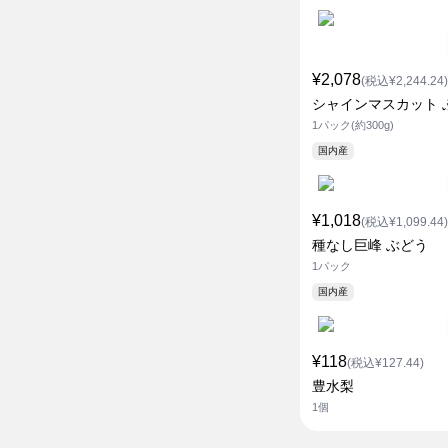
¥2,078
(税込¥2,244.24)
シャインマスカット 
1パック(約300g)
国内産
¥1,018
(税込¥1,099.44)
種なし巨峰 ぶどう
1パック
国内産
¥118
(税込¥127.44)
豊水梨
1個