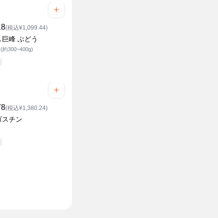
18
(税込¥1,099.44)
し巨峰 ぶどう
約300~400g)
78
(税込¥1,380.24)
ゴスチン
ク