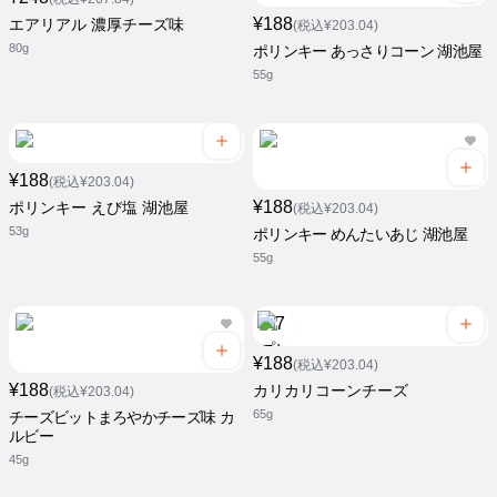
¥188
エアリアル 濃厚チーズ味
(税込¥203.04)
80g
ポリンキー あっさりコーン 湖池屋
55g
¥188
(税込¥203.04)
¥188
ポリンキー えび塩 湖池屋
(税込¥203.04)
53g
ポリンキー めんたいあじ 湖池屋
55g
¥188
(税込¥203.04)
¥188
カリカリコーンチーズ
(税込¥203.04)
65g
チーズビットまろやかチーズ味 カ
ルビー
45g