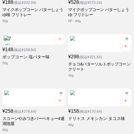
¥188
¥528
(税込¥203.04)
(税込¥570.24)
マイクポップコーン バターしょう
マイクポップコーン バターしょう
ゆ味 フリトレー
ゆ フリトレー
50g
5P・80g
¥148
(税込¥159.84)
¥298
ポップコーン 塩バター味
(税込¥321.84)
50g
チョコ&バターソルトポップコーン
クリート
42g
¥258
¥158
(税込¥278.64)
(税込¥170.64)
スコーンやみつきバーベキュー4連
ドリトス メキシカン タコス味
湖池屋
60g
60g