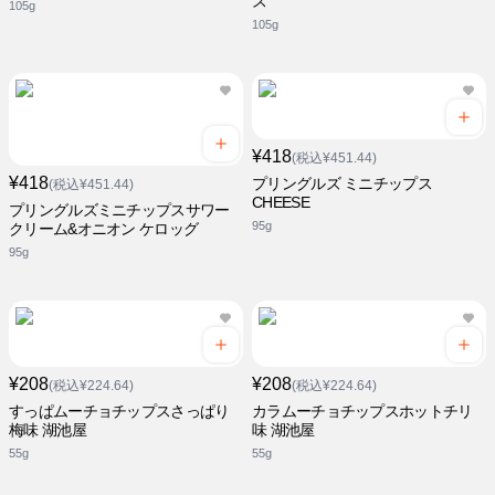
ス
105g
105g
¥418
(税込¥451.44)
¥418
プリングルズ ミニチップス
(税込¥451.44)
CHEESE
プリングルズミニチップスサワー
95g
クリーム&オニオン ケロッグ
95g
¥208
¥208
(税込¥224.64)
(税込¥224.64)
すっぱムーチョチップスさっぱり
カラムーチョチップスホットチリ
梅味 湖池屋
味 湖池屋
55g
55g