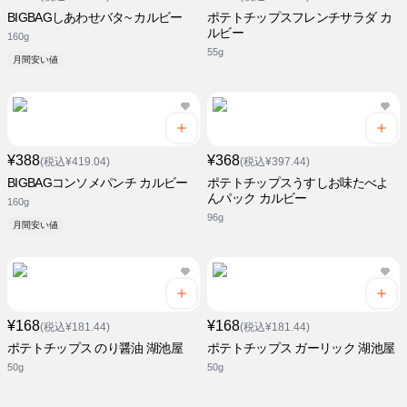
BIGBAGしあわせバタ~ カルビー
ポテトチップスフレンチサラダ カ
ルビー
160g
55g
月間安い値
¥388
¥368
(税込¥419.04)
(税込¥397.44)
BIGBAGコンソメパンチ カルビー
ポテトチップスうすしお味たべよ
んパック カルビー
160g
96g
月間安い値
¥168
¥168
(税込¥181.44)
(税込¥181.44)
ポテトチップス のり醤油 湖池屋
ポテトチップス ガーリック 湖池屋
50g
50g