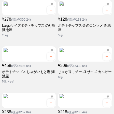
¥278
¥128
(税込¥300.24)
(税込¥138.24)
Largeサイズポテトチップス のり塩
ポテトチップス 金のコンソメ 湖池
湖池屋
屋
112g
55g
¥458
¥308
(税込¥494.64)
(税込¥332.64)
ポテトチップス じゃがいもと塩 湖
じゃがりこチーズLサイズ カルビー
池屋
66g
5個パック
¥238
¥218
(税込¥257.04)
(税込¥235.44)