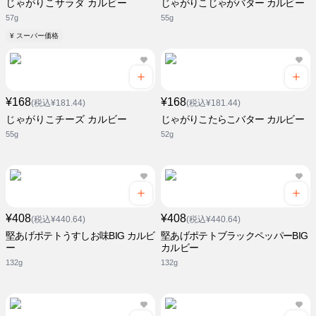
じゃがりこサラダ カルビー
じゃがりこじゃがバター カルビー
57g
55g
¥ スーパー価格
¥168
¥168
(税込¥181.44)
(税込¥181.44)
じゃがりこチーズ カルビー
じゃがりこたらこバター カルビー
55g
52g
¥408
¥408
(税込¥440.64)
(税込¥440.64)
堅あげポテトうすしお味BIG カルビ
堅あげポテトブラックペッパーBIG
ー
カルビー
132g
132g