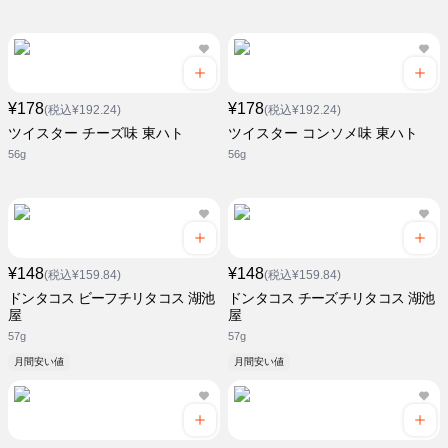
¥178
¥178
(税込¥192.24)
(税込¥192.24)
ツイスター チーズ味 東ハト
ツイスター コンソメ味 東ハト
56g
56g
¥148
¥148
(税込¥159.84)
(税込¥159.84)
ドンタコス ビーフチリタコス 湖池
ドンタコス チーズチリタコス 湖池
屋
屋
57g
57g
月間安い値
月間安い値