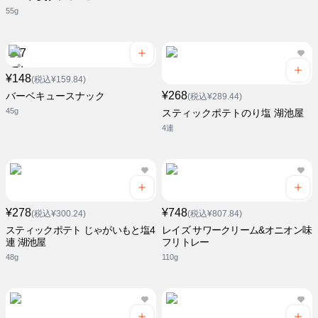
55g
¥148
(税込¥159.84)
¥268
バーベキュースナック
(税込¥289.44)
45g
スティックポテトのり塩 湖池屋
4連
¥278
¥748
(税込¥300.24)
(税込¥807.84)
スティックポテト じゃがいもと塩4
レイズ サワークリーム&オニオン味
連 湖池屋
フリトレー
48g
110g