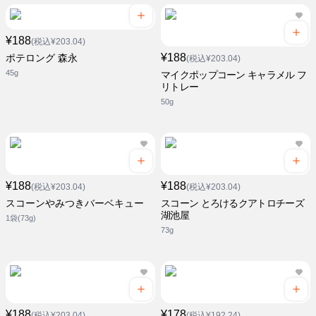
¥188
(税込¥203.04)
¥188
ポテロング 森永
(税込¥203.04)
45g
マイクポップコーン キャラメル フ
リトレー
50g
¥188
¥188
(税込¥203.04)
(税込¥203.04)
スコーンやみつきバーベキュー
スコーン とろけるクアトロチーズ
湖池屋
1袋(73g)
73g
¥188
¥178
(税込¥203.04)
(税込¥192.24)