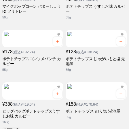
マイクポップコーン バターしょう
ポテトチップス うすしお味 カルビ
ゆ フリトレー
ー
50g
55g
¥178
¥128
(税込¥192.24)
(税込¥138.24)
ポテトチップスコンソメパンチ カ
ポテトチップス じゃがいもと塩 湖
ルビー
池屋
55g
55g
¥388
¥158
(税込¥419.04)
(税込¥170.64)
ビッグバッグポテトチップスうす
ポテトチップス のり塩 湖池屋
しお味 カルビー
55g
160g