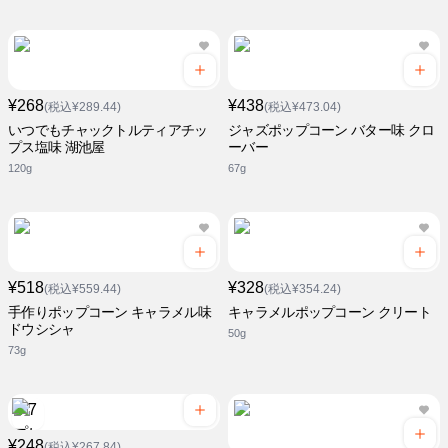
¥268
¥438
(税込¥289.44)
(税込¥473.04)
いつでもチャックトルティアチッ
ジャズポップコーン バター味 クロ
プス塩味 湖池屋
ーバー
120g
67g
¥518
¥328
(税込¥559.44)
(税込¥354.24)
手作りポップコーン キャラメル味
キャラメルポップコーン クリート
ドウシシャ
50g
73g
¥248
(税込¥267.84)