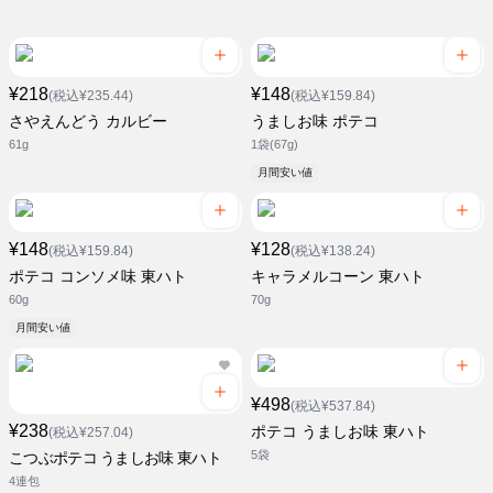
¥218
¥148
(税込¥235.44)
(税込¥159.84)
さやえんどう カルビー
うましお味 ポテコ
61g
1袋(67g)
月間安い値
¥148
¥128
(税込¥159.84)
(税込¥138.24)
ポテコ コンソメ味 東ハト
キャラメルコーン 東ハト
60g
70g
月間安い値
¥498
(税込¥537.84)
¥238
ポテコ うましお味 東ハト
(税込¥257.04)
5袋
こつぶポテコ うましお味 東ハト
4連包