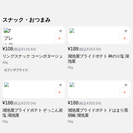
スナック・おつまみ
¥108
¥188
(税込¥116.64)
(税込¥203.04)
リングスナック コーンポタージュ
湖池屋プライドポテト 神のり塩 湖
池屋
40g
55g
セブンザプライス
¥188
¥188
(税込¥203.04)
(税込¥203.04)
湖池屋プライドポテト ぞっこん岩
湖池屋プライドポテト ドはまり黒
塩 湖池屋
胡椒 湖池屋
55g
55g