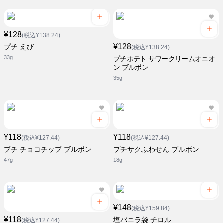
¥128
(税込¥138.24)
¥128
プチ えび
(税込¥138.24)
33g
プチポテト サワークリームオニオ
ン ブルボン
35g
¥118
¥118
(税込¥127.44)
(税込¥127.44)
プチ チョコチップ ブルボン
プチサクふわせん ブルボン
47g
18g
¥148
(税込¥159.84)
¥118
塩バニラ袋 チロル
(税込¥127.44)