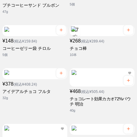
5個
プチコーヒーサンド ブルボン
47g
¥148
¥268
(税込¥159.84)
(税込¥289.44)
コーヒーゼリー袋 チロル
チョコ棒
5個
10本
¥378
(税込¥408.24)
¥468
アイデアルチョコ フルタ
(税込¥505.44)
32g
チョコレート効果カカオ72%パウ
チ 明治
40g