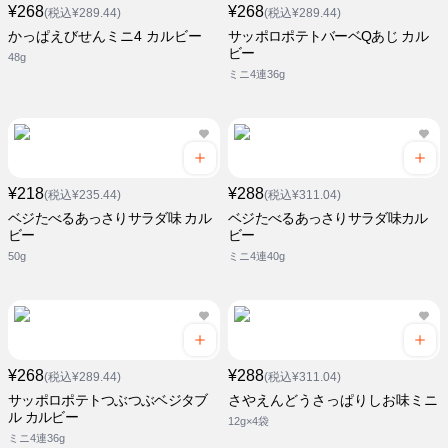
¥268
¥268
(税込¥289.44)
(税込¥289.44)
かっぱえびせんミニ4 カルビー
サッポロポテトバーベQあじ カル
ビー
48g
ミニ4連36g
¥218
¥288
(税込¥235.44)
(税込¥311.04)
ベジたべるあっさりサラダ味 カル
ベジたべるあっさりサラダ味カル
ビー
ビー
50g
ミニ4連40g
¥268
¥288
(税込¥289.44)
(税込¥311.04)
サッポロポテトつぶつぶベジタブ
さやえんどうさっぱりしお味ミニ
ル カルビー
12g×4袋
ミニ4連36g