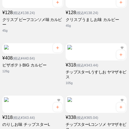
¥128
¥128
(税込¥138.24)
(税込¥138.24)
クリスプ ビーフコンソメ味 カルビ
クリスプうましお味 カルビー
ー
45g
45g
¥408
(税込¥440.64)
¥318
ピザポテトBIG カルビー
(税込¥343.44)
126g
チップスターLうすしお ヤマザキビ
ス
105g
¥318
¥338
(税込¥343.44)
(税込¥365.04)
のりしお味 チップスターL
チップスターLコンソメ ヤマザキビ