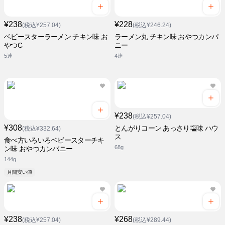
¥238
¥228
(税込¥257.04)
(税込¥246.24)
ベビースターラーメン チキン味 お
ラーメン丸 チキン味 おやつカンパ
やつC
ニー
5連
4連
¥238
(税込¥257.04)
¥308
とんがりコーン あっさり塩味 ハウ
(税込¥332.64)
ス
食べ方いろいろベビースターチキ
68g
ン味 おやつカンパニー
144g
月間安い値
¥238
¥268
(税込¥257.04)
(税込¥289.44)