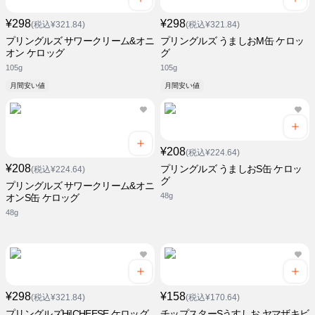
¥298
¥298
(税込¥321.84)
(税込¥321.84)
プリングルズ サワークリーム&オニ
プリングルズ うましおM缶 ケロッ
オン ケロッグ
グ
105g
105g
月間安い値
月間安い値
¥208
(税込¥224.64)
¥208
プリングルズ うましおS缶 ケロッ
(税込¥224.64)
グ
プリングルズ サワークリーム&オニ
48g
オンS缶 ケロッグ
48g
¥298
¥158
(税込¥321.84)
(税込¥170.64)
プリングルズHi!CHEESE ケロッグ
チップスターSうすしお ヤマザキビ