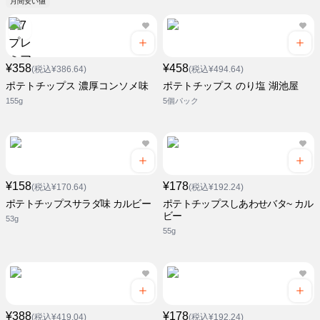
月間安い値
¥358
¥458
(税込¥386.64)
(税込¥494.64)
ポテトチップス 濃厚コンソメ味
ポテトチップス のり塩 湖池屋
155g
5個パック
¥158
¥178
(税込¥170.64)
(税込¥192.24)
ポテトチップスサラダ味 カルビー
ポテトチップスしあわせバタ~ カル
ビー
53g
55g
¥388
¥178
(税込¥419.04)
(税込¥192.24)