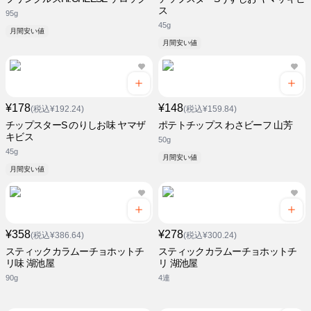
ス
95g
45g
月間安い値
月間安い値
¥178
¥148
(税込¥192.24)
(税込¥159.84)
チップスターS のりしお味 ヤマザ
ポテトチップス わさビーフ 山芳
キビス
50g
45g
月間安い値
月間安い値
¥358
¥278
(税込¥386.64)
(税込¥300.24)
スティックカラムーチョホットチ
スティックカラムーチョホットチ
リ味 湖池屋
リ 湖池屋
90g
4連