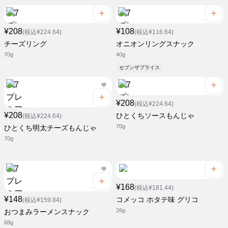
¥208
¥108
(税込¥224.64)
(税込¥116.64)
チーズリング
オニオンリングスナック
70g
40g
セブンザプライス
¥208
(税込¥224.64)
¥208
ひとくちソースもんじゃ
(税込¥224.64)
70g
ひとくち明太チーズもんじゃ
70g
¥168
(税込¥181.44)
¥148
コメッコ ホタテ味 グリコ
(税込¥159.84)
26g
おつまみラーメンスナック
68g