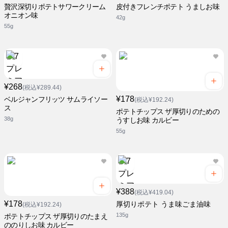
贅沢深切りポテトサワークリーム
皮付きフレンチポテト うましお味
オニオン味
42g
55g
¥268
(税込¥289.44)
¥178
ベルジャンフリッツ サムライソー
(税込¥192.24)
ス
ポテトチップス ザ厚切りのための
38g
うすしお味 カルビー
55g
¥388
(税込¥419.04)
¥178
厚切りポテト うま味ごま油味
(税込¥192.24)
135g
ポテトチップス ザ厚切りのたまえ
ののりしお味 カルビー