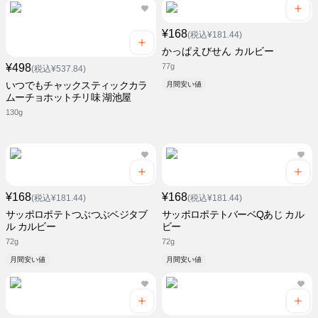
¥168
(税込¥181.44)
かっぱえびせん カルビー
¥498
77g
(税込¥537.84)
いつでもチャックスティックカラ
月間安い値
ムーチョホットチリ味 湖池屋
130g
¥168
¥168
(税込¥181.44)
(税込¥181.44)
サッポロポテトつぶつぶベジタブ
サッポロポテトバーベQあじ カル
ル カルビー
ビー
72g
72g
月間安い値
月間安い値