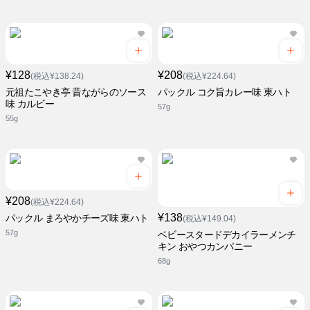
¥128
¥208
(税込¥138.24)
(税込¥224.64)
元祖たこやき亭 昔ながらのソース
パックル コク旨カレー味 東ハト
味 カルビー
57g
55g
¥208
(税込¥224.64)
¥138
パックル まろやかチーズ味 東ハト
(税込¥149.04)
57g
ベビースタードデカイラーメンチ
キン おやつカンパニー
68g