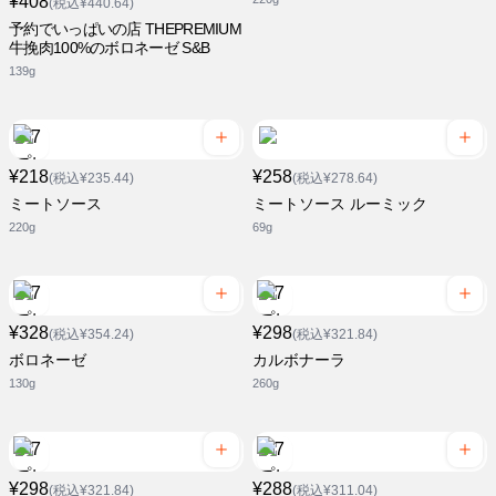
¥408
(税込¥440.64)
予約でいっぱいの店 THEPREMIUM
牛挽肉100%のボロネーゼ S&B
139g
¥218
¥258
(税込¥235.44)
(税込¥278.64)
ミートソース
ミートソース ルーミック
220g
69g
¥328
¥298
(税込¥354.24)
(税込¥321.84)
ボロネーゼ
カルボナーラ
130g
260g
¥298
¥288
(税込¥321.84)
(税込¥311.04)