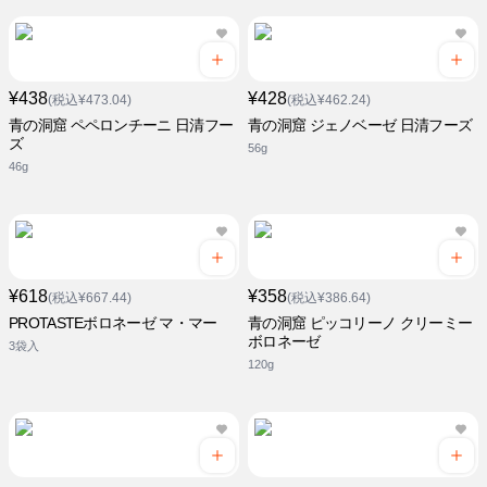
¥438
¥428
(税込¥473.04)
(税込¥462.24)
青の洞窟 ペペロンチーニ 日清フー
青の洞窟 ジェノベーゼ 日清フーズ
ズ
56g
46g
¥618
¥358
(税込¥667.44)
(税込¥386.64)
PROTASTEボロネーゼ マ・マー
青の洞窟 ピッコリーノ クリーミー
ボロネーゼ
3袋入
120g