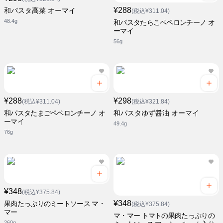
¥288
和パスタ高菜 オーマイ
(税込¥311.04)
48.4g
和パスタたらこペペロンチーノ オ
ーマイ
56g
¥288
¥298
(税込¥311.04)
(税込¥321.84)
和パスタたまごペペロンチーノ オ
和パスタゆず醤油 オーマイ
ーマイ
49.4g
76g
¥348
(税込¥375.84)
¥348
果肉たっぷりのミートソース マ・
(税込¥375.84)
マー
マ・マー トマトの果肉たっぷりの
260g