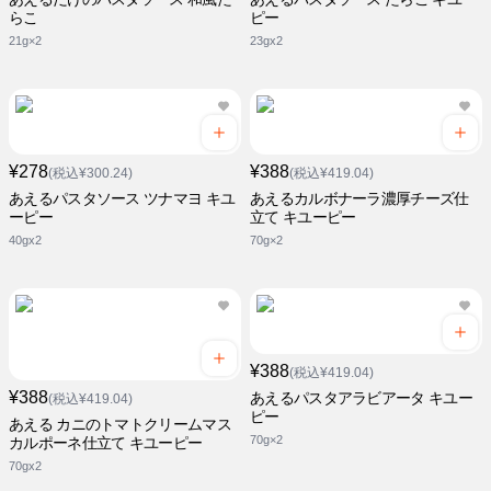
らこ
ピー
21g×2
23gx2
¥278
¥388
(税込¥300.24)
(税込¥419.04)
あえるパスタソース ツナマヨ キユ
あえるカルボナーラ濃厚チーズ仕
ーピー
立て キユーピー
40gx2
70g×2
¥388
(税込¥419.04)
¥388
あえるパスタアラビアータ キユー
(税込¥419.04)
ピー
あえる カニのトマトクリームマス
70g×2
カルポーネ仕立て キユーピー
70gx2