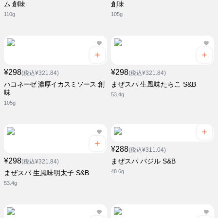
ム 創味
創味
110g
105g
¥298
¥298
(税込¥321.84)
(税込¥321.84)
ハコネーゼ 濃厚イカスミソース 創
まぜスパ 生風味たらこ S&B
味
53.4g
105g
¥288
(税込¥311.04)
¥298
まぜスパ バジル S&B
(税込¥321.84)
48.6g
まぜスパ 生風味明太子 S&B
53.4g