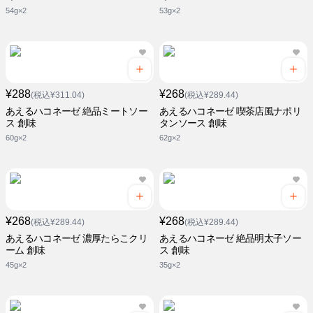
54g×2
53g×2
¥288
¥268
(税込¥311.04)
(税込¥289.44)
あえるハコネーゼ 絶品ミートソー
あえるハコネーゼ 喫茶店風ナポリ
ス 創味
タンソース 創味
60g×2
62g×2
¥268
¥268
(税込¥289.44)
(税込¥289.44)
あえるハコネーゼ 濃厚たらこクリ
あえるハコネーゼ 絶品明太子ソー
ーム 創味
ス 創味
45g×2
35g×2