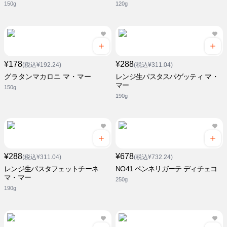
150g
120g
¥178
¥288
(税込¥192.24)
(税込¥311.04)
グラタンマカロニ マ・マー
レンジ生パスタスパゲッティ マ・
マー
150g
190g
¥288
¥678
(税込¥311.04)
(税込¥732.24)
レンジ生パスタフェットチーネ
NO41 ペンネリガーテ ディチェコ
マ・マー
250g
190g