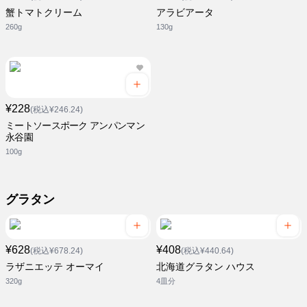
蟹トマトクリーム
アラビアータ
260g
130g
¥228
(税込¥246.24)
ミートソースポーク アンパンマン
永谷園
100g
グラタン
¥628
¥408
(税込¥678.24)
(税込¥440.64)
ラザニエッテ オーマイ
北海道グラタン ハウス
320g
4皿分