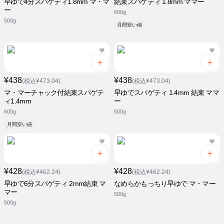
早ゆで4分スパゲティ1.8mm マ・マ
結束スパゲティ 1.8mm ママー
ー
600g
500g
月間安い値
¥438
¥438
(税込¥473.04)
(税込¥473.04)
マ・マーチャック付結束スパゲテ
早ゆでスパゲティ 1.4mm 結束 ママ
ィ1.4mm
ー
600g
500g
月間安い値
¥428
¥428
(税込¥462.24)
(税込¥462.24)
早ゆで6分スパゲティ 2mm結束 マ
なめらかもっちり早ゆで マ・マー
マー
500g
500g