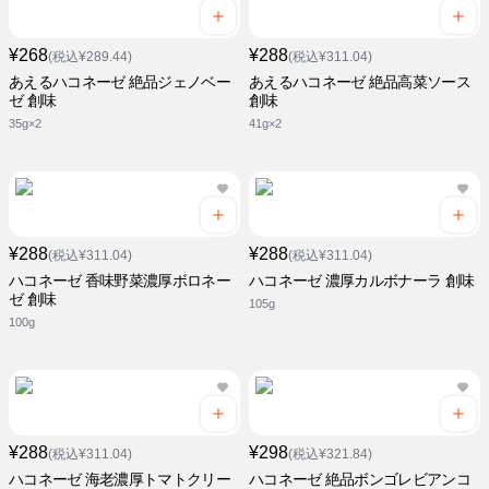
¥268
¥288
(税込¥289.44)
(税込¥311.04)
あえるハコネーゼ 絶品ジェノベー
あえるハコネーゼ 絶品高菜ソース
ゼ 創味
創味
35g×2
41g×2
¥288
¥288
(税込¥311.04)
(税込¥311.04)
ハコネーゼ 香味野菜濃厚ボロネー
ハコネーゼ 濃厚カルボナーラ 創味
ゼ 創味
105g
100g
¥288
¥298
(税込¥311.04)
(税込¥321.84)
ハコネーゼ 海老濃厚トマトクリー
ハコネーゼ 絶品ボンゴレビアンコ