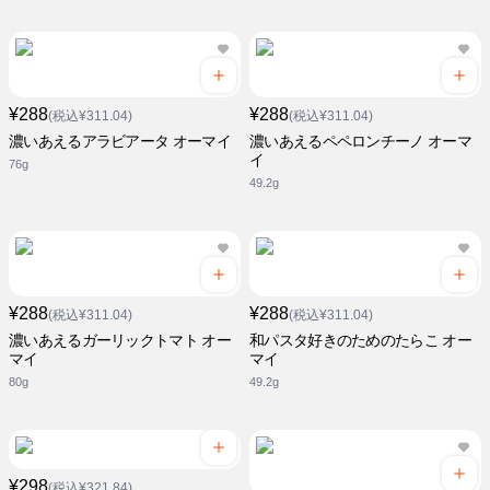
¥288
¥288
(税込¥311.04)
(税込¥311.04)
濃いあえるアラビアータ オーマイ
濃いあえるペペロンチーノ オーマ
イ
76g
49.2g
¥288
¥288
(税込¥311.04)
(税込¥311.04)
濃いあえるガーリックトマト オー
和パスタ好きのためのたらこ オー
マイ
マイ
80g
49.2g
¥298
(税込¥321.84)