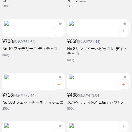
コ
ィ・チェコ
500g
1kg
¥708
¥668
(税込¥764.64)
(税込¥721.44)
No.10 フェデリーニ ディチェコ
No.8リングイーネピッコレ ディ・
チェコ
500g
500g
¥718
¥438
(税込¥775.44)
(税込¥473.04)
No.303 フェットチーネ ディチェコ
スパゲッティNo4 1.6mm バリラ
250g
500g