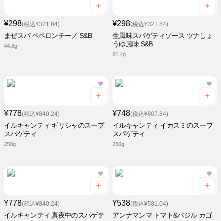
¥298
¥298
(税込¥321.84)
(税込¥321.84)
まぜスパ ペペロンチーノ S&B
生風味スパゲティソース ツナしょ
うゆ風味 S&B
44.6g
81.4g
¥778
¥748
(税込¥840.24)
(税込¥807.84)
イルキャンティ ギリシャのスープ
イルキャンティ イカスミのスープ
スパゲティ
スパゲティ
250g
250g
¥778
¥538
(税込¥840.24)
(税込¥581.04)
イルキャンティ 真夜中のスパゲテ
アンナマンマ トマト&バジル カゴ