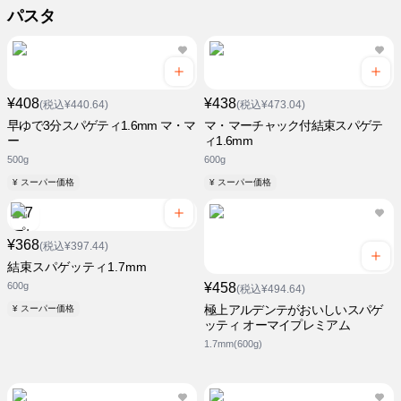
パスタ
¥408
¥438
(税込¥440.64)
(税込¥473.04)
早ゆで3分スパゲティ1.6mm マ・マ
マ・マーチャック付結束スパゲテ
ー
ィ1.6mm
500g
600g
¥ スーパー価格
¥ スーパー価格
¥368
(税込¥397.44)
結束スパゲッティ1.7mm
600g
¥458
(税込¥494.64)
極上アルデンテがおいしいスパゲ
¥ スーパー価格
ッティ オーマイプレミアム
1.7mm(600g)