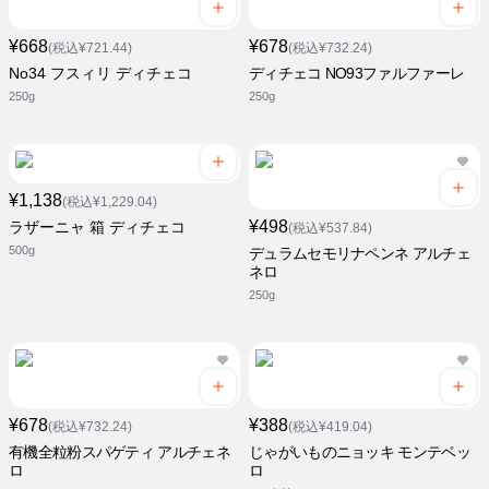
¥668
¥678
(税込¥721.44)
(税込¥732.24)
No34 フスィリ ディチェコ
ディチェコ NO93ファルファーレ
250g
250g
¥1,138
(税込¥1,229.04)
¥498
ラザーニャ 箱 ディチェコ
(税込¥537.84)
500g
デュラムセモリナペンネ アルチェ
ネロ
250g
¥678
¥388
(税込¥732.24)
(税込¥419.04)
有機全粒粉スパゲティ アルチェネ
じゃがいものニョッキ モンテベッ
ロ
ロ