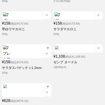
500g
2~3人前(250g)
¥158
¥158
(税込¥170.64)
(税込¥170.64)
早ゆでマカロニ
サラダマカロニ
200g
200g
¥1,108
(税込¥1,196.64)
¥158
ゼンブ ヌードル
(税込¥170.64)
1袋(80g×4)
サラダスパゲッティ1.2mm
200g
¥628
(税込¥678.24)