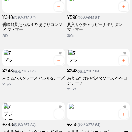
¥348
¥598
(税込¥375.84)
(税込¥645.84)
香味野菜たっぷりの あさりコンソ
具入りケチャッピーナポリタン
メ マ・マー
マ・マー
260g
300g
¥248
¥248
(税込¥267.84)
(税込¥267.84)
あえるパスタソース バジル&チーズ
あえるだけのパスタソース ペペロ
ンチーノ
21g×2
21g×2
¥248
¥258
(税込¥267.84)
(税込¥278.64)
あえるだけのパスタソース 和風た
あえるパスタソース たらこ キユー