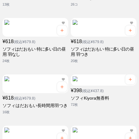
13枚
26コ
¥618
¥618
(税込¥679.8)
(税込¥679.8)
ソフィはだおもい 特に多い日の昼
ソフィはだおもい 特に多い日の昼
用 羽なし
用 羽つき
24枚
20枚
¥398
(税込¥437.8)
¥618
ソフィKiyora無香料
(税込¥679.8)
72枚
ソフィはだおもい長時間用羽つき
16枚