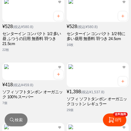
¥528
¥528
(税込¥580.8)
(税込¥580.8)
センターイン コンパクト 1/2 多い
センターイン コンパクト 1/2 特に
昼 ふつうの日用 無香料 羽つき
多い昼用 無香料 羽つき 24.5cm
21.5cm
16枚
22枚
¥418
(税込¥459.8)
¥1,398
ソフィ ソフトタンポン オーガニッ
(税込¥1,537.8)
ク 100% スーパー
ソフィ ソフトタンポン オーガニッ
7個
クコットン レギュラー
29個
送料無料
検索
0円