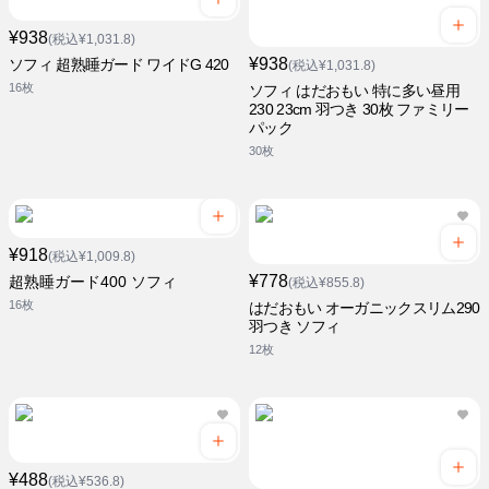
¥938
(税込¥1,031.8)
¥938
ソフィ 超熟睡ガード ワイドG 420
(税込¥1,031.8)
16枚
ソフィ はだおもい 特に多い昼用
230 23cm 羽つき 30枚 ファミリー
パック
30枚
¥918
(税込¥1,009.8)
¥778
超熟睡ガード400 ソフィ
(税込¥855.8)
16枚
はだおもい オーガニックスリム290
羽つき ソフィ
12枚
¥488
(税込¥536.8)