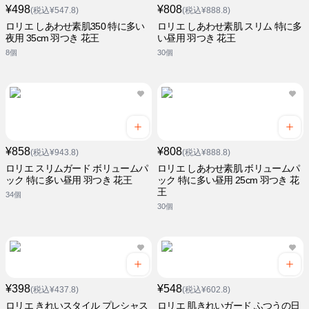
¥498
¥808
(税込¥547.8)
(税込¥888.8)
ロリエ しあわせ素肌350 特に多い
ロリエ しあわせ素肌 スリム 特に多
夜用 35cm 羽つき 花王
い昼用 羽つき 花王
8個
30個
¥858
¥808
(税込¥943.8)
(税込¥888.8)
ロリエ スリムガード ボリュームパ
ロリエ しあわせ素肌 ボリュームパ
ック 特に多い昼用 羽つき 花王
ック 特に多い昼用 25cm 羽つき 花
王
34個
30個
¥398
¥548
(税込¥437.8)
(税込¥602.8)
ロリエ きれいスタイル プレシャス
ロリエ 肌きれいガード ふつうの日