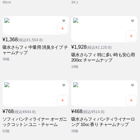
40cm
34コ
¥1,368
(税込¥1,504.8)
¥1,928
吸水さらフィ 中量用 消臭タイプ チ
(税込¥2,120.8)
ャームナップ
吸水さらフィ 特に多い時も安心用
38枚
200cc チャームナップ
18枚
¥768
¥468
(税込¥844.8)
(税込¥514.8)
ソフィ パンティライナー オーガニ
吸水さらフィ パンティライナーロ
ックコットン ユニ・チャーム
ング 10cc 香り チャームナップ
52枚
28枚