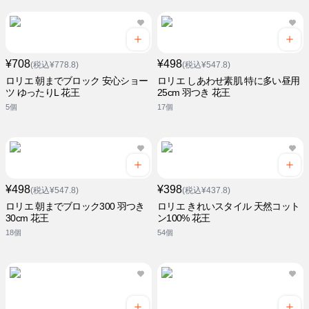
¥708
¥498
(税込¥778.8)
(税込¥547.8)
ロリエ 朝までブロック 安心ショー
ロリエ しあわせ素肌 特に多い昼用
ツ ゆったりL 花王
25cm 羽つき 花王
5個
17個
¥498
¥398
(税込¥547.8)
(税込¥437.8)
ロリエ 朝までブロック300 羽つき
ロリエ きれいスタイル 天然コット
30cm 花王
ン100% 花王
18個
54個