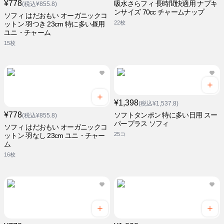
¥778
吸水さらフィ 長時間快適用 ナプキ
(税込¥855.8)
ンサイズ 70cc チャームナップ
ソフィ はだおもい オーガニックコ
22枚
ットン 羽つき 23cm 特に多い昼用
ユニ・チャーム
15枚
¥1,398
(税込¥1,537.8)
¥778
ソフトタンポン 特に多い日用 スー
(税込¥855.8)
パープラス ソフィ
ソフィ はだおもい オーガニックコ
25コ
ットン 羽なし 23cm ユニ・チャー
ム
16枚