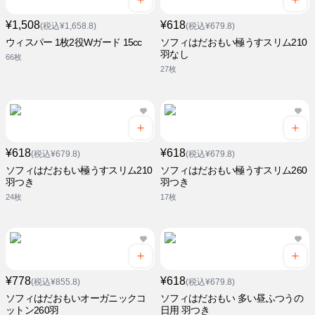
¥1,508
¥618
(税込¥1,658.8)
(税込¥679.8)
ウィスパー 1枚2役Wガード 15cc
ソフィはだおもい極うすスリム210
羽なし
66枚
27枚
¥618
¥618
(税込¥679.8)
(税込¥679.8)
ソフィはだおもい極うすスリム210
ソフィはだおもい極うすスリム260
羽つき
羽つき
24枚
17枚
¥778
¥618
(税込¥855.8)
(税込¥679.8)
ソフィはだおもいオーガニックコ
ソフィはだおもい 多い昼ふつうの
ットン260羽
日用 羽つき