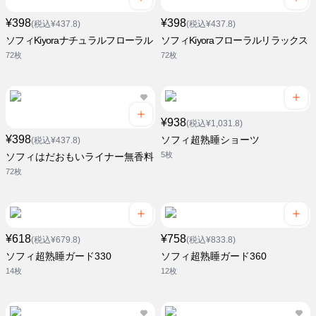
¥398
¥398
(税込¥437.8)
(税込¥437.8)
ソフィKiyoraナチュラルフローラル
ソフィKiyoraフローラルリラックス
72枚
72枚
¥938
(税込¥1,031.8)
¥398
ソフィ超熟睡ショーツ
(税込¥437.8)
5枚
ソフィはだおもいライナー無香料
72枚
¥618
¥758
(税込¥679.8)
(税込¥833.8)
ソフィ超熟睡ガード330
ソフィ超熟睡ガード360
14枚
12枚