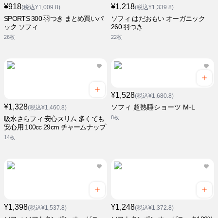
¥918
¥1,218
(税込¥1,009.8)
(税込¥1,339.8)
SPORTS 300 羽つき まとめ買いパ
ソフィ はだおもい オーガニック
ック ソフィ
260 羽つき
26枚
22枚
¥1,528
(税込¥1,680.8)
¥1,328
ソフィ 超熟睡ショーツ M-L
(税込¥1,460.8)
8枚
吸水さらフィ 安心スリム 多くても
安心用 100cc 29cm チャームナップ
14枚
¥1,398
¥1,248
(税込¥1,537.8)
(税込¥1,372.8)