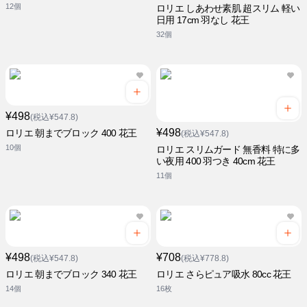
12個
ロリエ しあわせ素肌 超スリム 軽い
日用 17cm 羽なし 花王
32個
¥498
(税込¥547.8)
¥498
ロリエ 朝までブロック 400 花王
(税込¥547.8)
10個
ロリエ スリムガード 無香料 特に多
い夜用 400 羽つき 40cm 花王
11個
¥498
¥708
(税込¥547.8)
(税込¥778.8)
ロリエ 朝までブロック 340 花王
ロリエ さらピュア吸水 80cc 花王
14個
16枚