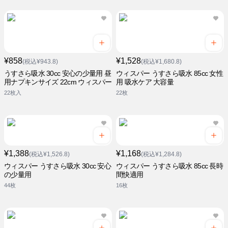
¥858
¥1,528
(税込¥943.8)
(税込¥1,680.8)
うすさら吸水 30cc 安心の少量用 昼
ウィスパー うすさら吸水 85cc 女性
用ナプキンサイズ 22cm ウィスパー
用 吸水ケア 大容量
22枚入
22枚
¥1,388
¥1,168
(税込¥1,526.8)
(税込¥1,284.8)
ウィスパー うすさら吸水 30cc 安心
ウィスパー うすさら吸水 85cc 長時
の少量用
間快適用
44枚
16枚