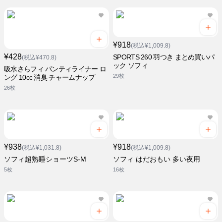
¥918
(税込¥1,009.8)
¥428
SPORTS 260 羽つき まとめ買いパ
(税込¥470.8)
ック ソフィ
吸水さらフィ パンティライナー ロ
29枚
ング 10cc 消臭 チャームナップ
26枚
¥938
¥918
(税込¥1,031.8)
(税込¥1,009.8)
ソフィ超熟睡ショーツS-M
ソフィ はだおもい 多い夜用
5枚
16枚