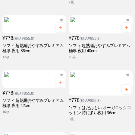
7枚
¥778
¥778
(税込¥855.8)
(税込¥855.8)
ソフィ 超熟睡おやすみプレミアム
ソフィ 超熟睡おやすみプレミアム
極厚 夜用 36cm
極厚 夜用 40cm
12枚
10枚
¥778
(税込¥855.8)
¥778
ソフィ 超熟睡おやすみプレミアム
(税込¥855.8)
極厚 夜用 42cm
ソフィ はだおもい オーガニックコ
10枚
ットン 特に多い夜用 36cm
8枚