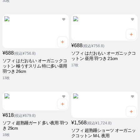
30枚
¥688
(税込¥756.8)
¥688
ソフィ はだおもい オーガニックコ
(税込¥756.8)
ットン 昼用 羽つき 21cm
ソフィ はだおもい オーガニックコ
17枚
ットン 極うすスリム 特に多い昼用
羽つき 26cm
13枚
¥618
(税込¥679.8)
¥1,568
ソフィ 超熟睡ガード 多い夜用 羽つ
(税込¥1,724.8)
き 29cm
ソフィ 超熟睡ショーツ オーガニッ
18枚
クコットン M-L 夜用