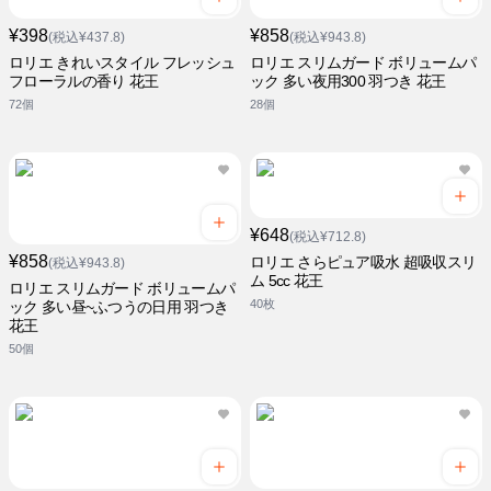
¥398
¥858
(税込¥437.8)
(税込¥943.8)
ロリエ きれいスタイル フレッシュ
ロリエ スリムガード ボリュームパ
フローラルの香り 花王
ック 多い夜用300 羽つき 花王
72個
28個
¥648
(税込¥712.8)
¥858
ロリエ さらピュア吸水 超吸収スリ
(税込¥943.8)
ム 5cc 花王
ロリエ スリムガード ボリュームパ
40枚
ック 多い昼~ふつうの日用 羽つき
花王
50個