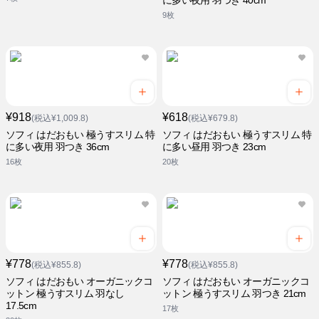
に多い夜用 羽つき 40cm
9枚
¥918
¥618
(税込¥1,009.8)
(税込¥679.8)
ソフィ はだおもい 極うすスリム 特
ソフィ はだおもい 極うすスリム 特
に多い夜用 羽つき 36cm
に多い昼用 羽つき 23cm
16枚
20枚
¥778
¥778
(税込¥855.8)
(税込¥855.8)
ソフィ はだおもい オーガニックコ
ソフィ はだおもい オーガニックコ
ットン 極うすスリム 羽なし
ットン 極うすスリム 羽つき 21cm
17.5cm
17枚