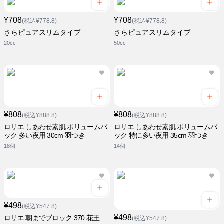
¥708
¥708
(税込¥778.8)
(税込¥778.8)
さらピュアスリムタイプ
さらピュアスリムタイプ
20cc
50cc
¥808
¥808
(税込¥888.8)
(税込¥888.8)
ロリエ しあわせ素肌 ボリュームパ
ロリエ しあわせ素肌 ボリュームパ
ック 多い夜用 30cm 羽つき
ック 特に多い夜用 35cm 羽つき
18個
14個
¥498
(税込¥547.8)
¥498
ロリエ 朝までブロック 370 花王
(税込¥547.8)