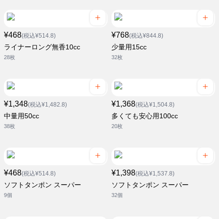
¥468
¥768
(税込¥514.8)
(税込¥844.8)
ライナーロング無香10cc
少量用15cc
28枚
32枚
¥1,348
¥1,368
(税込¥1,482.8)
(税込¥1,504.8)
中量用50cc
多くても安心用100cc
38枚
20枚
¥468
¥1,398
(税込¥514.8)
(税込¥1,537.8)
ソフトタンポン スーパー
ソフトタンポン スーパー
9個
32個