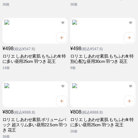
36枚
36個
¥498
¥498
(税込¥547.8)
(税込¥547.8)
ロリエ しあわせ素肌 もちふわfit 特
ロリエ しあわせ素肌 もちふわfit 特
に多い昼用25cm 羽つき 花王
別心配な昼用30cm 羽つき 花王
14個
9個
¥808
¥808
(税込¥888.8)
(税込¥888.8)
ロリエ しあわせ素肌 ボリュームパ
ロリエ しあわせ素肌 もちふわfit 特
ック 超スリム多い昼用22.5cm 羽つ
に多い昼用25cm 羽つき 花王
き 花王
26個
36個