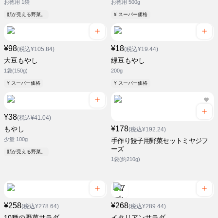
お徳用 1袋
お徳用 500g
顔が見える野菜。
¥ スーパー価格
¥98
¥18
(税込¥105.84)
(税込¥19.44)
大豆もやし
緑豆もやし
1袋(150g)
200g
¥ スーパー価格
¥ スーパー価格
¥38
(税込¥41.04)
¥178
もやし
(税込¥192.24)
少量 100g
手作り餃子用野菜セットミヤジフ
ーズ
顔が見える野菜。
1袋(約210g)
¥258
¥268
(税込¥278.64)
(税込¥289.44)
10種の野菜サラダ
イタリアンサラダ