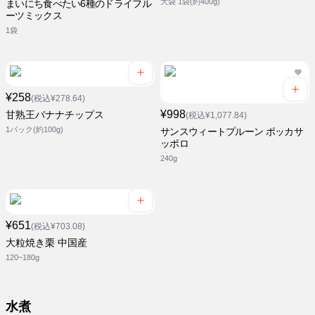
大袋 1袋(約400g)
まいにち食べたい6種のドライフル
ーツミックス
1袋
¥258
(税込¥278.64)
¥998
甘熟王バナナチップス
(税込¥1,077.84)
1パック(約100g)
サンスウィートプルーン ポッカサ
ッポロ
240g
¥651
(税込¥703.08)
大粒焼き栗 中国産
120~180g
水煮