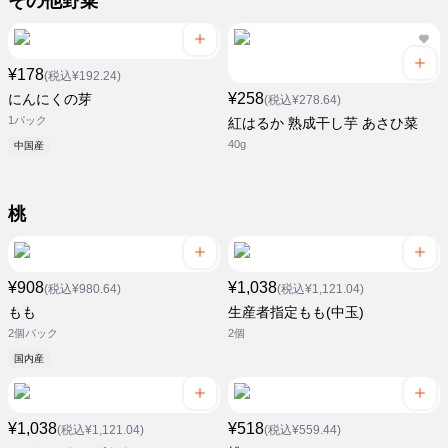
その他野菜
¥178
(税込¥192.24)
¥258
にんにくの芽
(税込¥278.64)
1パック
紅はるか 熟成干し芋 あさひ菜
40g
中国産
桃
¥908
¥1,038
(税込¥980.64)
(税込¥1,121.04)
もも
生産者指定もも(中玉)
2個パック
2個
国内産
¥1,038
¥518
(税込¥1,121.04)
(税込¥559.44)