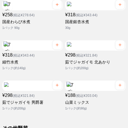
¥258
¥318
(税込¥278.64)
(税込¥343.44)
国産わらび水煮
国産銀杏水煮
1パック 90g
30g
¥318
¥298
(税込¥343.44)
(税込¥321.84)
細竹水煮
茹でジャガイモ 北あかり
1パック(約140g)
1パック(約200g)
¥298
¥188
(税込¥321.84)
(税込¥203.04)
茹でジャガイモ 男爵薯
山菜ミックス
1パック(約200g)
1パック(約90g)