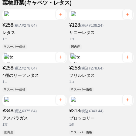
葉物野菜(キャベツ・レタス)
¥258
¥128
(税込¥278.64)
(税込¥138.24)
レタス
サニーレタス
1コ
1コ
¥ スーパー価格
国内産
¥258
¥258
(税込¥278.64)
(税込¥278.64)
4種のリーフレタス
フリルレタス
1コ
1コ
¥ スーパー価格
¥ スーパー価格
¥348
¥318
(税込¥375.84)
(税込¥343.44)
アスパラガス
ブロッコリー
1束
1個
国内産
¥ スーパー価格