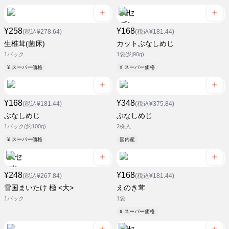
¥258
¥168
(税込¥278.64)
(税込¥181.44)
生椎茸(菌床)
カットぶなしめじ
1パック
1袋(約90g)
¥ スーパー価格
¥ スーパー価格
¥168
¥348
(税込¥181.44)
(税込¥375.84)
ぶなしめじ
ぶなしめじ
1パック(約100g)
2株入
¥ スーパー価格
国内産
¥248
¥168
(税込¥267.84)
(税込¥181.44)
雪国まいたけ 極 <大>
えのき茸
1パック
1袋
¥ スーパー価格