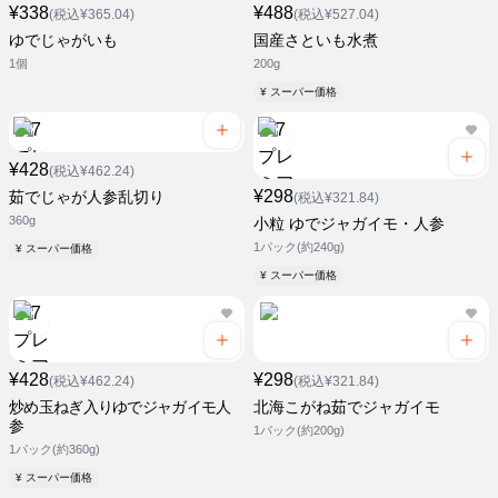
¥338
¥488
(税込¥365.04)
(税込¥527.04)
ゆでじゃがいも
国産さといも水煮
1個
200g
¥ スーパー価格
¥428
(税込¥462.24)
¥298
茹でじゃが人参乱切り
(税込¥321.84)
360g
小粒 ゆでジャガイモ・人参
1パック(約240g)
¥ スーパー価格
¥ スーパー価格
¥428
¥298
(税込¥462.24)
(税込¥321.84)
炒め玉ねぎ入りゆでジャガイモ人
北海こがね茹でジャガイモ
参
1パック(約200g)
1パック(約360g)
¥ スーパー価格