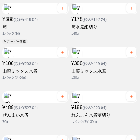
¥388
¥178
(税込¥419.04)
(税込¥192.24)
筍
筍水煮細切り
1パック(M)
140g
¥ スーパー価格
¥188
¥388
(税込¥203.04)
(税込¥419.04)
山菜ミックス水煮
山菜ミックス水煮
1パック(約90g)
130g
¥488
¥188
(税込¥527.04)
(税込¥203.04)
ぜんまい水煮
れんこん水煮薄切り
70g
1パック(約130g)