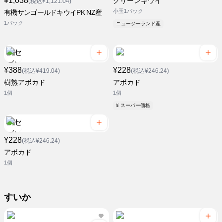
¥1,038
グリーンキウイ
(税込¥1,121.04)
小玉1パック
有機サンゴールドキウイPK NZ産
1パック
ニュージーランド産
¥388
¥228
(税込¥419.04)
(税込¥246.24)
樹熟アボカド
アボカド
1個
1個
¥ スーパー価格
¥228
(税込¥246.24)
アボカド
1個
すいか