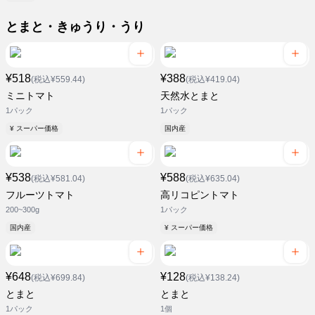
とまと・きゅうり・うり
¥518
¥388
(税込¥559.44)
(税込¥419.04)
ミニトマト
天然水とまと
1パック
1パック
¥ スーパー価格
国内産
¥538
¥588
(税込¥581.04)
(税込¥635.04)
フルーツトマト
高リコピントマト
200~300g
1パック
国内産
¥ スーパー価格
¥648
¥128
(税込¥699.84)
(税込¥138.24)
とまと
とまと
1パック
1個