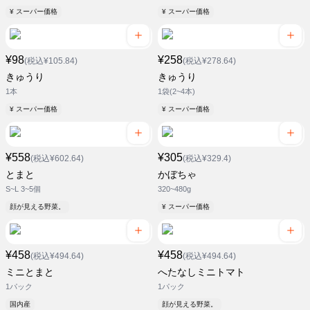
¥ スーパー価格
¥ スーパー価格
¥98
¥258
(税込¥105.84)
(税込¥278.64)
きゅうり
きゅうり
1本
1袋(2~4本)
¥ スーパー価格
¥ スーパー価格
¥558
¥305
(税込¥602.64)
(税込¥329.4)
とまと
かぼちゃ
S~L 3~5個
320~480g
顔が見える野菜。
¥ スーパー価格
¥458
¥458
(税込¥494.64)
(税込¥494.64)
ミニとまと
へたなしミニトマト
1パック
1パック
国内産
顔が見える野菜。