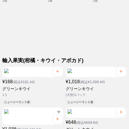
1個
1個
1個
輸入果実(柑橘・キウイ・アボカド)
¥168
¥1,018
(税込¥181.44)
(税込¥1,099.44)
グリーンキウイ
グリーンキウイ
1コ
(大型)1パック
ニュージーランド産
ニュージーランド産
¥648
(税込¥699.84)