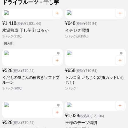
ドライフルーツ・干し芋
¥1,418
¥648
(税込¥1,531.44)
(税込¥699.84)
氷温熟成 干し芋 紅はるか
イチジク習慣
1パック(210g)
1パック(約150g)
国内産
¥528
¥658
(税込¥570.24)
(税込¥710.64)
くだもの屋さんの種抜きソフトプ
トルコ産 いちじく習慣(カットいち
ルーン
じく)
1パック(200g)
1パック
¥1,038
(税込¥1,121.04)
¥528
王様のデーツ習慣
(税込¥570.24)