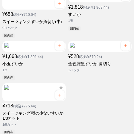
¥1,818
(税込¥1,963.44)
¥658
すいか
(税込¥710.64)
1玉
スイーツキング すいか角切り(中)
中1パック
国内産
国内産
¥1,668
¥528
(税込¥1,801.44)
(税込¥570.24)
小玉すいか
金色羅皇すいか 角切り
1コ
1パック
国内産
¥718
(税込¥775.44)
スイーツキング 種の少ないすいか
1/8カット
1/8カット
国内産