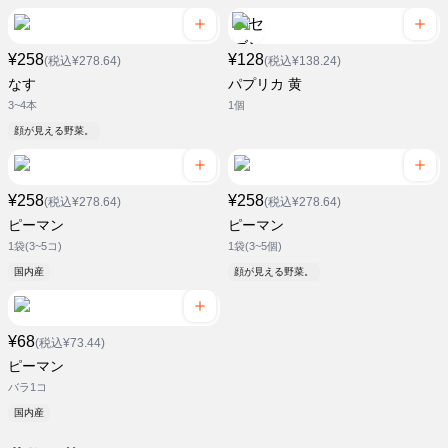
¥258
¥128
(税込¥278.64)
(税込¥138.24)
なす
パプリカ 黄
3~4本
1個
顔が見える野菜。
¥258
¥258
(税込¥278.64)
(税込¥278.64)
ピーマン
ピーマン
1袋(3~5コ)
1袋(3~5個)
国内産
顔が見える野菜。
¥68
(税込¥73.44)
ピーマン
バラ1コ
国内産