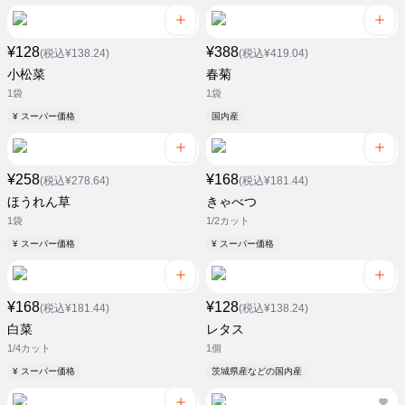
¥128
¥388
(税込¥138.24)
(税込¥419.04)
小松菜
春菊
1袋
1袋
¥ スーパー価格
国内産
¥258
¥168
(税込¥278.64)
(税込¥181.44)
ほうれん草
きゃべつ
1袋
1/2カット
¥ スーパー価格
¥ スーパー価格
¥168
¥128
(税込¥181.44)
(税込¥138.24)
白菜
レタス
1/4カット
1個
¥ スーパー価格
茨城県産などの国内産