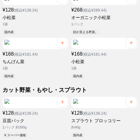
¥128
¥268
(税込¥138.24)
(税込¥289.44)
小松菜
オーガニック小松菜
1袋
1パック
国内産
顔が見える野菜。
¥168
¥168
(税込¥181.44)
(税込¥181.44)
ちんげん菜
小松菜
1袋
1袋
国内産
国内産
カット野菜・もやし・スプラウト
¥128
¥128
(税込¥138.24)
(税込¥138.24)
豆苗パック
スプラウト ブロッコリー
1パック 約300g
約40g
¥ スーパー価格
国内産