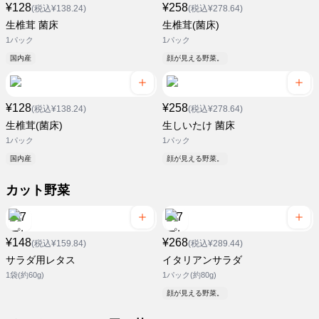
¥128
¥258
(税込¥138.24)
(税込¥278.64)
生椎茸 菌床
生椎茸(菌床)
1パック
1パック
国内産
顔が見える野菜。
¥128
¥258
(税込¥138.24)
(税込¥278.64)
生椎茸(菌床)
生しいたけ 菌床
1パック
1パック
国内産
顔が見える野菜。
カット野菜
¥148
¥268
(税込¥159.84)
(税込¥289.44)
サラダ用レタス
イタリアンサラダ
1袋(約60g)
1パック(約80g)
顔が見える野菜。