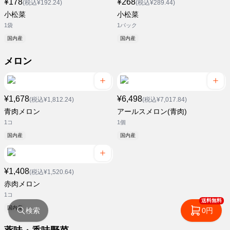
¥178
¥268
(税込¥192.24)
(税込¥289.44)
小松菜
小松菜
1袋
1パック
国内産
国内産
メロン
¥1,678
¥6,498
(税込¥1,812.24)
(税込¥7,017.84)
青肉メロン
アールスメロン(青肉)
1コ
1個
国内産
国内産
¥1,408
(税込¥1,520.64)
赤肉メロン
1コ
送料無料
国内産
検索
0円