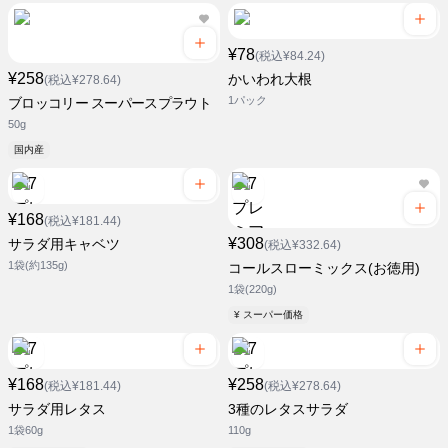
¥78
(税込¥84.24)
¥258
かいわれ大根
(税込¥278.64)
1パック
ブロッコリー スーパースプラウト
50g
国内産
¥168
(税込¥181.44)
¥308
サラダ用キャベツ
(税込¥332.64)
1袋(約135g)
コールスローミックス(お徳用)
1袋(220g)
¥ スーパー価格
¥168
¥258
(税込¥181.44)
(税込¥278.64)
サラダ用レタス
3種のレタスサラダ
1袋60g
110g