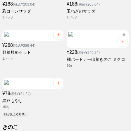
¥188
¥188
(税込¥203.04)
(税込¥203.04)
彩コーンサラダ
玉ねぎのサラダ
1パック
1パック
¥268
(税込¥289.44)
¥228
野菜炒めセット
(税込¥246.24)
1パック
麺パートナー山菜きのこ ミクロ
60g
¥78
(税込¥84.24)
黒豆もやし
150g
顔が見える野菜。
きのこ