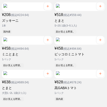
¥208
¥518
(税込¥224.64)
(税込¥559.44)
ズッキーニ
とまと
1本
S~2S 1袋(3~5コ入)
国内産
顔が見える野菜。
¥458
¥458
(税込¥494.64)
(税込¥494.64)
ミニとまと
ピッコロミニトマト
1パック
1パック
顔が見える野菜。
顔が見える野菜。
¥638
¥628
(税込¥689.04)
(税込¥678.24)
とまと
高GABAトマト
大型L~2L 1袋(2コ入)
1パック
顔が見える野菜。
国内産