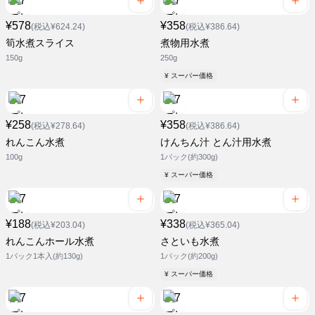
¥578
¥358
(税込¥624.24)
(税込¥386.64)
筍水煮スライス
煮物用水煮
150g
250g
¥ スーパー価格
¥258
¥358
(税込¥278.64)
(税込¥386.64)
れんこん水煮
けんちん汁 とん汁用水煮
100g
1パック(約300g)
¥ スーパー価格
¥188
¥338
(税込¥203.04)
(税込¥365.04)
れんこんホール水煮
さといも水煮
1パック1本入(約130g)
1パック(約200g)
¥ スーパー価格