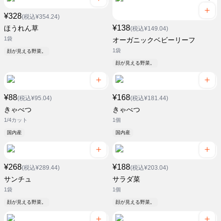
¥328
(税込¥354.24)
¥138
ほうれん草
(税込¥149.04)
1袋
オーガニックベビーリーフ
1袋
顔が見える野菜。
顔が見える野菜。
¥88
¥168
(税込¥95.04)
(税込¥181.44)
きゃべつ
きゃべつ
1/4カット
1個
国内産
国内産
¥268
¥188
(税込¥289.44)
(税込¥203.04)
サンチュ
サラダ菜
1袋
1個
顔が見える野菜。
顔が見える野菜。