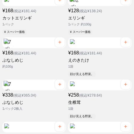
¥168
¥128
(税込¥181.44)
(税込¥138.24)
カットエリンギ
エリンギ
1パック
1パック 約100g
¥ スーパー価格
¥ スーパー価格
¥168
¥168
(税込¥181.44)
(税込¥181.44)
ぶなしめじ
えのきたけ
約100g
1袋
顔が見える野菜。
¥338
¥258
(税込¥365.04)
(税込¥278.64)
ぶなしめじ
生椎茸
1パック2株入
1袋
顔が見える野菜。