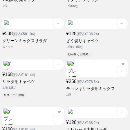
1袋
1袋(80g)
¥538
¥128
(税込¥581.04)
(税込¥138.24)
グリーンミックスサラダ
ざく切りキャベツ
1パック
1袋(約150g)
顔が見える野菜。
¥168
(税込¥181.44)
¥258
サラダ用キャベツ
(税込¥278.64)
1袋(135g)
チョレギサラダ用ミックス
1袋
¥ スーパー価格
¥128
(税込¥138.24)
¥168
ふわシャキ大根サラダ
(税込¥181.44)