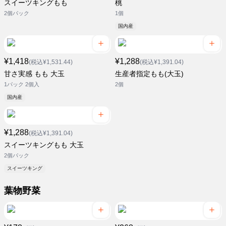
スイーツキングもも
桃
2個パック
1個
国内産
¥1,418
¥1,288
(税込¥1,531.44)
(税込¥1,391.04)
甘さ実感 もも 大玉
生産者指定もも(大玉)
1パック 2個入
2個
国内産
¥1,288
(税込¥1,391.04)
スイーツキングもも 大玉
2個パック
スイーツキング
葉物野菜