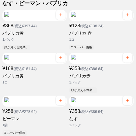
なす・ピーマン・パプリカ
¥368
¥128
(税込¥397.44)
(税込¥138.24)
パプリカ黄
パプリカ 赤
1パック
1コ
顔が見える野菜。
¥ スーパー価格
¥168
¥358
(税込¥181.44)
(税込¥386.64)
パプリカ黄
パプリカ赤
1コ
1パック
顔が見える野菜。
¥258
¥358
(税込¥278.64)
(税込¥386.64)
ピーマン
なす
1袋
1パック
¥ スーパー価格