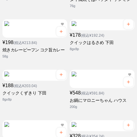
76g
¥178
(税込¥192.24)
¥198
クイックはるさめ 下田
(税込¥213.84)
8gx8p
焼きカレービーフン コク旨カレー
58g
¥188
(税込¥203.04)
¥548
クイックくずきり 下田
(税込¥591.84)
8gx8p
お鍋にマロニーちゃん ハウス
200g
¥328
(税込¥354.24)