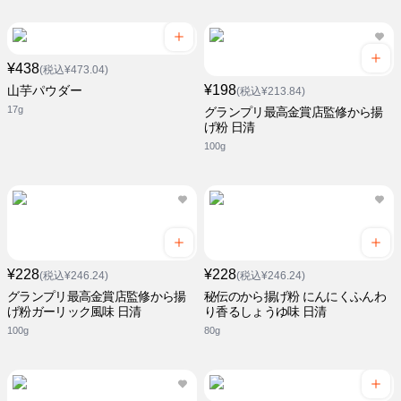
¥438
(税込¥473.04)
¥198
山芋パウダー
(税込¥213.84)
17g
グランプリ最高金賞店監修から揚
げ粉 日清
100g
¥228
¥228
(税込¥246.24)
(税込¥246.24)
グランプリ最高金賞店監修から揚
秘伝のから揚げ粉 にんにくふんわ
げ粉ガーリック風味 日清
り香るしょうゆ味 日清
100g
80g