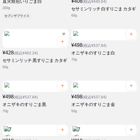
¥408
直火焙煎いりごま白
(税込¥440.64)
200g
セサミンリッチ 白すりごま カタギ
60g
セブンザプライス
¥498
(税込¥537.84)
¥428
オニザキのすりごま白
(税込¥462.24)
70g
セサミンリッチ 黒すりごま カタギ
60g
¥498
¥498
(税込¥537.84)
(税込¥537.84)
オニザキのすりごま黒
オニザキのすりごま金
70g
50g