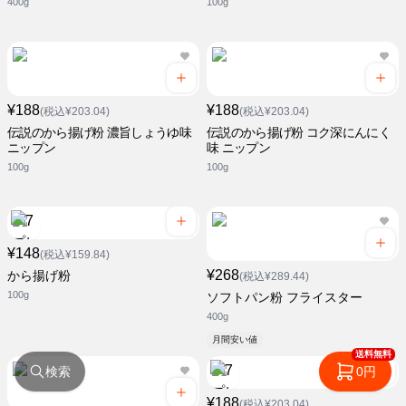
400g
100g
¥188
¥188
(税込¥203.04)
(税込¥203.04)
伝説のから揚げ粉 濃旨しょうゆ味
伝説のから揚げ粉 コク深にんにく
ニップン
味 ニップン
100g
100g
¥148
(税込¥159.84)
¥268
から揚げ粉
(税込¥289.44)
100g
ソフトパン粉 フライスター
400g
月間安い値
送料無料
検索
0円
¥188
(税込¥203.04)