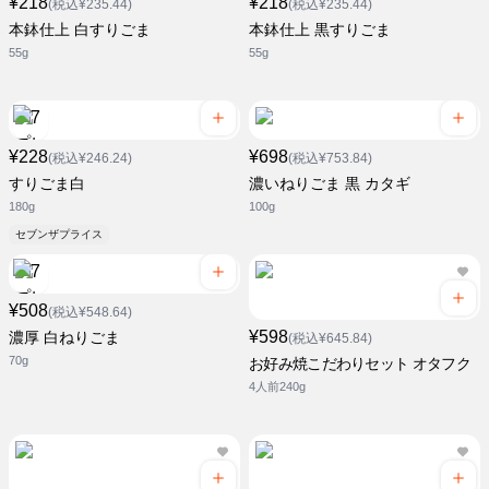
¥218
¥218
(税込¥235.44)
(税込¥235.44)
本鉢仕上 白すりごま
本鉢仕上 黒すりごま
55g
55g
¥228
¥698
(税込¥246.24)
(税込¥753.84)
すりごま白
濃いねりごま 黒 カタギ
180g
100g
セブンザプライス
¥508
(税込¥548.64)
¥598
濃厚 白ねりごま
(税込¥645.84)
70g
お好み焼こだわりセット オタフク
4人前240g