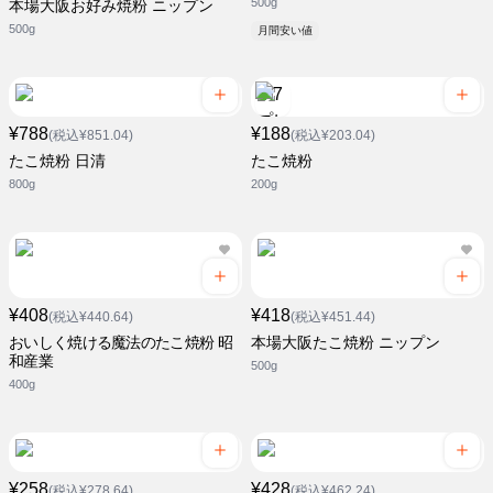
500g
本場大阪お好み焼粉 ニップン
500g
月間安い値
¥788
¥188
(税込¥851.04)
(税込¥203.04)
たこ焼粉 日清
たこ焼粉
800g
200g
¥408
¥418
(税込¥440.64)
(税込¥451.44)
おいしく焼ける魔法のたこ焼粉 昭
本場大阪たこ焼粉 ニップン
和産業
500g
400g
¥258
¥428
(税込¥278.64)
(税込¥462.24)