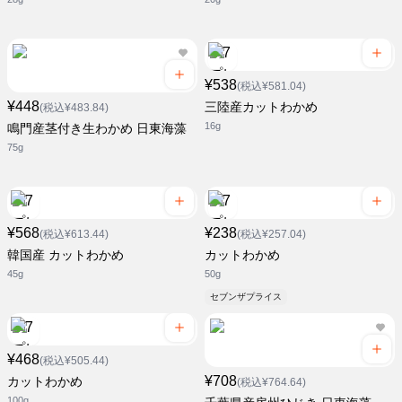
¥538
(税込¥581.04)
¥448
三陸産カットわかめ
(税込¥483.84)
16g
鳴門産茎付き生わかめ 日東海藻
75g
¥568
¥238
(税込¥613.44)
(税込¥257.04)
韓国産 カットわかめ
カットわかめ
45g
50g
セブンザプライス
¥468
(税込¥505.44)
¥708
カットわかめ
(税込¥764.64)
100g