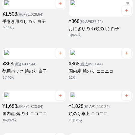
¥1,508
(税込¥1,628.64)
¥868
手巻き用寿しのり 白子
(税込¥937.44)
2切28枚
おにぎりのり(焼のり) 白子
3切27枚
¥868
¥868
(税込¥937.44)
(税込¥937.44)
徳用パック 焼のり 白子
国内産 焼のり ニコニコ
3切40枚
10枚
¥1,688
¥1,028
(税込¥1,823.04)
(税込¥1,110.24)
国内産 焼のり ニコニコ
焼のり卓上 ニコニコ
10枚x2袋
10切70枚