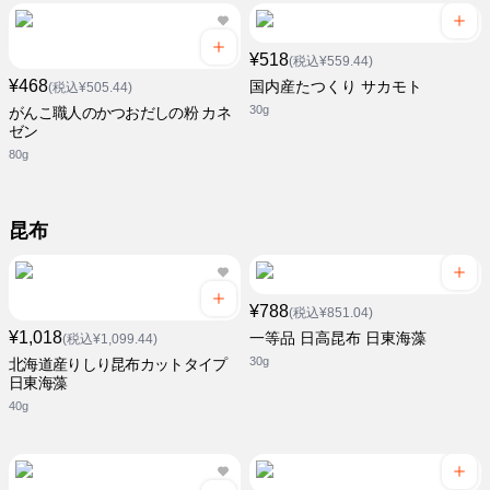
¥518
(税込¥559.44)
¥468
国内産たつくり サカモト
(税込¥505.44)
30g
がんこ職人のかつおだしの粉 カネ
ゼン
80g
昆布
¥788
(税込¥851.04)
¥1,018
一等品 日高昆布 日東海藻
(税込¥1,099.44)
30g
北海道産りしり昆布カットタイプ
日東海藻
40g