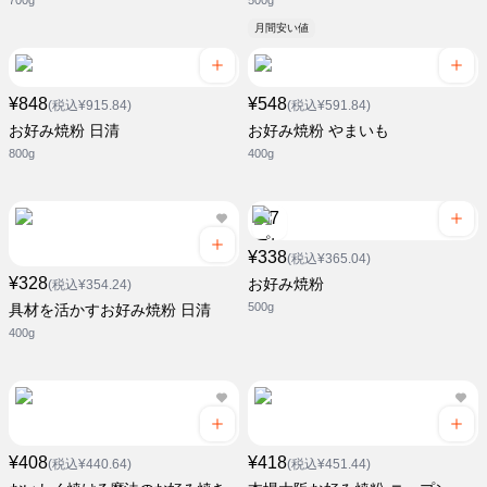
700g
500g
月間安い値
¥848
¥548
(税込¥915.84)
(税込¥591.84)
お好み焼粉 日清
お好み焼粉 やまいも
800g
400g
¥338
(税込¥365.04)
¥328
お好み焼粉
(税込¥354.24)
500g
具材を活かすお好み焼粉 日清
400g
¥408
¥418
(税込¥440.64)
(税込¥451.44)