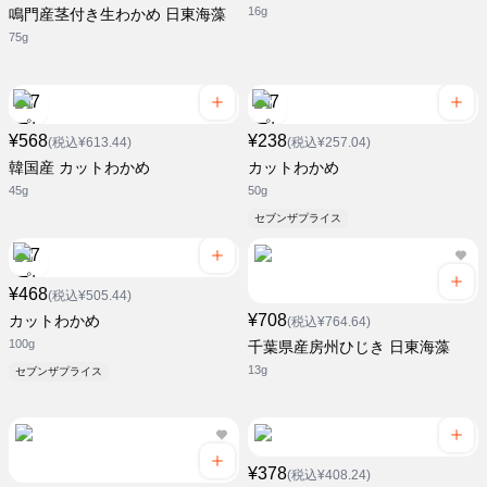
16g
鳴門産茎付き生わかめ 日東海藻
75g
¥568
¥238
(税込¥613.44)
(税込¥257.04)
韓国産 カットわかめ
カットわかめ
45g
50g
セブンザプライス
¥468
(税込¥505.44)
¥708
カットわかめ
(税込¥764.64)
100g
千葉県産房州ひじき 日東海藻
13g
セブンザプライス
¥378
(税込¥408.24)