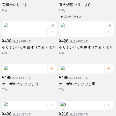
有機金いりごま
直火焙煎いりごま白
65g
200g
セブンザプライス
¥408
¥428
(税込¥440.64)
(税込¥462.24)
セサミンリッチ 白すりごま カタギ
セサミンリッチ 黒すりごま カタギ
60g
60g
¥498
¥498
(税込¥537.84)
(税込¥537.84)
オニザキのすりごま白
オニザキのすりごま黒
70g
70g
¥498
¥218
(税込¥537.84)
(税込¥235.44)