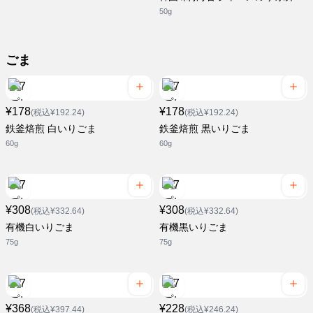
50g
ごま
¥178
¥178
(税込¥192.24)
(税込¥192.24)
鉄釜焙煎 白いりごま
鉄釜焙煎 黒いりごま
60g
60g
¥308
¥308
(税込¥332.64)
(税込¥332.64)
有機白いりごま
有機黒いりごま
75g
75g
¥368
¥228
(税込¥397.44)
(税込¥246.24)