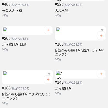
¥408
¥328
(税込¥440.64)
(税込¥354.24)
黄金天ぷら粉
天ぷら粉
450g
400g
¥208
(税込¥224.64)
¥188
から揚げ粉 日清
(税込¥203.04)
100g
伝説のから揚げ粉 濃旨しょうゆ味
ニップン
100g
¥148
(税込¥159.84)
¥188
から揚げ粉
(税込¥203.04)
100g
伝説のから揚げ粉 コク深にんにく
味 ニップン
100g