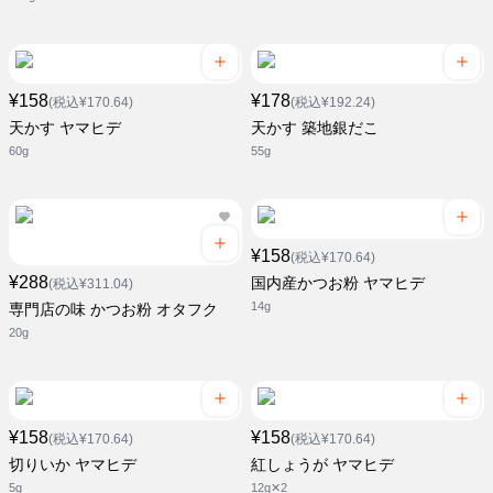
¥158
¥178
(税込¥170.64)
(税込¥192.24)
天かす ヤマヒデ
天かす 築地銀だこ
60g
55g
¥158
(税込¥170.64)
¥288
国内産かつお粉 ヤマヒデ
(税込¥311.04)
14g
専門店の味 かつお粉 オタフク
20g
¥158
¥158
(税込¥170.64)
(税込¥170.64)
切りいか ヤマヒデ
紅しょうが ヤマヒデ
5g
12g✕2