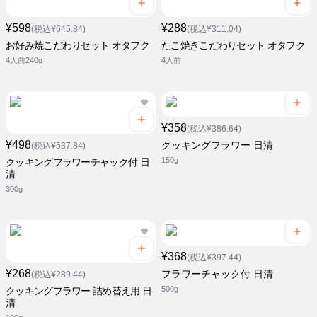
¥598
¥288
(税込¥645.84)
(税込¥311.04)
お好み焼こだわりセット オタフク
たこ焼きこだわりセット オタフク
4人前240g
4人前
¥358
(税込¥386.64)
¥498
クッキングフラワー 日清
(税込¥537.84)
150g
クッキングフラワーチャック付 日
清
300g
¥368
(税込¥397.44)
¥268
フラワーチャック付 日清
(税込¥289.44)
500g
クッキングフラワー 詰め替え用 日
清