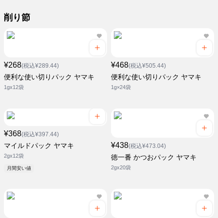
削り節
¥268
¥468
(税込¥289.44)
(税込¥505.44)
便利な使い切りパック ヤマキ
便利な使い切りパック ヤマキ
1gx12袋
1g×24袋
¥368
(税込¥397.44)
¥438
マイルドパック ヤマキ
(税込¥473.04)
2gx12袋
徳一番 かつおパック ヤマキ
2gx20袋
月間安い値