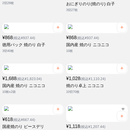
2切28枚
おにぎりのり(焼のり) 白子
3切27枚
¥868
¥868
(税込¥937.44)
(税込¥937.44)
徳用パック 焼のり 白子
国内産 焼のり ニコニコ
3切40枚
10枚
¥1,688
¥1,028
(税込¥1,823.04)
(税込¥1,110.24)
国内産 焼のり ニコニコ
焼のり卓上 ニコニコ
10枚x2袋
10切70枚
¥618
(税込¥667.44)
¥1,118
国産焼のり ピースデリ
(税込¥1,207.44)