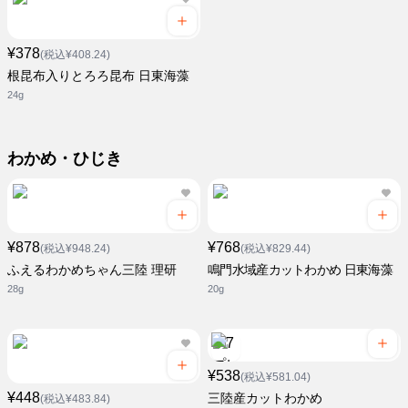
¥378
(税込¥408.24)
根昆布入りとろろ昆布 日東海藻
24g
わかめ・ひじき
¥878
¥768
(税込¥948.24)
(税込¥829.44)
ふえるわかめちゃん三陸 理研
鳴門水域産カットわかめ 日東海藻
28g
20g
¥538
(税込¥581.04)
¥448
三陸産カットわかめ
(税込¥483.84)