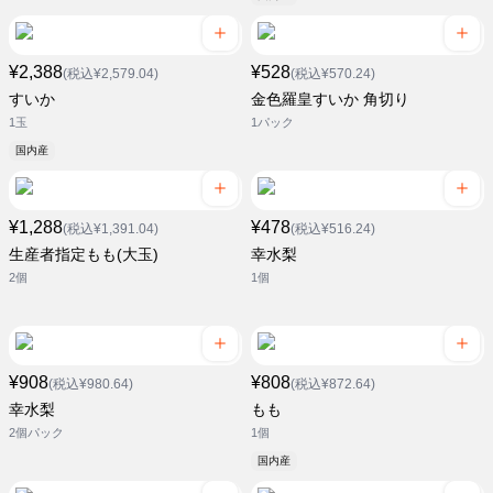
¥2,388
¥528
(税込¥2,579.04)
(税込¥570.24)
すいか
金色羅皇すいか 角切り
1玉
1パック
国内産
¥1,288
¥478
(税込¥1,391.04)
(税込¥516.24)
生産者指定もも(大玉)
幸水梨
2個
1個
¥908
¥808
(税込¥980.64)
(税込¥872.64)
幸水梨
もも
2個パック
1個
国内産