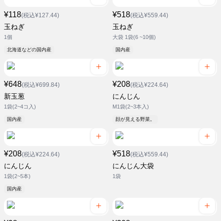
¥118
¥518
(税込¥127.44)
(税込¥559.44)
玉ねぎ
玉ねぎ
1個
大袋 1袋(6 ~10個)
北海道などの国内産
国内産
¥648
¥208
(税込¥699.84)
(税込¥224.64)
新玉葱
にんじん
1袋(2~4コ入)
M1袋(2~3本入)
国内産
顔が見える野菜。
¥208
¥518
(税込¥224.64)
(税込¥559.44)
にんじん
にんじん大袋
1袋(2~5本)
1袋
国内産