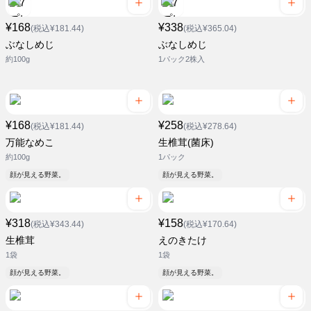
¥168
¥338
(税込¥181.44)
(税込¥365.04)
ぶなしめじ
ぶなしめじ
約100g
1パック2株入
¥168
¥258
(税込¥181.44)
(税込¥278.64)
万能なめこ
生椎茸(菌床)
約100g
1パック
顔が見える野菜。
顔が見える野菜。
¥318
¥158
(税込¥343.44)
(税込¥170.64)
生椎茸
えのきたけ
1袋
1袋
顔が見える野菜。
顔が見える野菜。