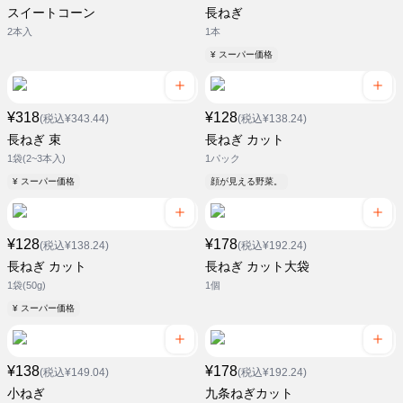
スイートコーン
長ねぎ
2本入
1本
¥ スーパー価格
¥318
¥128
(税込¥343.44)
(税込¥138.24)
長ねぎ 束
長ねぎ カット
1袋(2~3本入)
1パック
¥ スーパー価格
顔が見える野菜。
¥128
¥178
(税込¥138.24)
(税込¥192.24)
長ねぎ カット
長ねぎ カット大袋
1袋(50g)
1個
¥ スーパー価格
¥138
¥178
(税込¥149.04)
(税込¥192.24)
小ねぎ
九条ねぎカット