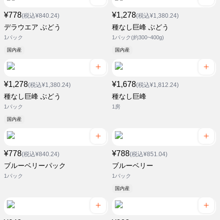
¥778
¥1,278
(税込¥840.24)
(税込¥1,380.24)
デラウエア ぶどう
種なし巨峰 ぶどう
1パック
1パック(約300~400g)
国内産
国内産
¥1,278
¥1,678
(税込¥1,380.24)
(税込¥1,812.24)
種なし巨峰 ぶどう
種なし巨峰
1パック
1房
国内産
¥778
¥788
(税込¥840.24)
(税込¥851.04)
ブルーベリーパック
ブルーベリー
1パック
1パック
国内産