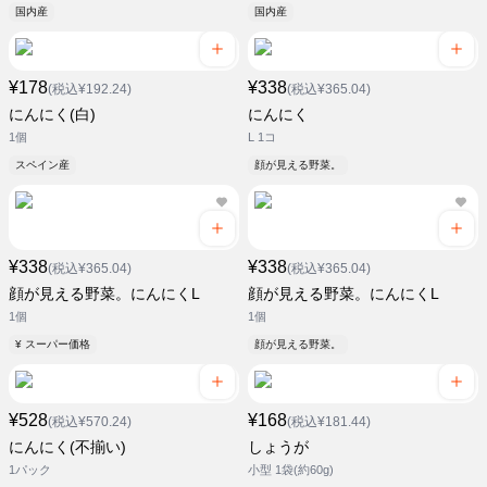
国内産
国内産
¥178
¥338
(税込¥192.24)
(税込¥365.04)
にんにく(白)
にんにく
1個
L 1コ
スペイン産
顔が見える野菜。
¥338
¥338
(税込¥365.04)
(税込¥365.04)
顔が見える野菜。にんにくL
顔が見える野菜。にんにくL
1個
1個
¥ スーパー価格
顔が見える野菜。
¥528
¥168
(税込¥570.24)
(税込¥181.44)
にんにく(不揃い)
しょうが
1パック
小型 1袋(約60g)