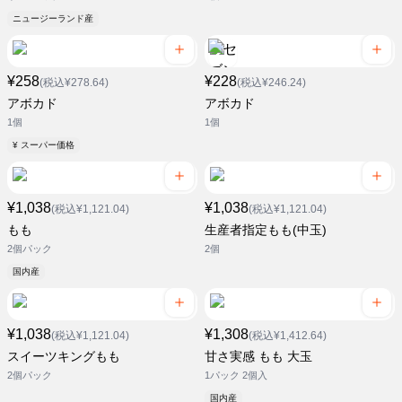
ニュージーランド産
¥258
¥228
(税込¥278.64)
(税込¥246.24)
アボカド
アボカド
1個
1個
¥ スーパー価格
¥1,038
¥1,038
(税込¥1,121.04)
(税込¥1,121.04)
もも
生産者指定もも(中玉)
2個パック
2個
国内産
¥1,038
¥1,308
(税込¥1,121.04)
(税込¥1,412.64)
スイーツキングもも
甘さ実感 もも 大玉
2個パック
1パック 2個入
国内産