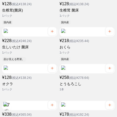
¥128
¥128
(税込¥138.24)
(税込¥138.24)
生椎茸(菌床)
生椎茸 菌床
1パック
1パック
国内産
国内産
¥228
¥218
(税込¥246.24)
(税込¥235.44)
生しいたけ 菌床
おくら
1パック
1パック
顔が見える野菜。
国内産
¥128
¥258
(税込¥138.24)
(税込¥278.64)
オクラ
とうもろこし
1パック
1本
¥338
¥178
(税込¥365.04)
(税込¥192.24)