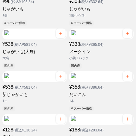
¥98
¥308
(税込¥105.84)
(税込¥332.64)
じゃがいも
じゃがいも
1個
1袋(3~5コ)
¥ スーパー価格
¥ スーパー価格
¥538
¥338
(税込¥581.04)
(税込¥365.04)
じゃがいも(大袋)
メークイン
大袋
小袋 1パック
国内産
国内産
¥538
¥358
(税込¥581.04)
(税込¥386.64)
新じゃがいも
だいこん
1コ
1本
国内産
¥ スーパー価格
¥128
¥188
(税込¥138.24)
(税込¥203.04)