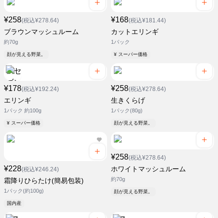
¥258
¥168
(税込¥278.64)
(税込¥181.44)
ブラウンマッシュルーム
カットエリンギ
約70g
1パック
顔が見える野菜。
¥ スーパー価格
¥178
¥258
(税込¥192.24)
(税込¥278.64)
エリンギ
生きくらげ
1パック 約100g
1パック(80g)
¥ スーパー価格
顔が見える野菜。
¥258
(税込¥278.64)
¥228
ホワイトマッシュルーム
(税込¥246.24)
約70g
霜降りひらたけ(簡易包装)
1パック(約100g)
顔が見える野菜。
国内産