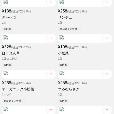
¥188
¥258
(税込¥203.04)
(税込¥278.64)
きゃべつ
サンチュ
1個
1袋
国内産
顔が見える野菜。
¥328
¥198
(税込¥354.24)
(税込¥213.84)
ほうれん草
小松菜
1袋(約150g)
1袋
国内産
国内産
¥268
¥258
(税込¥289.44)
(税込¥278.64)
オーガニック小松菜
つるむらさき
1パック
1袋
顔が見える野菜。
国内産