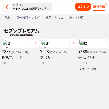
お届け先
ログイン
新規登録
〒154-0011 目黒区碑文谷
果物
葉物野菜・サラダ
根菜・きのこ
カット野菜
¥388
¥228
¥388
(税込¥419.04)
(税込¥246.24)
(税込¥419.04)
樹熟アボカド
アボカド
金のバナナ
1個
1個
1パック
¥ スーパー価格