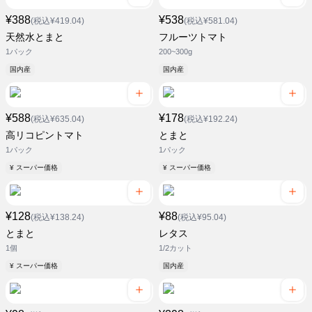
¥388
¥538
(税込¥419.04)
(税込¥581.04)
天然水とまと
フルーツトマト
1パック
200~300g
国内産
国内産
¥588
¥178
(税込¥635.04)
(税込¥192.24)
高リコピントマト
とまと
1パック
1パック
¥ スーパー価格
¥ スーパー価格
¥128
¥88
(税込¥138.24)
(税込¥95.04)
とまと
レタス
1個
1/2カット
¥ スーパー価格
国内産