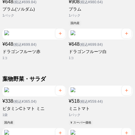
¥648
¥908
(税込¥699.84)
(税込¥980.64)
プラム(ソルダム)
プラム
1パック
1パック
国内産
¥648
¥648
(税込¥699.84)
(税込¥699.84)
ドラゴンフルーツ赤
ドラゴンフルーツ白
1コ
1コ
葉物野菜・サラダ
¥338
¥518
(税込¥365.04)
(税込¥559.44)
ビタミンCトマト ミニ
ミニトマト
1袋
1パック
国内産
¥ スーパー価格