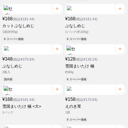
¥168
¥168
(税込¥181.44)
(税込¥181.44)
カットぶなしめじ
ぶなしめじ
1袋(約90g)
1パック(約100g)
¥ スーパー価格
¥ スーパー価格
¥348
¥128
(税込¥375.84)
(税込¥138.24)
ぶなしめじ
雪国まいたけ 極
2株入
約80g
国内産
¥ スーパー価格
¥168
¥158
(税込¥181.44)
(税込¥170.64)
雪国まいたけ 極 <大>
えのき茸
1パック
1袋
¥ スーパー価格