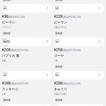
¥38
¥228
(税込¥41.04)
(税込¥246.24)
ピーマン
ピーマン
バラ1コ
1袋(3~5コ)
国内産
国内産
¥208
¥258
(税込¥224.64)
(税込¥278.64)
パプリカ 黄
ゴーヤ
1個
1本
国内産
¥188
¥288
(税込¥203.04)
(税込¥311.04)
ズッキーニ
きゅうり
1本
1袋(3~4本)
国内産
国内産