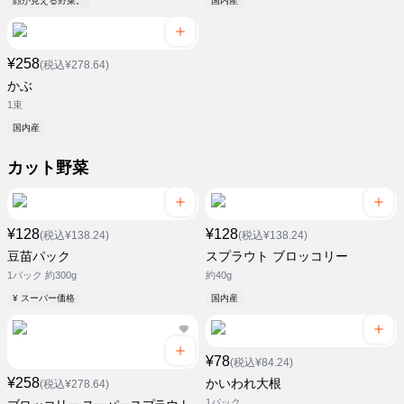
顔が見える野菜。
国内産
¥258
(税込¥278.64)
かぶ
1束
国内産
カット野菜
¥128
¥128
(税込¥138.24)
(税込¥138.24)
豆苗パック
スプラウト ブロッコリー
1パック 約300g
約40g
¥ スーパー価格
国内産
¥78
(税込¥84.24)
¥258
かいわれ大根
(税込¥278.64)
1パック