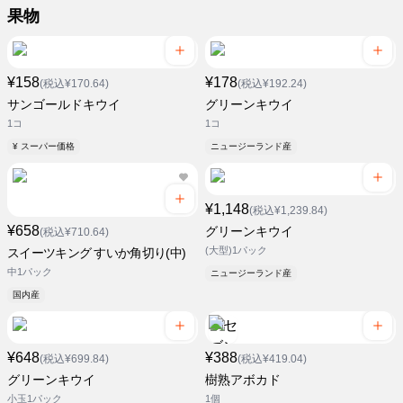
果物
¥158
¥178
(税込¥170.64)
(税込¥192.24)
サンゴールドキウイ
グリーンキウイ
1コ
1コ
¥ スーパー価格
ニュージーランド産
¥1,148
(税込¥1,239.84)
¥658
グリーンキウイ
(税込¥710.64)
(大型)1パック
スイーツキング すいか角切り(中)
中1パック
ニュージーランド産
国内産
¥648
¥388
(税込¥699.84)
(税込¥419.04)
グリーンキウイ
樹熟アボカド
小玉1パック
1個