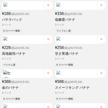
¥188
¥338
(税込¥203.04)
(税込¥365.04)
バナナパック
低糖度バナナ
1パック
1パック
¥ スーパー価格
フィリピン産
¥228
¥258
(税込¥246.24)
(税込¥278.64)
高地栽培バナナ
甘さ実感バナナ
1パック
1パック
ベトナム産
¥ スーパー価格
¥388
¥588
(税込¥419.04)
(税込¥635.04)
金のバナナ
スイーツキング バナナ
1パック
1パック
¥ スーパー価格
¥ スーパー価格