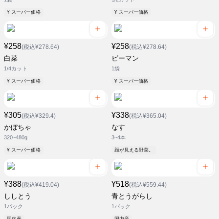
¥ スーパー価格
¥ スーパー価格
¥258
¥258
(税込¥278.64)
(税込¥278.64)
白菜
ピーマン
1/4カット
1袋
¥ スーパー価格
¥ スーパー価格
¥305
¥338
(税込¥329.4)
(税込¥365.04)
かぼちゃ
なす
320~480g
3~4本
¥ スーパー価格
顔が見える野菜。
¥388
¥518
(税込¥419.04)
(税込¥559.44)
ししとう
青とうがらし
1パック
1パック
国内産
国内産