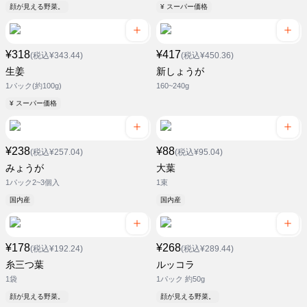
顔が見える野菜。
¥ スーパー価格
¥318
¥417
(税込¥343.44)
(税込¥450.36)
生姜
新しょうが
1パック(約100g)
160~240g
¥ スーパー価格
¥238
¥88
(税込¥257.04)
(税込¥95.04)
みょうが
大葉
1パック2~3個入
1束
国内産
国内産
¥178
¥268
(税込¥192.24)
(税込¥289.44)
糸三つ葉
ルッコラ
1袋
1パック 約50g
顔が見える野菜。
顔が見える野菜。