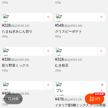
150g
150g
¥228
¥548
(税込¥246.24)
(税込¥591.84)
たまねぎみじん切り
クリスピーポテト
300g
400g
¥338
¥318
(税込¥365.04)
(税込¥343.44)
彩り野菜ミックス
むき枝豆
240g
200g
¥408
(税込¥440.64)
送料無料
検索
0円
¥478
アスパラガス
(税込¥516.24)
150g
イタリア産5種ミックス グリル野菜