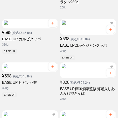
ラタン250g
250g
¥598
(税込¥645.84)
¥598
EASE UP カルビクッパ
(税込¥645.84)
330g
EASE UP ユッケジャンクッパ
350g
EASE UP
EASE UP
¥598
(税込¥645.84)
¥828
EASE UP ビビンバ丼
(税込¥894.24)
320g
EASE UP 南国酒家監修 海老入りあ
んかけやきそば
EASE UP
356g