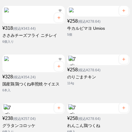
¥258
(税込¥278.64)
¥318
牛カルビマヨ Umios
(税込¥343.44)
5個
ささみチーズフライ ニチレイ
6個入り
¥258
(税込¥278.64)
¥328
のりごまチキン
(税込¥354.24)
114g
国産鶏 鶏つくね串照焼 ケイエス
6本入
¥238
¥258
(税込¥257.04)
(税込¥278.64)
グラタンコロッケ
れんこん鶏つくね
6個入り
6個入