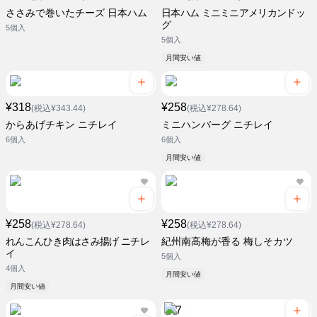
ささみで巻いたチーズ 日本ハム
日本ハム ミニミニアメリカンドッ
グ
5個入
5個入
月間安い値
¥318
¥258
(税込¥343.44)
(税込¥278.64)
からあげチキン ニチレイ
ミニハンバーグ ニチレイ
6個入
6個入
月間安い値
¥258
¥258
(税込¥278.64)
(税込¥278.64)
れんこんひき肉はさみ揚げ ニチレ
紀州南高梅が香る 梅しそカツ
イ
5個入
4個入
月間安い値
月間安い値