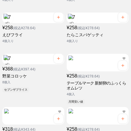
¥258
¥258
(税込¥278.64)
(税込¥278.64)
えびフライ
たらこスパゲッティ
4個入り
4個入り
¥368
(税込¥397.44)
¥258
野菜コロッケ
(税込¥278.64)
8個入
テーブルマーク 新鮮卵のふっくら
オムレツ
セブンザプライス
4個入
月間安い値
¥318
¥258
(税込¥343.44)
(税込¥278.64)