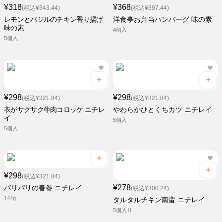
¥318
¥368
(税込¥343.44)
(税込¥397.44)
レモンとバジルのチキン香り揚げ
洋食亭お弁当ハンバーグ 味の素
味の素
4個入
5個入
¥298
¥298
(税込¥321.84)
(税込¥321.84)
衣がサクサク牛肉コロッケ ニチレ
やわらかひとくちカツ ニチレイ
イ
5個入
5個入
¥298
(税込¥321.84)
¥278
パリパリの春巻 ニチレイ
(税込¥300.24)
144g
タルタルチキン南蛮 ニチレイ
5個入り