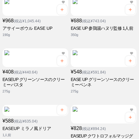
¥968
¥688
(税込¥1,045.44)
(税込¥743.04)
アサイーボウル EASE UP
EASE UP 参鶏湯ハヌリ監修 1人前
190g
350g
¥408
¥548
(税込¥440.64)
(税込¥591.84)
EASEUP グリーンソースのクリー
EASE UP グリーンソースのクリー
ミーパスタ
ミーペンネ
275g
275g
¥588
(税込¥635.04)
¥828
EASEUP ミラノ風ドリア
(税込¥894.24)
1人前
EASEUP クワトロフォルマッジグ