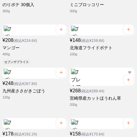
のりポテ 30個入
ミニブロッコリー
300g
300g
¥208
¥148
(税込¥224.64)
(税込¥159.84)
マンゴー
北海道フライドポテト
400g
100g
セブンザプライス
¥248
(税込¥267.84)
¥268
九州産ささがきごぼう
(税込¥289.44)
120g
宮崎県産カットほうれん草
200g
¥178
¥158
(税込¥192.24)
(税込¥170.64)