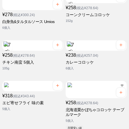
¥258
(税込¥278.64)
¥278
コーンクリームコロッケ
(税込¥300.24)
152g
白身魚&タルタルソース Umios
6個入
¥258
¥238
(税込¥278.64)
(税込¥257.04)
チキン南蛮 5個入
カレーコロッケ
105g
6個入
¥318
(税込¥343.44)
¥258
エビ寄せフライ 味の素
(税込¥278.64)
5個入
北海道栗かぼちゃコロッケ テーブ
ルマーク
5個入
月間安い値