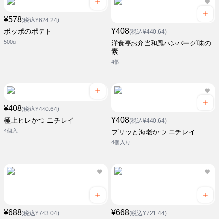
¥578
(税込¥624.24)
¥408
ポッポのポテト
(税込¥440.64)
500g
洋食亭お弁当和風ハンバーグ 味の
素
4個
¥408
(税込¥440.64)
¥408
極上ヒレかつ ニチレイ
(税込¥440.64)
4個入
プリッと海老かつ ニチレイ
4個入り
¥688
¥668
(税込¥743.04)
(税込¥721.44)