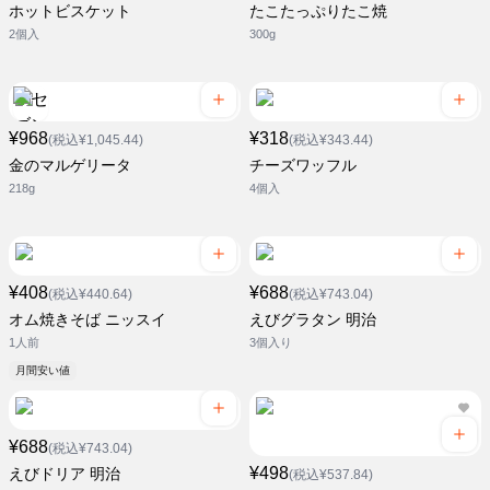
ホットビスケット
たこたっぷりたこ焼
2個入
300g
¥968
¥318
(税込¥1,045.44)
(税込¥343.44)
金のマルゲリータ
チーズワッフル
218g
4個入
¥408
¥688
(税込¥440.64)
(税込¥743.04)
オム焼きそば ニッスイ
えびグラタン 明治
1人前
3個入り
月間安い値
¥688
(税込¥743.04)
¥498
えびドリア 明治
(税込¥537.84)