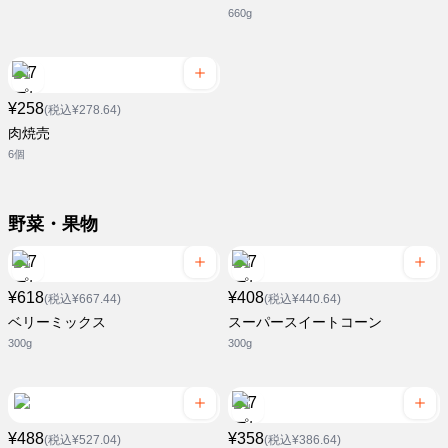
660g
¥258
(税込¥278.64)
肉焼売
6個
野菜・果物
¥618
¥408
(税込¥667.44)
(税込¥440.64)
ベリーミックス
スーパースイートコーン
300g
300g
¥488
¥358
(税込¥527.04)
(税込¥386.64)