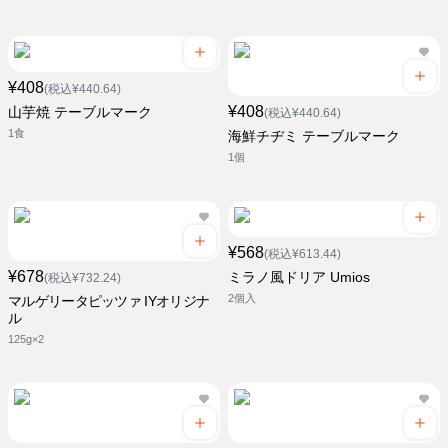
¥408
(税込¥440.64)
¥408
山芋焼 テーブルマーク
(税込¥440.64)
1食
海鮮チヂミ テーブルマーク
1個
¥568
(税込¥613.44)
¥678
ミラノ風ドリア Umios
(税込¥732.24)
2個入
マルゲリータピッツァ IYオリジナ
ル
125g×2