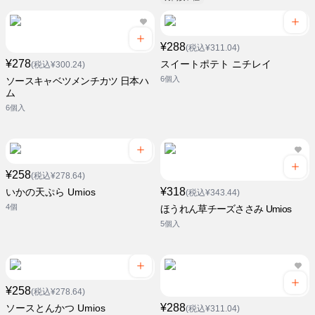
¥288
(税込¥311.04)
¥278
スイートポテト ニチレイ
(税込¥300.24)
6個入
ソースキャベツメンチカツ 日本ハ
ム
6個入
¥258
(税込¥278.64)
¥318
いかの天ぷら Umios
(税込¥343.44)
4個
ほうれん草チーズささみ Umios
5個入
¥258
(税込¥278.64)
¥288
ソースとんかつ Umios
(税込¥311.04)