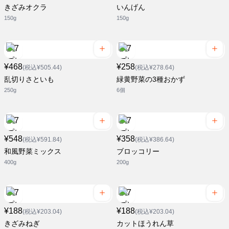
きざみオクラ
いんげん
150g
150g
¥468
¥258
(税込¥505.44)
(税込¥278.64)
乱切りさといも
緑黄野菜の3種おかず
250g
6個
¥548
¥358
(税込¥591.84)
(税込¥386.64)
和風野菜ミックス
ブロッコリー
400g
200g
¥188
¥188
(税込¥203.04)
(税込¥203.04)
きざみねぎ
カットほうれん草