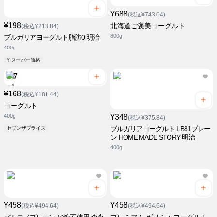
¥688
(税込¥743.04)
¥198
北海道ご褒美ヨーグルト
(税込¥213.84)
800g
ブルガリアヨーグルト脂肪0 明治
400g
¥ スーパー価格
¥168
(税込¥181.44)
ヨーグルト
400g
¥348
(税込¥375.84)
ブルガリアヨーグルト LB81プレー
セブンザプライス
ン HOME MADE STORY 明治
400g
¥458
¥458
(税込¥494.64)
(税込¥494.64)