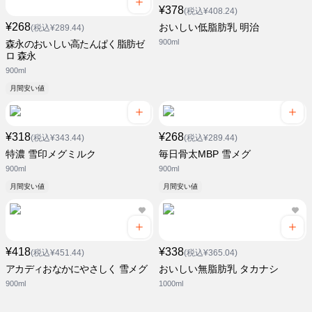
¥378
(税込¥408.24)
¥268
おいしい低脂肪乳 明治
(税込¥289.44)
900ml
森永のおいしい高たんぱく脂肪ゼ
ロ 森永
900ml
月間安い値
¥318
¥268
(税込¥343.44)
(税込¥289.44)
特濃 雪印メグミルク
毎日骨太MBP 雪メグ
900ml
900ml
月間安い値
月間安い値
¥418
¥338
(税込¥451.44)
(税込¥365.04)
アカディおなかにやさしく 雪メグ
おいしい無脂肪乳 タカナシ
900ml
1000ml