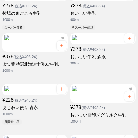
¥278
¥378
(税込¥300.24)
(税込¥408.24)
牧場のまごころ牛乳
おいしい牛乳
1000ml
900ml
スーパー価格
¥ スーパー価格
¥378
(税込¥408.24)
¥378
おいしい牛乳 森永
(税込¥408.24)
900ml
よつ葉 特選北海道十勝3.7牛乳
1000ml
¥228
(税込¥246.24)
¥378
あじわい便り 森永
(税込¥408.24)
1000ml
おいしい雪印メグミルク牛乳
1000ml
月間安い値