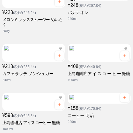
¥248
(税込¥267.84)
¥228
バナナオレ
(税込¥246.24)
240ml
メロンミックススムージー めいら
く
200g
¥218
¥408
(税込¥235.44)
(税込¥440.64)
カフェラッテ ノンシュガー
上島珈琲店ア イ ス コ ー ヒ ー 微糖
240ml
1000ml
¥158
(税込¥170.64)
¥598
コーヒー 明治
(税込¥645.84)
220ml
上島珈琲店 アイスコーヒー 無糖
1000ml