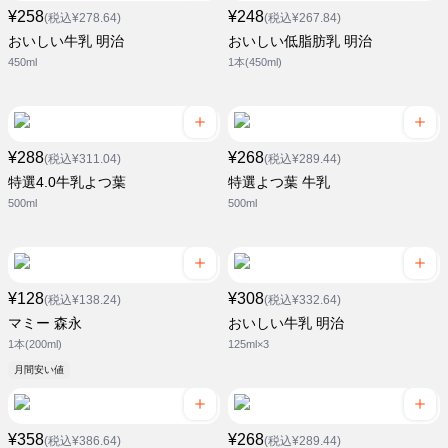
¥258
¥248
(税込¥278.64)
(税込¥267.84)
おいしい牛乳 明治
おいしい低脂肪乳 明治
450ml
1本(450ml)
¥288
¥268
(税込¥311.04)
(税込¥289.44)
特選4.0牛乳よつ葉
特選よつ葉 牛乳
500ml
500ml
¥128
¥308
(税込¥138.24)
(税込¥332.64)
マミー 森永
おいしい牛乳 明治
1本(200ml)
125ml×3
月間安い値
¥358
¥268
(税込¥386.64)
(税込¥289.44)