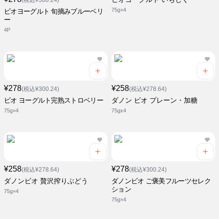
(税込¥300.24)
75g×4
ビオヨーグルト 旬摘みブルーベリ
ー
4P
¥278
¥258
(税込¥300.24)
(税込¥278.64)
ビオ ヨーグルト完熟ストロベリー
ダノン ビオ プレーン・加糖
75g×4
75gx4
¥258
¥278
(税込¥278.64)
(税込¥300.24)
ダノンビオ 贅沢搾りぶどう
ダノンビオ ご褒美フルーツセレク
ション
75g×4
75g×4