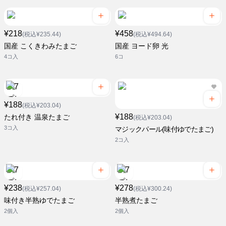
¥218
¥458
(税込¥235.44)
(税込¥494.64)
国産 こくきわみたまご
国産 ヨード卵 光
4コ入
6コ
¥188
(税込¥203.04)
¥188
たれ付き 温泉たまご
(税込¥203.04)
3コ入
マジックパール(味付ゆでたまご)
2コ入
¥238
¥278
(税込¥257.04)
(税込¥300.24)
味付き半熟ゆでたまご
半熟煮たまご
2個入
2個入