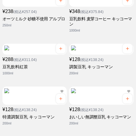
¥238
¥348
(税込¥257.04)
(税込¥375.84)
オーツミルク 砂糖不使用 アルプロ
豆乳飲料 麦芽コーヒー キッコーマ
ン
250ml
1000ml
¥288
¥128
(税込¥311.04)
(税込¥138.24)
豆乳飲料紅茶
調製豆乳 キッコーマン
1000ml
200ml
¥128
¥128
(税込¥138.24)
(税込¥138.24)
特濃調製豆乳 キッコーマン
おいしい無調整豆乳 キッコーマン
200ml
200ml