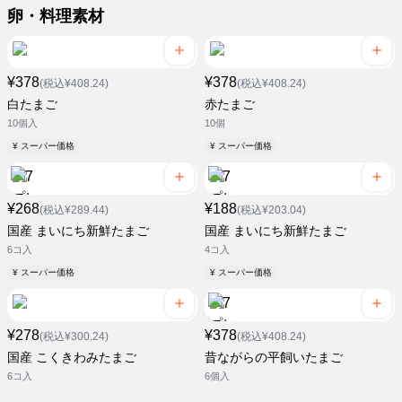
卵・料理素材
¥378
¥378
(税込¥408.24)
(税込¥408.24)
白たまご
赤たまご
10個入
10個
¥ スーパー価格
¥ スーパー価格
¥268
¥188
(税込¥289.44)
(税込¥203.04)
国産 まいにち新鮮たまご
国産 まいにち新鮮たまご
6コ入
4コ入
¥ スーパー価格
¥ スーパー価格
¥278
¥378
(税込¥300.24)
(税込¥408.24)
国産 こくきわみたまご
昔ながらの平飼いたまご
6コ入
6個入