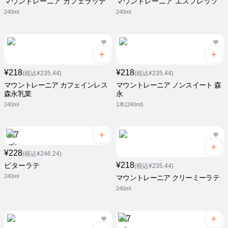
マウントレーニア カフェラッテ
マウントレーニア エスプレッソ
240ml
240ml
¥218
¥218
(税込¥235.44)
(税込¥235.44)
マウントレーニア カフェインレス
マウントレーニア ノンスイート 森
森永乳業
永
240ml
1本(240ml)
¥228
(税込¥246.24)
¥218
ビターラテ
(税込¥235.44)
240ml
マウントレーニア クリーミーラテ
240ml