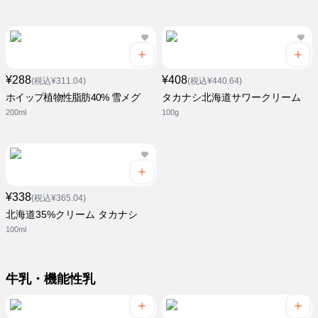
¥288
¥408
(税込¥311.04)
(税込¥440.64)
ホイップ植物性脂肪40% 雪メグ
タカナシ北海道サワークリーム
200ml
100g
¥338
(税込¥365.04)
北海道35%クリーム タカナシ
100ml
牛乳・機能性乳