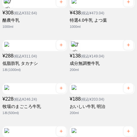
¥308
¥438
(税込¥332.64)
(税込¥473.04)
酪農牛乳
特選4.0牛乳 よつ葉
1000ml
1000ml
¥288
¥138
(税込¥311.04)
(税込¥149.04)
低脂肪乳 タカナシ
成分無調整牛乳
1本(1000ml)
200ml
¥228
¥188
(税込¥246.24)
(税込¥203.04)
牧場のまごころ牛乳
おいしい牛乳 明治
1本(500ml)
200ml