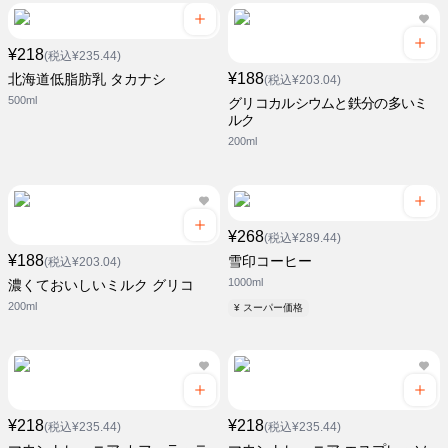
¥218
(税込¥235.44)
¥188
北海道低脂肪乳 タカナシ
(税込¥203.04)
500ml
グリコカルシウムと鉄分の多いミ
ルク
200ml
¥268
(税込¥289.44)
¥188
雪印コーヒー
(税込¥203.04)
1000ml
濃くておいしいミルク グリコ
200ml
¥ スーパー価格
¥218
¥218
(税込¥235.44)
(税込¥235.44)