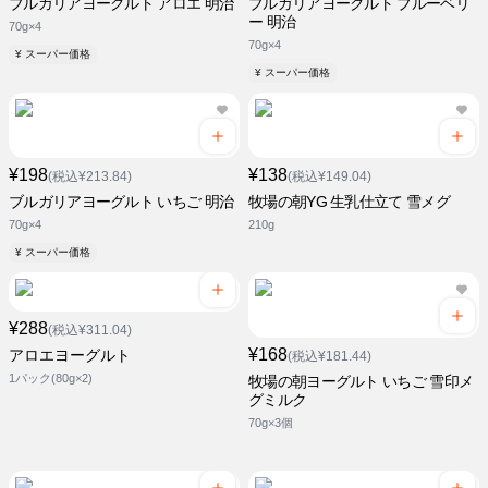
ブルガリアヨーグルト アロエ 明治
ブルガリアヨーグルト ブルーベリ
ー 明治
70g×4
70g×4
¥ スーパー価格
¥ スーパー価格
¥198
¥138
(税込¥213.84)
(税込¥149.04)
ブルガリアヨーグルト いちご 明治
牧場の朝YG 生乳仕立て 雪メグ
70g×4
210g
¥ スーパー価格
¥288
(税込¥311.04)
¥168
アロエヨーグルト
(税込¥181.44)
1パック(80g×2)
牧場の朝ヨーグルト いちご 雪印メ
グミルク
70g×3個