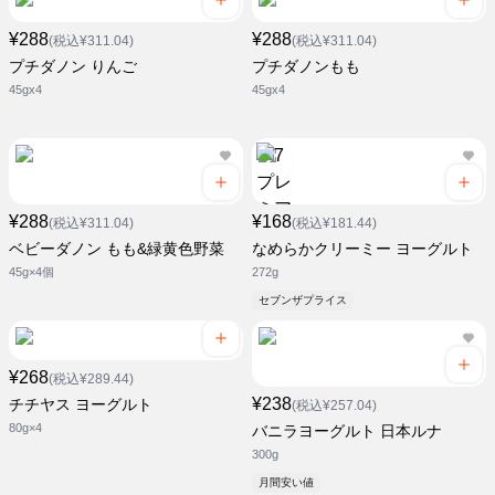
¥288
¥288
(税込¥311.04)
(税込¥311.04)
プチダノン りんご
プチダノンもも
45gx4
45gx4
¥288
¥168
(税込¥311.04)
(税込¥181.44)
ベビーダノン もも&緑黄色野菜
なめらかクリーミー ヨーグルト
45g×4個
272g
セブンザプライス
¥268
(税込¥289.44)
¥238
チチヤス ヨーグルト
(税込¥257.04)
80g×4
バニラヨーグルト 日本ルナ
300g
月間安い値