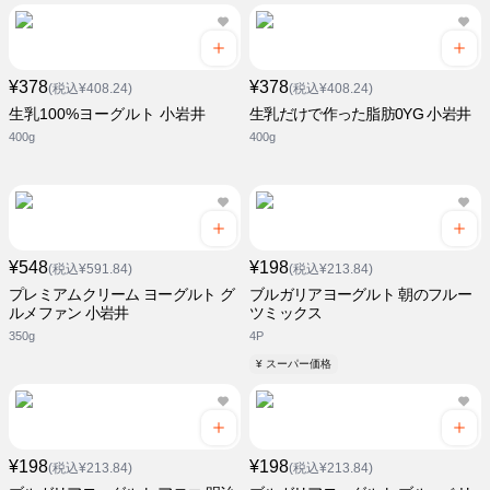
¥378
¥378
(税込¥408.24)
(税込¥408.24)
生乳100%ヨーグルト 小岩井
生乳だけで作った脂肪0YG 小岩井
400g
400g
¥548
¥198
(税込¥591.84)
(税込¥213.84)
プレミアムクリーム ヨーグルト グ
ブルガリアヨーグルト 朝のフルー
ルメファン 小岩井
ツミックス
350g
4P
¥ スーパー価格
¥198
¥198
(税込¥213.84)
(税込¥213.84)