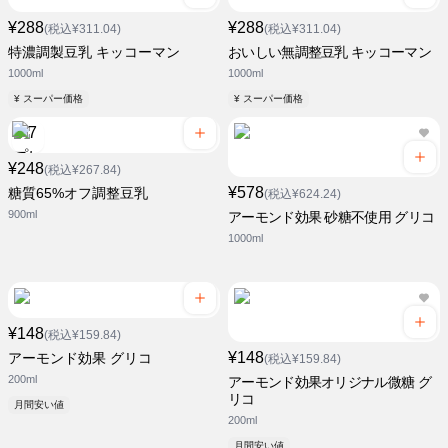
¥288
¥288
(税込¥311.04)
(税込¥311.04)
特濃調製豆乳 キッコーマン
おいしい無調整豆乳 キッコーマン
1000ml
1000ml
¥ スーパー価格
¥ スーパー価格
¥248
(税込¥267.84)
¥578
糖質65%オフ調整豆乳
(税込¥624.24)
900ml
アーモンド効果 砂糖不使用 グリコ
1000ml
¥148
(税込¥159.84)
¥148
アーモンド効果 グリコ
(税込¥159.84)
200ml
アーモンド効果オリジナル微糖 グ
リコ
月間安い値
200ml
月間安い値