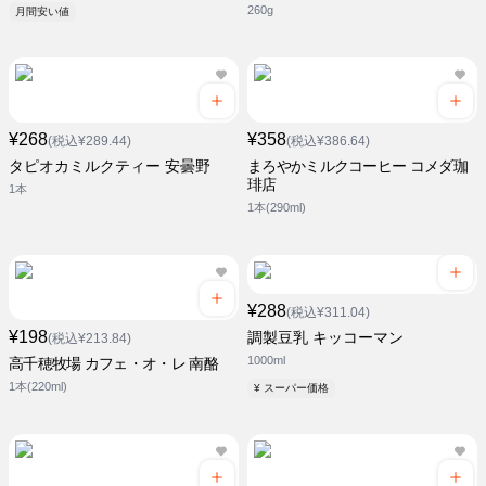
260g
月間安い値
¥268
¥358
(税込¥289.44)
(税込¥386.64)
タピオカミルクティー 安曇野
まろやかミルクコーヒー コメダ珈
琲店
1本
1本(290ml)
¥288
(税込¥311.04)
¥198
調製豆乳 キッコーマン
(税込¥213.84)
1000ml
高千穂牧場 カフェ・オ・レ 南酪
1本(220ml)
¥ スーパー価格