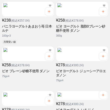
¥238
¥258
(税込¥257.04)
(税込¥278.64)
バニラヨーグルトあまおう苺 日本
ビオ ヨーグルト 脂肪0プレーン砂
ルナ
糖不使用 ダノン
100g×3
300g
月間安い値
¥258
¥278
(税込¥278.64)
(税込¥300.24)
ビオ プレーン砂糖不使用 ダノン
ビオヨーグルト ジューシーアロエ
ダノン
75gx4
75gx4
¥278
(税込¥300.24)
¥278
ビオヨーグルト いちじく