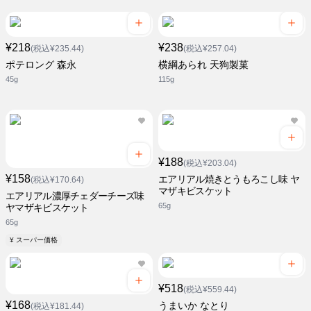
¥218
¥238
(税込¥235.44)
(税込¥257.04)
ポテロング 森永
横綱あられ 天狗製菓
45g
115g
¥188
(税込¥203.04)
¥158
エアリアル焼きとうもろこし味 ヤ
(税込¥170.64)
マザキビスケット
エアリアル濃厚チェダーチーズ味
65g
ヤマザキビスケット
65g
¥ スーパー価格
¥518
(税込¥559.44)
¥168
うまいか なとり
(税込¥181.44)