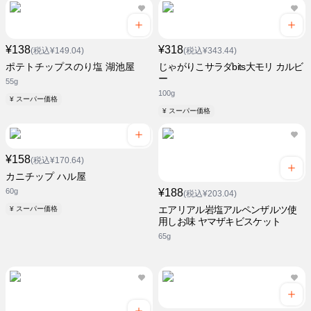
¥138
¥318
(税込¥149.04)
(税込¥343.44)
ポテトチップスのり塩 湖池屋
じゃがりこサラダbits大モリ カルビ
ー
55g
100g
¥ スーパー価格
¥ スーパー価格
¥158
(税込¥170.64)
カニチップ ハル屋
60g
¥188
(税込¥203.04)
エアリアル岩塩アルペンザルツ使
¥ スーパー価格
用しお味 ヤマザキビスケット
65g