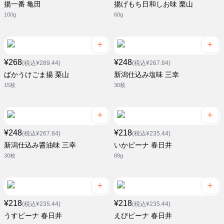
揚一番 亀田
揚げもち日和しお味 栗山
100g
60g
¥268
¥248
(税込¥289.44)
(税込¥267.84)
ばかうけごま揚 栗山
新潟仕込み塩味 三幸
15枚
30枚
¥248
¥218
(税込¥267.84)
(税込¥235.44)
新潟仕込み醤油味 三幸
いかピーナ 春日井
30枚
89g
¥218
¥218
(税込¥235.44)
(税込¥235.44)
うすピーナ 春日井
えびピーナ 春日井