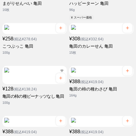
まがりせんべい 亀田
ハッピーターン 亀田
16枚
96g
¥ スーパー価格
¥258
¥308
(税込¥278.64)
(税込¥332.64)
こつぶっこ 亀田
亀田のカレーせん 亀田
100g
15枚
¥388
(税込¥419.04)
¥128
亀田の柿の種わさび 亀田
(税込¥138.24)
164g
亀田の柿の種ピーナッツなし 亀田
100g
¥388
¥388
(税込¥419.04)
(税込¥419.04)