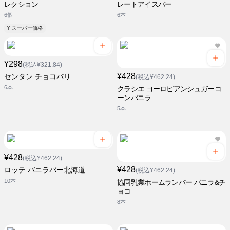
レクション
レートアイスバー
6個
6本
¥ スーパー価格
¥298
(税込¥321.84)
¥428
センタン チョコバリ
(税込¥462.24)
6本
クラシエ ヨーロピアンシュガーコ
ーンバニラ
5本
¥428
(税込¥462.24)
¥428
ロッテ バニラバー北海道
(税込¥462.24)
10本
協同乳業ホームランバー バニラ&チ
ョコ
8本