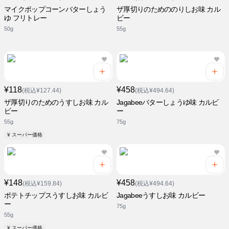
マイクポップコーンバターしょう
ザ厚切りのためののりしお味 カル
ゆ フリトレー
ビー
50g
55g
¥118
¥458
(税込¥127.44)
(税込¥494.64)
ザ厚切りのためのうすしお味 カル
Jagabeeバターしょうゆ味 カルビ
ビー
ー
55g
75g
¥ スーパー価格
¥148
¥458
(税込¥159.84)
(税込¥494.64)
ポテトチップスうすしお味 カルビ
Jagabeeうすしお味 カルビー
ー
75g
55g
¥ スーパー価格