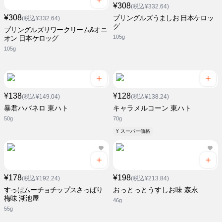
¥308
(税込¥332.64)
¥308
プリングルズうましお 日本ケロッ
(税込¥332.64)
グ
プリングルズサワークリーム&オニ
105g
オン 日本ケロッグ
105g
¥138
¥128
(税込¥149.04)
(税込¥138.24)
暴君ハバネロ 東ハト
キャラメルコーン 東ハト
50g
70g
¥ スーパー価格
¥178
¥198
(税込¥192.24)
(税込¥213.84)
すっぱムーチョチップスさっぱり
おっとっとうすしお味 森永
梅味 湖池屋
46g
55g