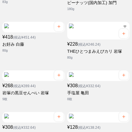
83g
ピーナッツ(国内加工) 加門
180g
¥418
(税込¥451.44)
¥228
お好み 白藤
(税込¥246.24)
80g
THEひとつまみえびカリ 岩塚
80g
¥268
¥308
(税込¥289.44)
(税込¥332.64)
岩塚の黒豆せんべい 岩塚
手塩屋 亀田
9枚
8枚
¥308
¥128
(税込¥332.64)
(税込¥138.24)