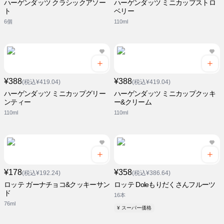
ハーゲンダッツ クラシックアソー
ハーゲンダッツ ミニカップストロ
ト
ベリー
6個
110ml
¥388
¥388
(税込¥419.04)
(税込¥419.04)
ハーゲンダッツ ミニカップグリー
ハーゲンダッツ ミニカップクッキ
ンティー
ー&クリーム
110ml
110ml
¥178
¥358
(税込¥192.24)
(税込¥386.64)
ロッテ ガーナチョコ&クッキーサン
ロッテ Doleもりだくさんフルーツ
ド
16本
76ml
¥ スーパー価格