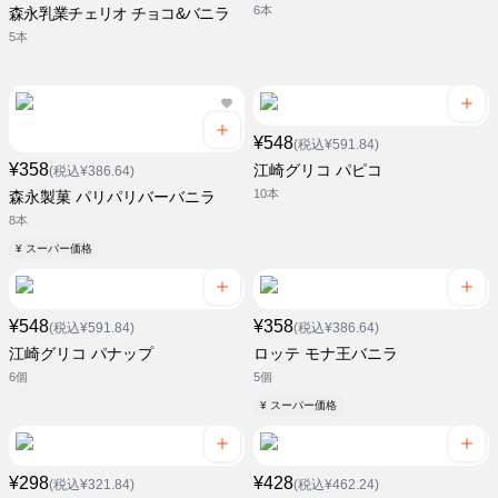
6本
森永乳業チェリオ チョコ&バニラ
5本
¥548
(税込¥591.84)
¥358
江崎グリコ パピコ
(税込¥386.64)
10本
森永製菓 パリパリバーバニラ
8本
¥ スーパー価格
¥548
¥358
(税込¥591.84)
(税込¥386.64)
江崎グリコ パナップ
ロッテ モナ王バニラ
6個
5個
¥ スーパー価格
¥298
¥428
(税込¥321.84)
(税込¥462.24)