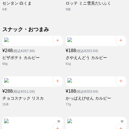
センタン 白くま
ロッテ ミニ雪見だいふく
6本
9個
スナック・おつまみ
¥248
¥188
(税込¥267.84)
(税込¥203.04)
ピザポテト カルビー
さやえんどう カルビー
60g
61g
¥288
¥188
(税込¥311.04)
(税込¥203.04)
チョコスナック リスカ
かっぱえびせん カルビー
15本
77g