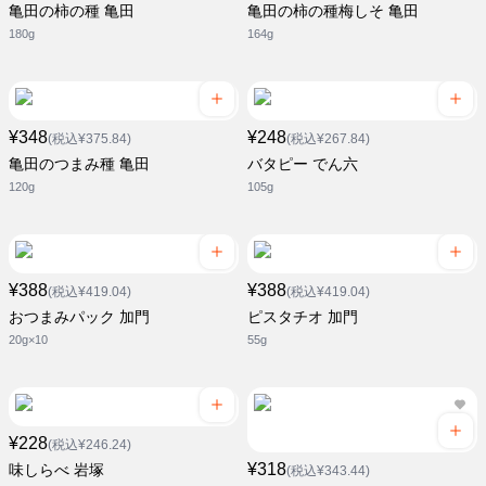
亀田の柿の種 亀田
亀田の柿の種梅しそ 亀田
180g
164g
¥348
¥248
(税込¥375.84)
(税込¥267.84)
亀田のつまみ種 亀田
バタピー でん六
120g
105g
¥388
¥388
(税込¥419.04)
(税込¥419.04)
おつまみパック 加門
ピスタチオ 加門
20g×10
55g
¥228
(税込¥246.24)
¥318
味しらべ 岩塚
(税込¥343.44)