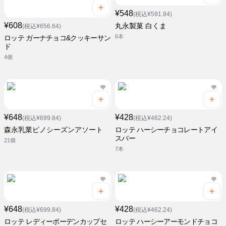
¥548
(税込¥591.84)
¥608
丸永製菓 白くま
(税込¥656.64)
6本
ロッテ ガーナチョコ&クッキーサン
ド
4個
¥648
¥428
(税込¥699.84)
(税込¥462.24)
森永乳業ピノシーズンアソート
ロッテ ハーシーチョコレートアイ
スバー
21個
7本
¥648
¥428
(税込¥699.84)
(税込¥462.24)
ロッテ レディーボーデンカップセ
ロッテ ハーシーアーモンドチョコ