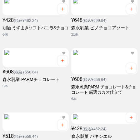
¥428
¥648
(税込¥462.24)
(税込¥699.84)
明治 うずまきソフトバニラ&チョコ
森永乳業 ピノチョコアソート
6個
21個
¥608
(税込¥656.64)
¥608
森永乳業 PARMチョコレート
(税込¥656.64)
6本
森永乳業PARM チョコレート&チョ
コレート 厳選カカオ仕立て
6本
¥428
(税込¥462.24)
¥518
森永製菓 パキシエル
(税込¥559.44)