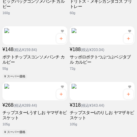
ビッグバッグコンソメパンチ カル
ドリトス・メキシカンタコス フリ
ビー
トレー
160g
60g
¥148
¥188
(税込¥159.84)
(税込¥203.04)
ポテトチップスコンソメパンチ カ
サッポロポテトつぶつぶベジタブ
ルビー
ル カルビー
55g
72g
¥ スーパー価格
¥268
¥318
(税込¥289.44)
(税込¥343.44)
チップスターLうすしお ヤマザキビ
チップスターLのりしお ヤマザキビ
スケット
スケット
105g
105g
¥ スーパー価格