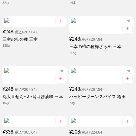
32枚
14本
¥248
(税込¥267.84)
¥248
三幸の柿の種 三幸
(税込¥267.84)
130g
三幸の柿の種梅ざらめ 三幸
118g
¥248
¥248
(税込¥267.84)
(税込¥267.84)
丸大豆せんべい旨口醤油味 三幸
ハッピーターンスパイス 亀田
10枚
73g
¥338
¥208
(税込¥365.04)
(税込¥224.64)