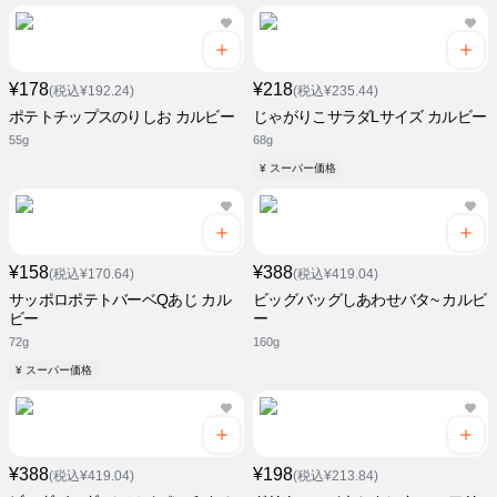
¥178
¥218
(税込¥192.24)
(税込¥235.44)
ポテトチップスのりしお カルビー
じゃがりこサラダLサイズ カルビー
55g
68g
¥ スーパー価格
¥158
¥388
(税込¥170.64)
(税込¥419.04)
サッポロポテトバーベQあじ カル
ビッグバッグしあわせバタ~ カルビ
ビー
ー
72g
160g
¥ スーパー価格
¥388
¥198
(税込¥419.04)
(税込¥213.84)