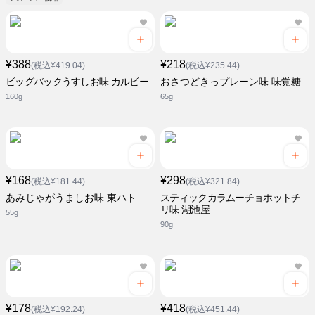
¥388
¥218
(税込¥419.04)
(税込¥235.44)
ビッグバックうすしお味 カルビー
おさつどきっプレーン味 味覚糖
160g
65g
¥168
¥298
(税込¥181.44)
(税込¥321.84)
あみじゃがうましお味 東ハト
スティックカラムーチョホットチ
リ味 湖池屋
55g
90g
¥178
¥418
(税込¥192.24)
(税込¥451.44)