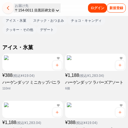
お届け先
ログイン
新規登録
〒154-0011 目黒区碑文谷
アイス・氷菓
スナック・おつまみ
チョコ・キャンディ
クッキー・その他
デザート
アイス・氷菓
¥388
¥1,188
(税込¥419.04)
(税込¥1,283.04)
ハーゲンダッツ ミニカップバニラ
ハーゲンダッツ ラバーズアソート
110ml
6個
¥1,188
¥388
(税込¥1,283.04)
(税込¥419.04)