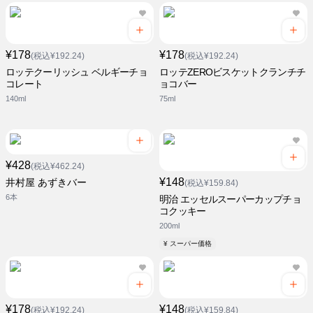
¥178
¥178
(税込¥192.24)
(税込¥192.24)
ロッテクーリッシュ ベルギーチョ
ロッテZEROビスケットクランチチ
コレート
ョコバー
140ml
75ml
¥428
(税込¥462.24)
¥148
井村屋 あずきバー
(税込¥159.84)
6本
明治 エッセルスーパーカップチョ
コクッキー
200ml
¥ スーパー価格
¥178
¥148
(税込¥192.24)
(税込¥159.84)