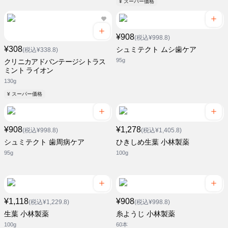
¥ スーパー価格
¥908
(税込¥998.8)
¥308
シュミテクト ムシ歯ケア
(税込¥338.8)
95g
クリニカアドバンテージシトラス
ミント ライオン
130g
¥ スーパー価格
¥908
¥1,278
(税込¥998.8)
(税込¥1,405.8)
シュミテクト 歯周病ケア
ひきしめ生葉 小林製薬
95g
100g
¥1,118
¥908
(税込¥1,229.8)
(税込¥998.8)
生葉 小林製薬
糸ようじ 小林製薬
100g
60本