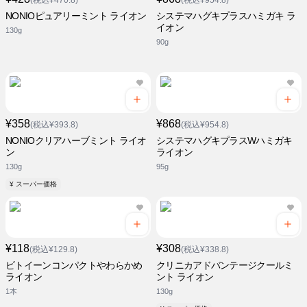
(税込¥470.8)
(税込¥954.8)
NONIOピュアリーミント ライオン
システマハグキプラスハミガキ ラ
イオン
130g
90g
¥358
¥868
(税込¥393.8)
(税込¥954.8)
NONIOクリアハーブミント ライオ
システマハグキプラスWハミガキ
ン
ライオン
130g
95g
¥ スーパー価格
¥118
¥308
(税込¥129.8)
(税込¥338.8)
ビトイーンコンパクトやわらかめ
クリニカアドバンテージクールミ
ライオン
ント ライオン
1本
130g