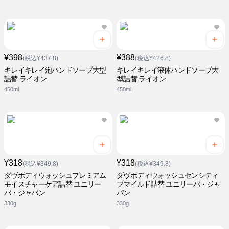
¥398
¥388
(税込¥437.8)
(税込¥426.8)
キレイキレイ泡ハンドソープ大型
キレイキレイ液体ハンドソープ大
詰替 ライオン
型詰替 ライオン
450ml
450ml
¥318
¥318
(税込¥349.8)
(税込¥349.8)
ダヴボディウォッシュプレミアム
ダヴボディウォッシュセンシティ
モイスチャーケア詰替 ユニリー
ブマイルド詰替 ユニリーバ・ジャ
バ・ジャパン
パン
330g
330g