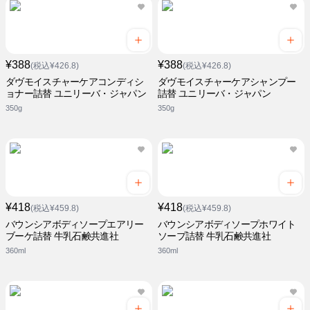
¥388
¥388
(税込¥426.8)
(税込¥426.8)
ダヴモイスチャーケアコンディシ
ダヴモイスチャーケアシャンプー
ョナー詰替 ユニリーバ・ジャパン
詰替 ユニリーバ・ジャパン
350g
350g
¥418
¥418
(税込¥459.8)
(税込¥459.8)
バウンシアボディソープエアリー
バウンシアボディソープホワイト
ブーケ詰替 牛乳石鹸共進社
ソープ詰替 牛乳石鹸共進社
360ml
360ml