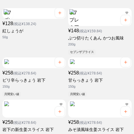
¥128
(税込¥138.24)
¥148
紅しょうが
(税込¥159.84)
50g
ぶつ切りたくあん かつお風味
200g
セブンザプライス
¥258
¥258
(税込¥278.64)
(税込¥278.64)
ピリ辛らっきょう 岩下
甘らっきょう 岩下
150g
150g
月間安い値
月間安い値
¥258
¥258
(税込¥278.64)
(税込¥278.64)
岩下の新生姜スライス 岩下
みそ漬風味生姜スライス 岩下