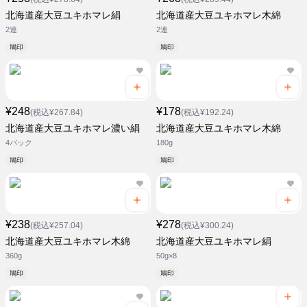
北海道産大豆ユキホマレ絹
北海道産大豆ユキホマレ木綿
2連
2連
鳩印
鳩印
¥248
¥178
(税込¥267.84)
(税込¥192.24)
北海道産大豆ユキホマレ濃い絹
北海道産大豆ユキホマレ木綿
4パック
180g
鳩印
鳩印
¥238
¥278
(税込¥257.04)
(税込¥300.24)
北海道産大豆ユキホマレ木綿
北海道産大豆ユキホマレ絹
360g
50g×8
鳩印
鳩印