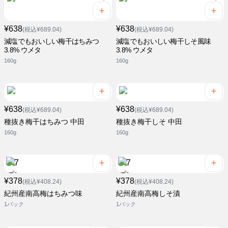
¥638
¥638
(税込¥689.04)
(税込¥689.04)
減塩でもおいしい梅干はちみつ
減塩でもおいしい梅干しそ風味
3.8% ウメタ
3.8% ウメタ
160g
160g
¥638
¥638
(税込¥689.04)
(税込¥689.04)
種抜き梅干はちみつ 中田
種抜き梅干しそ 中田
160g
160g
¥378
¥378
(税込¥408.24)
(税込¥408.24)
紀州産南高梅はちみつ味
紀州産南高梅しそ漬
1パック
1パック