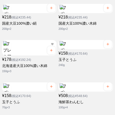
¥218
¥218
(税込¥235.44)
(税込¥235.44)
国産大豆100%濃い絹
国産大豆100%濃い木綿
200g×2
200g×2
¥158
(税込¥170.64)
¥178
玉子とうふ
(税込¥192.24)
240g
北海道産大豆100%濃い木綿
150g×3
¥158
¥508
(税込¥170.64)
(税込¥548.64)
玉子とうふ
海鮮茶わんむし
70g×3
100g×4