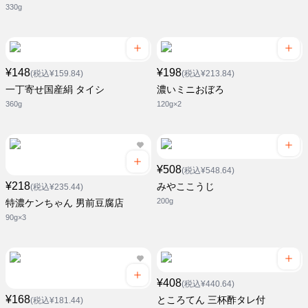
330g
¥148
¥198
(税込¥159.84)
(税込¥213.84)
一丁寄せ国産絹 タイシ
濃いミニおぼろ
360g
120g×2
¥508
(税込¥548.64)
¥218
みやここうじ
(税込¥235.44)
200g
特濃ケンちゃん 男前豆腐店
90g×3
¥408
(税込¥440.64)
¥168
ところてん 三杯酢タレ付
(税込¥181.44)