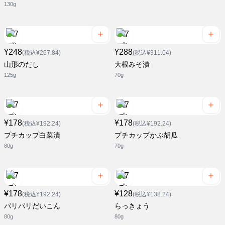
130g
¥248
¥288
(税込¥267.84)
(税込¥311.04)
山形のだし
大根みそ漬
125g
70g
¥178
¥178
(税込¥192.24)
(税込¥192.24)
プチカップ白菜漬
プチカップかぶ胡瓜
80g
70g
¥178
¥128
(税込¥192.24)
(税込¥138.24)
パリパリだいこん
らっきょう
80g
80g