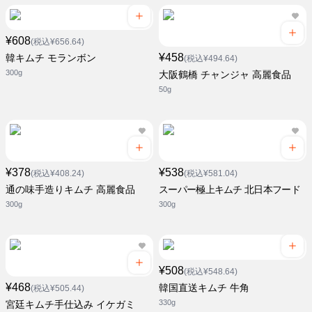
¥608
(税込¥656.64)
¥458
韓キムチ モランボン
(税込¥494.64)
300g
大阪鶴橋 チャンジャ 高麗食品
50g
¥378
¥538
(税込¥408.24)
(税込¥581.04)
通の味手造りキムチ 高麗食品
スーパー極上キムチ 北日本フード
300g
300g
¥508
(税込¥548.64)
¥468
韓国直送キムチ 牛角
(税込¥505.44)
330g
宮廷キムチ手仕込み イケガミ