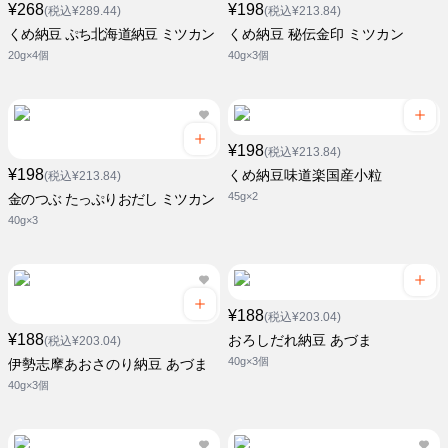
¥268
¥198
(税込¥289.44)
(税込¥213.84)
くめ納豆 ぷち北海道納豆 ミツカン
くめ納豆 秘伝金印 ミツカン
20g×4個
40g×3個
¥198
(税込¥213.84)
¥198
くめ納豆味道楽国産小粒
(税込¥213.84)
45g×2
金のつぶ たっぷりおだし ミツカン
40g×3
¥188
(税込¥203.04)
¥188
おろしだれ納豆 あづま
(税込¥203.04)
40g×3個
伊勢志摩あおさのり納豆 あづま
40g×3個