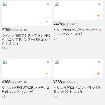
¥428
(税込¥470.8)
¥758
クリニカPROハブラシ ラバーヘッ
(税込¥833.8)
ド コンパクト ふつう
ライオン 電動アシストブラシ 付替
1本
クリニカ アドバンテージ超コンパ
クト ふつう
2本入
¥388
¥388
(税込¥426.8)
(税込¥426.8)
クリニカNEXT STAGE ハブラシ 3
クリニカ PRO(プロ) ハブラシ 4列
列超コンパクト ふつう
超コンパクト ふつう
1本
1本