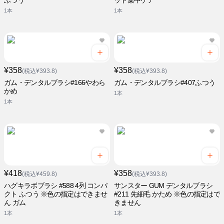
ふつう
ット集中ケア
1本
1本
¥358
¥358
(税込¥393.8)
(税込¥393.8)
ガム・デンタルブラシ#166やわら
ガム・デンタルブラシ#407ふつう
かめ
1本
1本
¥418
¥358
(税込¥459.8)
(税込¥393.8)
ハグキラボブラシ #588 4列 コンパ
サンスター GUM デンタルブラシ
クト ふつう ※色の指定はできませ
#211 先細毛 かため ※色の指定はで
ん ガム
きません
1本
1本