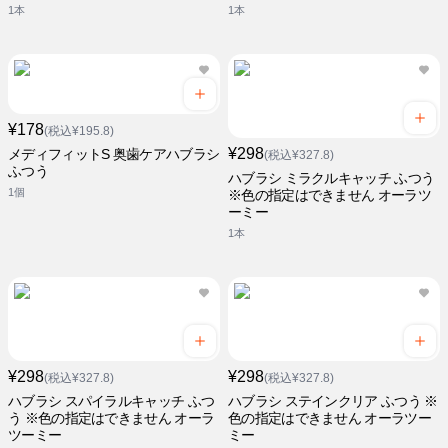
1本
1本
¥178
(税込¥195.8)
¥298
メディフィットS 奥歯ケアハブラシ
(税込¥327.8)
ふつう
ハブラシ ミラクルキャッチ ふつう
1個
※色の指定はできません オーラツ
ーミー
1本
¥298
¥298
(税込¥327.8)
(税込¥327.8)
ハブラシ スパイラルキャッチ ふつ
ハブラシ ステインクリア ふつう ※
う ※色の指定はできません オーラ
色の指定はできません オーラツー
ツーミー
ミー