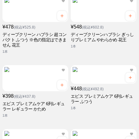
¥478
¥548
(税込¥525.8)
(税込¥602.8)
ディープクリーン ハブラシ 超コン
ディープクリーンハブラシ ぎっし
パクト ふつう ※色の指定はできま
りプレミアム やわらかめ 花王
せん 花王
1本
1本
¥448
(税込¥492.8)
¥398
エビス プレミアムケア 6列レギュ
(税込¥437.8)
ラー ふつう
エビス プレミアムケア 6列レギュ
1本
ラー レギュラー かため
1本