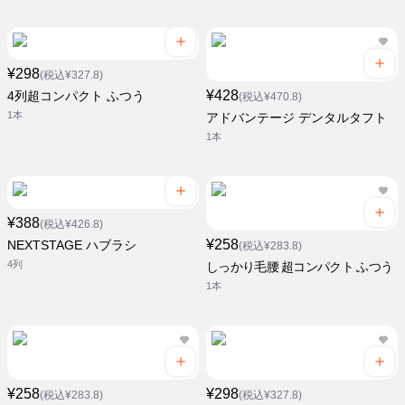
¥298
(税込¥327.8)
¥428
4列超コンパクト ふつう
(税込¥470.8)
1本
アドバンテージ デンタルタフト
1本
¥388
(税込¥426.8)
¥258
NEXTSTAGE ハブラシ
(税込¥283.8)
4列
しっかり毛腰 超コンパクト ふつう
1本
¥258
¥298
(税込¥283.8)
(税込¥327.8)