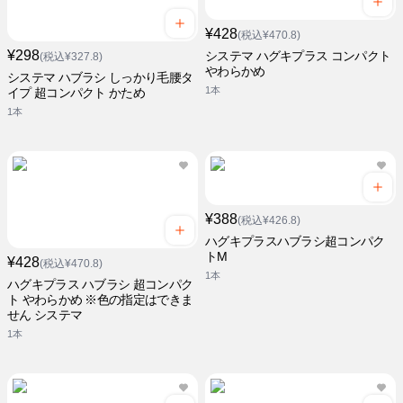
¥428
(税込¥470.8)
¥298
システマ ハグキプラス コンパクト
(税込¥327.8)
やわらかめ
システマ ハブラシ しっかり毛腰タ
1本
イプ 超コンパクト かため
1本
¥388
(税込¥426.8)
ハグキプラスハブラシ超コンパク
トM
¥428
(税込¥470.8)
1本
ハグキプラス ハブラシ 超コンパク
ト やわらかめ ※色の指定はできま
せん システマ
1本