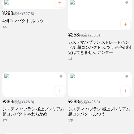
¥298
(税込¥327.8)
4列コンパクト ふつう
1本
¥258
(税込¥283.8)
システマハブラシ ストレートハン
ドル 超コンパクト ふつう ※色の指
定はできません デンター
1本
¥388
¥388
(税込¥426.8)
(税込¥426.8)
システマ ハブラシ 極上プレミアム
システマ ハブラシ 極上プレミアム
超コンパクト やわらかめ
超コンパクト ふつう
1本
1本