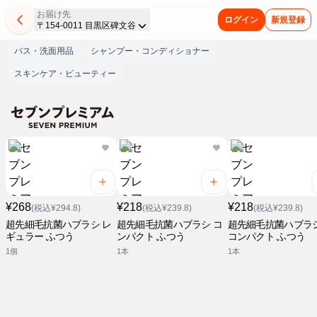
お届け先
ログイン
新規登録
〒154-0011 目黒区碑文谷
バス・洗面用品
シャンプー・コンディショナー
スキンケア・ビューティー
¥268
¥218
¥218
(税込¥294.8)
(税込¥239.8)
(税込¥239.8)
超先細毛抗菌ハブラシ レ
超先細毛抗菌ハブラシ コ
超先細毛抗菌ハブラシ
ギュラー ふつう
ンパクト ふつう
コンパクト ふつう
1個
1本
1本