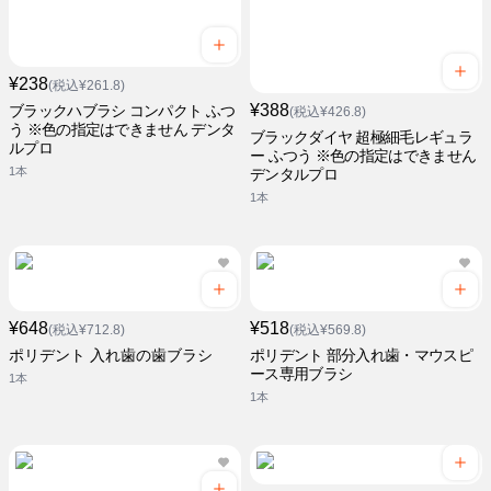
¥238
(税込¥261.8)
¥388
ブラックハブラシ コンパクト ふつ
(税込¥426.8)
う ※色の指定はできません デンタ
ブラックダイヤ 超極細毛レギュラ
ルプロ
ー ふつう ※色の指定はできません
1本
デンタルプロ
1本
¥648
¥518
(税込¥712.8)
(税込¥569.8)
ポリデント 入れ歯の歯ブラシ
ポリデント 部分入れ歯・マウスピ
ース専用ブラシ
1本
1本