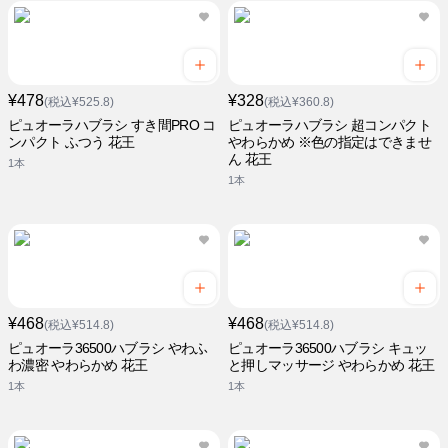
¥478
¥328
(税込¥525.8)
(税込¥360.8)
ピュオーラハブラシ すき間PRO コ
ピュオーラハブラシ 超コンパクト
ンパクト ふつう 花王
やわらかめ ※色の指定はできませ
ん 花王
1本
1本
¥468
¥468
(税込¥514.8)
(税込¥514.8)
ピュオーラ36500ハブラシ やわふ
ピュオーラ36500ハブラシ キュッ
わ濃密 やわらかめ 花王
と押しマッサージ やわらかめ 花王
1本
1本