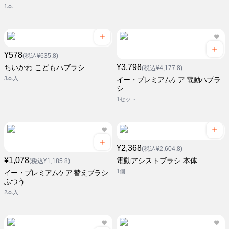
1本
¥578
(税込¥635.8)
¥3,798
ちいかわ こどもハブラシ
(税込¥4,177.8)
3本入
イー・プレミアムケア 電動ハブラ
シ
1セット
¥2,368
(税込¥2,604.8)
¥1,078
電動アシストブラシ 本体
(税込¥1,185.8)
1個
イー・プレミアムケア 替えブラシ
ふつう
2本入