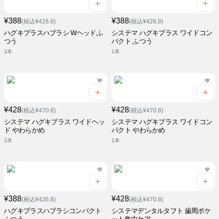
¥388
¥388
(税込¥426.8)
(税込¥426.8)
ハグキプラスハブラシ Wヘッドふ
システマ ハグキプラス ワイドコン
つう
パクト ふつう
1本
1本
¥428
¥428
(税込¥470.8)
(税込¥470.8)
システマ ハグキプラス ワイドヘッ
システマ ハグキプラス ワイドコン
ド やわらかめ
パクト やわらかめ
1本
1本
¥388
¥428
(税込¥426.8)
(税込¥470.8)
ハグキプラスハブラシコンパクト
システマデンタルタフト 歯周ポケ