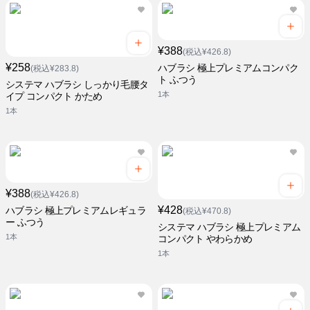
¥388
(税込¥426.8)
¥258
ハブラシ 極上プレミアムコンパク
(税込¥283.8)
ト ふつう
システマ ハブラシ しっかり毛腰タ
1本
イプ コンパクト かため
1本
¥388
(税込¥426.8)
¥428
ハブラシ 極上プレミアムレギュラ
(税込¥470.8)
ー ふつう
システマ ハブラシ 極上プレミアム
1本
コンパクト やわらかめ
1本