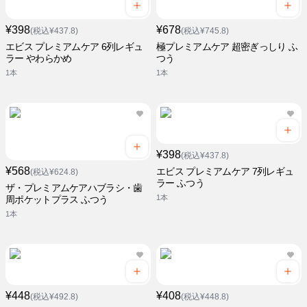
¥398
¥678
(税込¥437.8)
(税込¥745.8)
エビス プレミアムケア 6列レギュ
極プレミアムケア 超密ぎっしり ふ
ラー やわらかめ
つう
1本
1本
¥398
(税込¥437.8)
¥568
エビス プレミアムケア 7列レギュ
(税込¥624.8)
ラー ふつう
ザ・プレミアムケアハブラシ・歯
1本
周ポケットプラス ふつう
1本
¥448
¥408
(税込¥492.8)
(税込¥448.8)