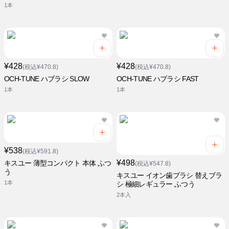
1本
¥428
¥428
(税込¥470.8)
(税込¥470.8)
OCH-TUNE ハブラシ SLOW
OCH-TUNE ハブラシ FAST
1本
1本
¥538
(税込¥591.8)
¥498
キスユー 薄型コンパクト 本体 ふつ
(税込¥547.8)
う
キスユー イオン歯ブラシ 替えブラ
1本
シ 極細レギュラー ふつう
2本入