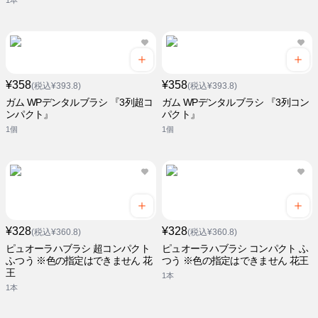
1本
¥358
¥358
(税込¥393.8)
(税込¥393.8)
ガム WPデンタルブラシ 『3列超コ
ガム WPデンタルブラシ 『3列コン
ンパクト』
パクト』
1個
1個
¥328
¥328
(税込¥360.8)
(税込¥360.8)
ピュオーラハブラシ 超コンパクト
ピュオーラハブラシ コンパクト ふ
ふつう ※色の指定はできません 花
つう ※色の指定はできません 花王
王
1本
1本