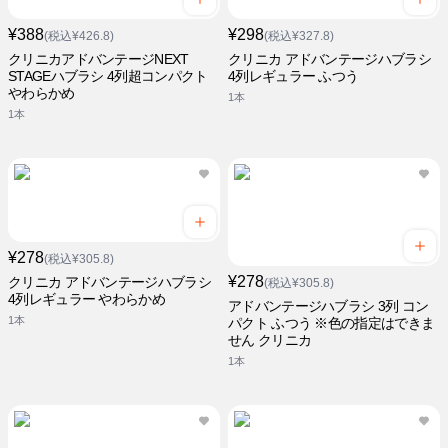
¥388
¥298
(税込¥426.8)
(税込¥327.8)
クリニカアドバンテージNEXT
クリニカ アドバンテージハブラシ
STAGEハブラシ 4列超コンパクト
4列レギュラー ふつう
やわらかめ
1本
1本
¥278
(税込¥305.8)
¥278
クリニカ アドバンテージハブラシ
(税込¥305.8)
4列レギュラー やわらかめ
アドバンテージハブラシ 3列 コン
1本
パクト ふつう ※色の指定はできま
せん クリニカ
1本