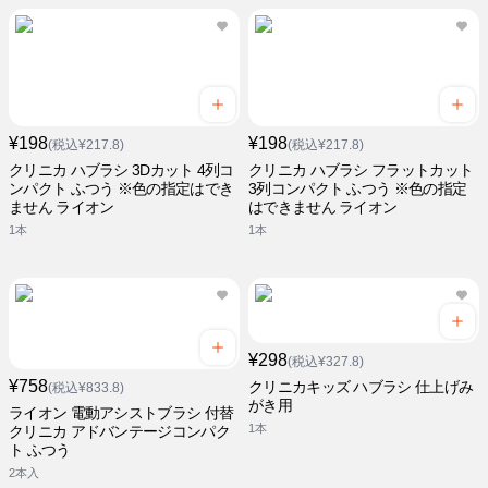
¥198
¥198
(税込¥217.8)
(税込¥217.8)
クリニカ ハブラシ 3Dカット 4列コ
クリニカ ハブラシ フラットカット
ンパクト ふつう ※色の指定はでき
3列コンパクト ふつう ※色の指定
ません ライオン
はできません ライオン
1本
1本
¥298
(税込¥327.8)
¥758
クリニカキッズ ハブラシ 仕上げみ
(税込¥833.8)
がき用
ライオン 電動アシストブラシ 付替
1本
クリニカ アドバンテージコンパク
ト ふつう
2本入