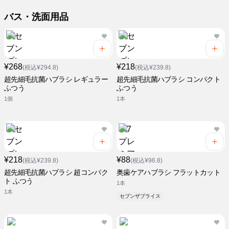
バス・洗面用品
¥268
¥218
(税込¥294.8)
(税込¥239.8)
超先細毛抗菌ハブラシ レギュラー
超先細毛抗菌ハブラシ コンパクト
ふつう
ふつう
1個
1本
¥218
¥88
(税込¥239.8)
(税込¥96.8)
超先細毛抗菌ハブラシ 超コンパク
奥歯ケアハブラシ フラットカット
ト ふつう
1本
1本
セブンザプライス