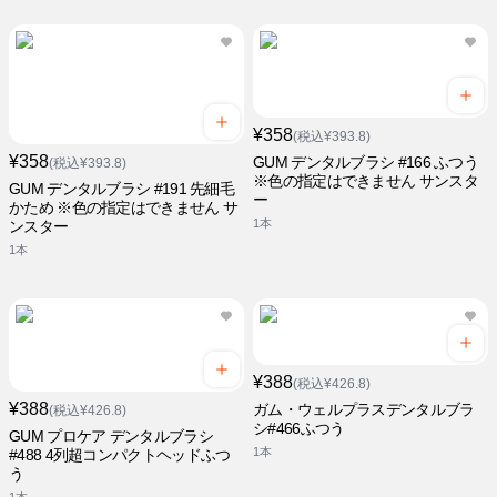
¥358
(税込¥393.8)
¥358
GUM デンタルブラシ #166 ふつう
(税込¥393.8)
※色の指定はできません サンスタ
GUM デンタルブラシ #191 先細毛
ー
かため ※色の指定はできません サ
1本
ンスター
1本
¥388
(税込¥426.8)
¥388
ガム・ウェルプラスデンタルブラ
(税込¥426.8)
シ#466ふつう
GUM プロケア デンタルブラシ
1本
#488 4列超コンパクトヘッドふつ
う