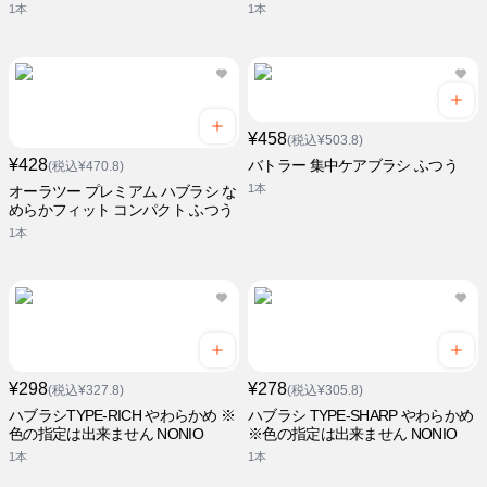
1本
1本
¥458
(税込¥503.8)
¥428
バトラー 集中ケアブラシ ふつう
(税込¥470.8)
1本
オーラツー プレミアム ハブラシ な
めらかフィット コンパクト ふつう
1本
¥298
¥278
(税込¥327.8)
(税込¥305.8)
ハブラシTYPE-RICH やわらかめ ※
ハブラシ TYPE-SHARP やわらかめ
色の指定は出来ません NONIO
※色の指定は出来ません NONIO
1本
1本