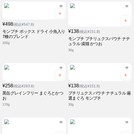
¥498
(税込¥547.8)
¥138
モンプチ ボックス ドライ 小魚入り
(税込¥151.8)
7種のブレンド
モンプチ プチリュクスパウチ ナチ
200g
ュラル 成猫 かつお
30g
¥258
¥138
(税込¥283.8)
(税込¥151.8)
黒缶グレインフリー まぐろとかつ
プチリュクス パウチ ナチュラル 厳
お
選まぐろ モンプチ
170g
30g