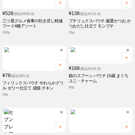
¥528
¥138
(税込¥580.8)
(税込¥151.8)
三ツ星グルメ食事の吐き戻し軽減
プチリュクスパウチ 厳選かつお か
フード4種アソート
つおだし仕立て モンプチ
160g
35g
¥168
(税込¥184.8)
¥78
銀のスプーン パウチ 15歳 まぐろ
(税込¥85.8)
ユニ・チャーム
フィリックスパウチ やわらかグリ
60g
ル ゼリー仕立て 成猫 チキン
50g