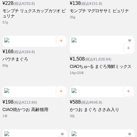
¥228
¥138
(税込¥250.8)
(税込¥151.8)
モンプチ リュクスカップカツオ ピ
モンプチ マグロササミ ピュリナ
ュリナ
35g
57g
¥168
(税込¥184.8)
¥1,508
パウチまぐろ
(税込¥1,628.64)
60g
CIAOちゅ~る まぐろ海鮮ミックス
14g×20本
¥198
¥588
(税込¥213.84)
(税込¥646.8)
CIAO焼かつお 高齢猫用
かつお まぐろ ささみ入り
1本
3缶