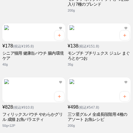
入り7種のブレンド
200g
¥178
¥138
(税込¥195.8)
(税込¥151.8)
シニア猫用 健康缶パウチ 腸内環境
モンプチ プチリュクス ジュレ まぐ
ケア
ろとかつお
40g
35g
¥828
¥498
(税込¥910.8)
(税込¥547.8)
フィリックスパウチ やわらかグリ
三ツ星グルメ 全成長段階用 4種の
ル 成猫 お魚バラエティ
アソート お魚レシピ
50g×12P
200g