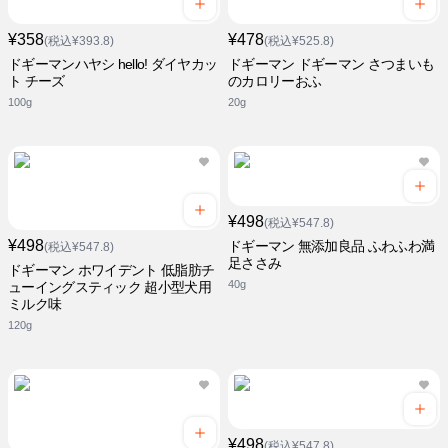
¥358
¥478
(税込¥393.8)
(税込¥525.8)
ドギーマンハヤシ hello! ダイヤカッ
ドギーマン ドギーマン さつまいも
ト チーズ
のカロリーおふ
100g
20g
¥498
(税込¥547.8)
¥498
ドギーマン 無添加良品 ふわふわ満
(税込¥547.8)
足ささみ
ドギーマン ホワイデント 低脂肪チ
40g
ューイングスティック 超小型犬用
ミルク味
120g
¥498
(税込¥547.8)