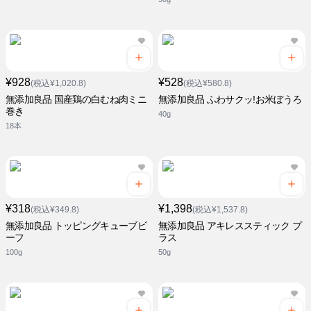
¥928
¥528
(税込¥1,020.8)
(税込¥580.8)
無添加良品 国産鶏の白むね肉ミニ
無添加良品 ふわサクッ!お米ぼうろ
巻き
40g
18本
¥318
¥1,398
(税込¥349.8)
(税込¥1,537.8)
無添加良品 トッピングキューブビ
無添加良品 アキレススティック プ
ーフ
ラス
100g
50g