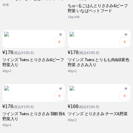
40本
ちゅ~るごはんとりささみ&ビーフ
野菜 いなばペットフード
14g×4本
¥178
¥178
(税込¥195.8)
(税込¥195.8)
ツインズ Twins とりささみ&ビーフ
ツインズ Twins とりもも肉&緑黄色
野菜入り
野菜 ささみ入り
40g×2
40g×2
¥178
¥168
(税込¥195.8)
(税込¥184.8)
ツインズ Twins とりささみ 鶏軟骨&
ツインズ とりささみ チーズ&野菜
野菜入り
40g×2
40g×2