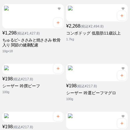
¥2,268
(税込¥2,494.8)
¥1,298
コンボドッグ 低脂肪11歳以上
(税込¥1,427.8)
1.7kg
ちゅるビ~ ささみと焼ささみ 軟骨
入り 関節の健康配慮
10g×18
¥198
(税込¥217.8)
¥198
シーザー 吟撰ビーフ
(税込¥217.8)
100g
シーザー 吟選ビーフマグロ
100g
¥198
(税込¥217.8)