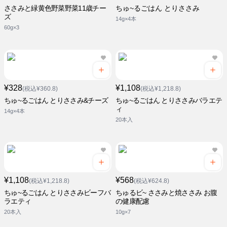
ささみと緑黄色野菜野菜11歳チー
ちゅ~るごはん とりささみ
ズ
14g×4本
60g×3
¥328
¥1,108
(税込¥360.8)
(税込¥1,218.8)
ちゅ~るごはん とりささみ&チーズ
ちゅ~るごはん とりささみバラエテ
ィ
14g×4本
20本入
¥1,108
¥568
(税込¥1,218.8)
(税込¥624.8)
ちゅ~るごはん とりささみビーフバ
ちゅるビ~ ささみと焼ささみ お腹
ラエティ
の健康配慮
20本入
10g×7