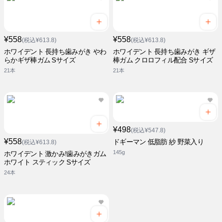
¥558
¥558
(税込¥613.8)
(税込¥613.8)
ホワイデント 長持ち歯みがき やわ
ホワイデント 長持ち歯みがき ギザ
らかギザ棒ガム Sサイズ
棒ガム クロロフィル配合 Sサイズ
21本
21本
¥498
(税込¥547.8)
¥558
ドギーマン 低脂肪 紗 野菜入り
(税込¥613.8)
145g
ホワイデント 激かみ!歯みがきガム
ホワイト スティック Sサイズ
24本