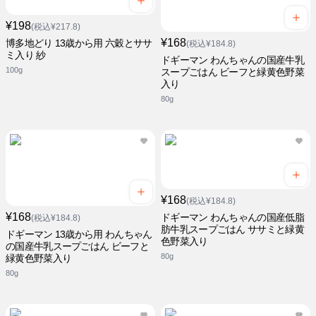
¥198
(税込¥217.8)
¥168
博多地どり 13歳から用 六穀とササ
(税込¥184.8)
ミ入り 紗
ドギーマン わんちゃんの国産牛乳
100g
スープごはん ビーフと緑黄色野菜
入り
80g
¥168
(税込¥184.8)
¥168
ドギーマン わんちゃんの国産低脂
(税込¥184.8)
肪牛乳スープごはん ササミと緑黄
ドギーマン 13歳から用 わんちゃん
色野菜入り
の国産牛乳スープごはん ビーフと
80g
緑黄色野菜入り
80g