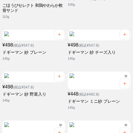
100g
ごほうびセレクト 和鶏やわらか軟
骨サンド
110g
¥498
¥498
(税込¥547.8)
(税込¥547.8)
ドギーマン 紗 プレーン
ドギーマン 紗 チーズ入り
145g
145g
¥498
(税込¥547.8)
¥448
ドギーマン 紗 野菜入り
(税込¥492.8)
145g
ドギーマン ミニ紗 プレーン
145g