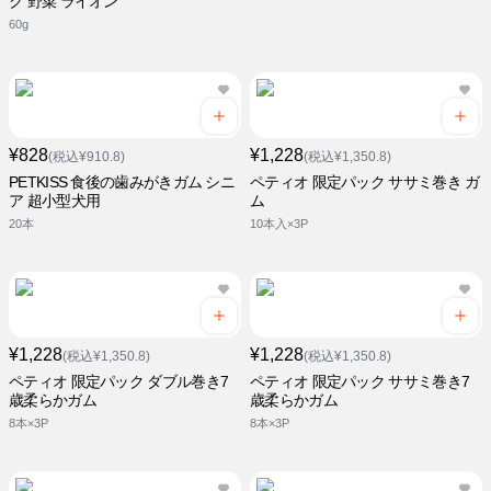
ク 野菜 ライオン
60g
¥828
¥1,228
(税込¥910.8)
(税込¥1,350.8)
PETKISS 食後の歯みがきガム シニ
ペティオ 限定パック ササミ巻き ガ
ア 超小型犬用
ム
20本
10本入×3P
¥1,228
¥1,228
(税込¥1,350.8)
(税込¥1,350.8)
ペティオ 限定パック ダブル巻き7
ペティオ 限定パック ササミ巻き7
歳柔らかガム
歳柔らかガム
8本×3P
8本×3P