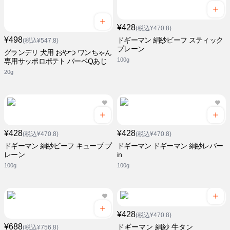
¥428
(税込¥470.8)
¥498
ドギーマン 絹紗ビーフ スティック
(税込¥547.8)
プレーン
グランデリ 犬用 おやつ ワンちゃん
100g
専用サッポロポテト バーベQあじ
20g
¥428
¥428
(税込¥470.8)
(税込¥470.8)
ドギーマン 絹紗ビーフ キューブ プ
ドギーマン ドギーマン 絹紗レバー
レーン
in
100g
100g
¥428
(税込¥470.8)
¥688
ドギーマン 絹紗 牛タン
(税込¥756.8)