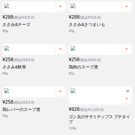
¥288
¥288
(税込¥316.8)
(税込¥316.8)
ささみ&チーズ
ささみ&さつまいも
85g
85g
¥258
¥258
(税込¥283.8)
(税込¥283.8)
ささみ&軟骨
鶏肉のスープ煮
85g
85g
¥258
(税込¥283.8)
¥928
鶏レバーのスープ煮
(税込¥1,020.8)
85g
ゴン太のササミチップス プチタイ
プ
130g