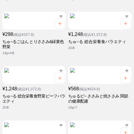
¥298
¥1,248
(税込¥327.8)
(税込¥1,372.8)
ちゅ~るごはん とりささみ&緑黄色
ちゅ~る 総合栄養食バラエティ
野菜
20本
14g×4本
¥1,248
¥568
(税込¥1,372.8)
(税込¥624.8)
ちゅ~る 総合栄養食野菜ビーフバラ
ちゅるビ~ ささみと焼ささみ 関節
エティ
の健康配慮
20本
10g×7