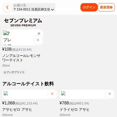
お届け先
ログイン
新規登録
〒154-0011 目黒区碑文谷
¥108
(税込¥116.64)
ノンアルコールレモンサ
ワーテイスト
350ml
セブンザプライス
アルコールテイスト飲料
¥1,068
¥788
(税込¥1,153.44)
(税込¥851.04)
アサヒゼロ アサヒ
ドライゼロ アサヒ
350ml×6
350ml×6