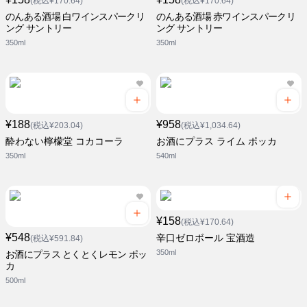
(税込¥170.64)
(税込¥170.64)
のんある酒場 白ワインスパークリ
のんある酒場 赤ワインスパークリ
ング サントリー
ング サントリー
350ml
350ml
¥188
¥958
(税込¥203.04)
(税込¥1,034.64)
酔わない檸檬堂 コカコーラ
お酒にプラス ライム ポッカ
350ml
540ml
¥158
(税込¥170.64)
¥548
辛口ゼロボール 宝酒造
(税込¥591.84)
350ml
お酒にプラス とくとくレモン ポッ
カ
500ml