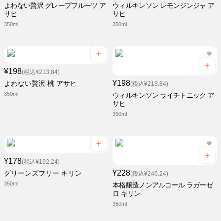
よわない贅沢 グレープフルーツ ア
ウィルキンソン レモンジンジャ ア
サヒ
サヒ
350ml
350ml
¥198
(税込¥213.84)
¥198
よわない贅沢 桃 アサヒ
(税込¥213.84)
350ml
ウィルキンソン ライチトニック ア
サヒ
350ml
¥178
(税込¥192.24)
¥228
グリーンズフリー キリン
(税込¥246.24)
350ml
本格醸造ノンアルコール ラガーゼ
ロ キリン
350ml