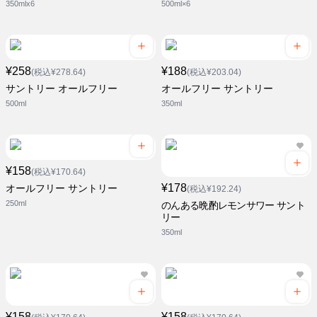
350mlx6
500ml×6
¥258
¥188
(税込¥278.64)
(税込¥203.04)
サントリー オールフリー
オールフリー サントリー
500ml
350ml
¥158
(税込¥170.64)
¥178
オールフリー サントリー
(税込¥192.24)
250ml
のんある晩酌レモンサワー サント
リー
350ml
¥158
¥158