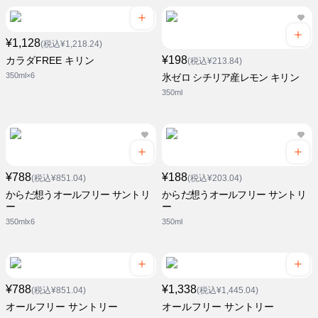
¥1,128
(税込¥1,218.24)
¥198
カラダFREE キリン
(税込¥213.84)
350ml×6
氷ゼロ シチリア産レモン キリン
350ml
¥788
¥188
(税込¥851.04)
(税込¥203.04)
からだ想うオールフリー サントリ
からだ想うオールフリー サントリ
ー
ー
350mlx6
350ml
¥788
¥1,338
(税込¥851.04)
(税込¥1,445.04)
オールフリー サントリー
オールフリー サントリー