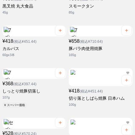
黒叉焼 丸大食品
スモークタン
45g
85g
¥418
¥658
(税込¥451.44)
(税込¥710.64)
カルパス
豚バラ肉使用焼豚
60gx3本
165g
¥368
(税込¥397.44)
¥418
しっとり焼豚切落し
(税込¥451.44)
107g
切り落としばら焼豚 日本ハム
100g
¥ スーパー価格
¥528
(税込¥570.24)