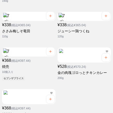
190g
¥338
¥338
(税込¥365.04)
(税込¥365.04)
ささみ梅しそ竜田
ジューシー鶏つくね
110g
120g
¥368
(税込¥397.44)
¥528
焼売
(税込¥570.24)
10個入り
金の肉塊ゴロっとチキンカレー
200g
セブンザプライス
¥368
(税込¥397.44)