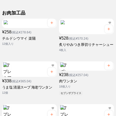
お肉加工品
¥258
(税込¥278.64)
¥528
チルドシウマイ 楽陽
(税込¥570.24)
12個入り
炙りやみつき厚切りチャーシュー
4枚入
¥238
(税込¥257.04)
¥338
肉ワンタン
(税込¥365.04)
18個入り
うま塩 清湯スープ 海老ワンタン
12個
セブンザプライス