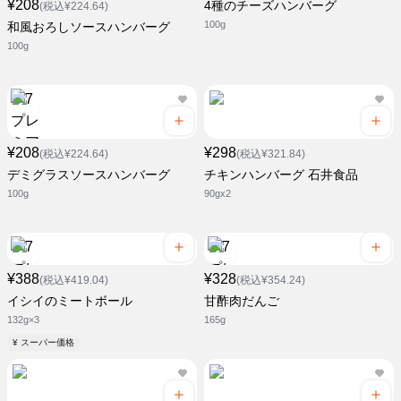
¥208
4種のチーズハンバーグ
(税込¥224.64)
100g
和風おろしソースハンバーグ
100g
¥208
¥298
(税込¥224.64)
(税込¥321.84)
デミグラスソースハンバーグ
チキンハンバーグ 石井食品
100g
90gx2
¥388
¥328
(税込¥419.04)
(税込¥354.24)
イシイのミートボール
甘酢肉だんご
132g×3
165g
¥ スーパー価格