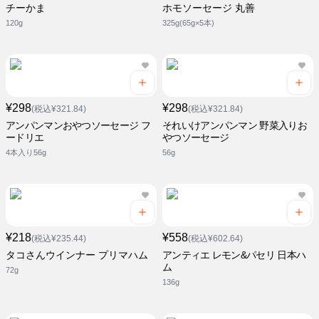
チーかま
ホモソーセージ 丸善
120g
325g(65g×5本)
¥298
¥298
(税込¥321.84)
(税込¥321.84)
アンパンマンおやつソーセージ フ
それいけアンパンマン 野菜入りお
ードリエ
やつソーセージ
4本入り56g
56g
¥218
¥558
(税込¥235.44)
(税込¥602.64)
タコさんウインナー プリマハム
アンティエ レモン&パセリ 日本ハ
ム
72g
136g