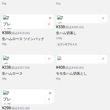
56g
52g
¥338
(税込¥365.04)
¥388
生ハム切落し
(税込¥419.04)
120g
生ハムロース ツインパック
98g
セブンザプライス
¥238
¥408
(税込¥257.04)
(税込¥440.64)
生ハムロース
モモ生ハム切落とし
38g
80g
¥298
(税込¥321.84)