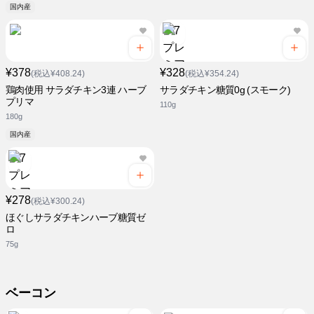
国内産
¥378
¥328
(税込¥408.24)
(税込¥354.24)
鶏肉使用 サラダチキン3連 ハーブ
サラダチキン糖質0g (スモーク)
プリマ
110g
180g
国内産
¥278
(税込¥300.24)
ほぐしサラダチキンハーブ糖質ゼ
ロ
75g
ベーコン