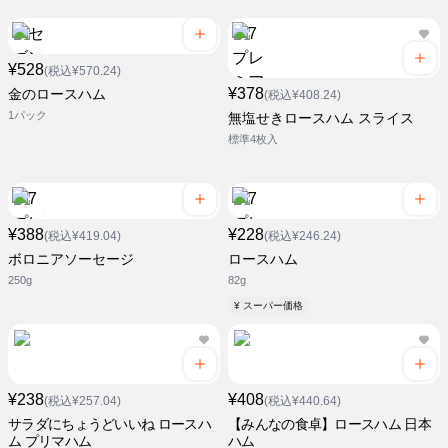
¥528
(税込¥570.24)
¥378
金のロースハム
(税込¥408.24)
1パック
無塩せきロースハム スライス
標準4枚入
¥388
¥228
(税込¥419.04)
(税込¥246.24)
ボロニアソーセージ
ロースハム
250g
82g
¥ スーパー価格
¥238
¥408
(税込¥257.04)
(税込¥440.64)
サラダにちょうどいいね ロースハ
【みんなの食卓】ロースハム 日本
ム プリマハム
ハム