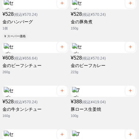
¥528
¥528
(税込¥570.24)
(税込¥570.24)
金のハンバーグ
金の豚角煮
1個
150g
¥ スーパー価格
¥608
¥528
(税込¥656.64)
(税込¥570.24)
金のビーフシチュー
金のビーフカレー
260g
223g
¥528
¥388
(税込¥570.24)
(税込¥419.04)
金の牛タンシチュー
豚ロース生姜焼
160g
100g