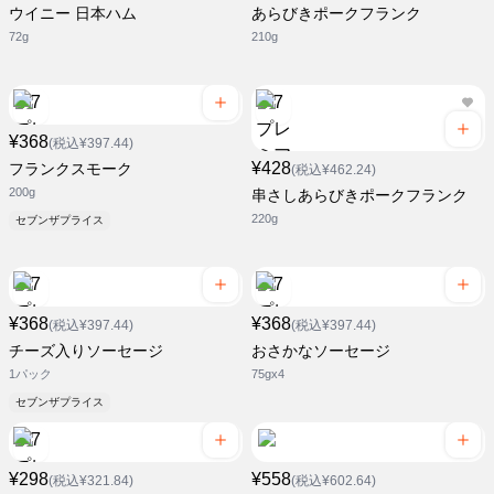
ウイニー 日本ハム
あらびきポークフランク
72g
210g
¥368
(税込¥397.44)
¥428
フランクスモーク
(税込¥462.24)
200g
串さしあらびきポークフランク
220g
セブンザプライス
¥368
¥368
(税込¥397.44)
(税込¥397.44)
チーズ入りソーセージ
おさかなソーセージ
1パック
75gx4
セブンザプライス
¥298
¥558
(税込¥321.84)
(税込¥602.64)