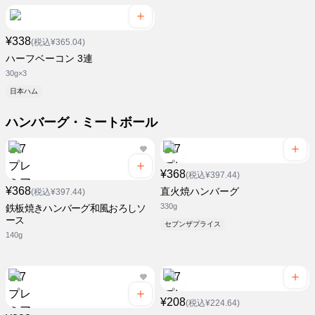
¥338
(税込¥365.04)
ハーフベーコン 3連
30g×3
日本ハム
ハンバーグ・ミートボール
¥368
(税込¥397.44)
¥368
直火焼ハンバーグ
(税込¥397.44)
330g
鉄板焼きハンバーグ和風おろしソ
ース
セブンザプライス
140g
¥208
(税込¥224.64)