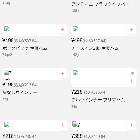
124g
アンティエ ブラックペッパー
136g
¥498
¥498
(税込¥537.84)
(税込¥537.84)
ポークビッツ 伊藤ハム
チーズイン2束 伊藤ハム
71g×2
142g
¥198
(税込¥213.84)
¥218
皮なしウインナー
(税込¥235.44)
76g
赤いウインナー プリマハム
94g
¥218
¥388
(税込¥235.44)
(税込¥419.04)