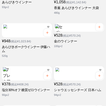
¥1,058
あらびきウインナー
(税込¥1,142.64)
93g×2
香薫 あらびきウインナー 大袋
480g
¥528
(税込¥570.24)
¥948
金のウインナー
(税込¥1,023.84)
100g×2
あらびきポークウインナー 伊藤ハ
ム
520g
¥378
¥528
(税込¥408.24)
(税込¥570.24)
塩分30%オフ 糖質ゼロウインナー
シャウエッセンチーズ 日本ハム
90gx2
94g×2