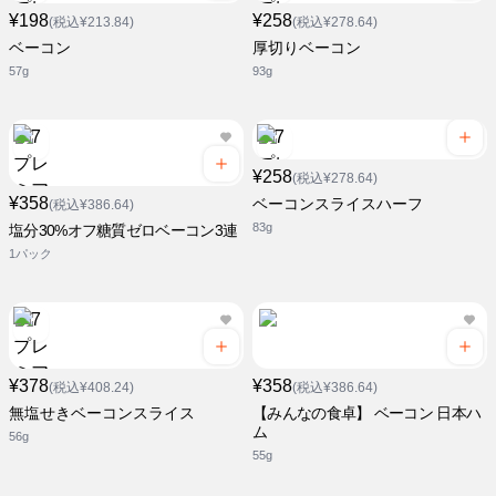
¥198
¥258
(税込¥213.84)
(税込¥278.64)
ベーコン
厚切りベーコン
57g
93g
¥258
(税込¥278.64)
¥358
ベーコンスライスハーフ
(税込¥386.64)
83g
塩分30%オフ糖質ゼロベーコン3連
1パック
¥378
¥358
(税込¥408.24)
(税込¥386.64)
無塩せきベーコンスライス
【みんなの食卓】 ベーコン 日本ハ
ム
56g
55g