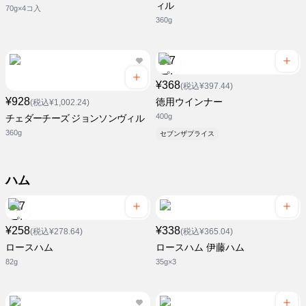
ィル
70g×4コ入
360g
¥368
(税込¥397.44)
¥928
徳用ウインナー
(税込¥1,002.24)
400g
チェダーチーズ ジョンソンヴィル
360g
セブンザプライス
ハム
¥258
¥338
(税込¥278.64)
(税込¥365.04)
ロースハム
ロースハム 伊藤ハム
82g
35g×3