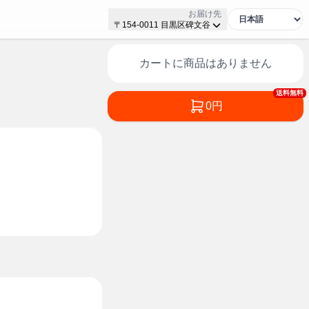
お届け先
〒154-0011 目黒区碑文谷
カートに商品はありません
送料無料
0円