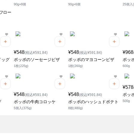
90g×8個
90g×6個
25個入(
フロー
¥548
¥548
¥968
(税込¥591.84)
(税込¥591.84)
ドッグ
ポッポのソーセージピザ
ポッポのマヨコーンピザ
ポッ
1枚(225g)
1枚(260g)
600g
¥578
¥548
¥548
ポッ
(税込¥591.84)
(税込¥591.84)
500g
げ
ポッポの牛肉コロッケ
ポッポのハッシュドポテト
5個入(375g)
8枚(480g)