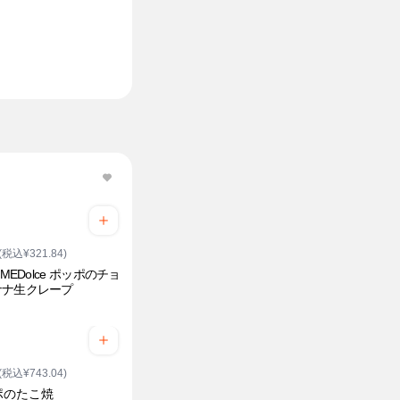
(税込¥321.84)
IMEDolce ポッポのチョ
ナナ生クレープ
(税込¥743.04)
ポのたこ焼