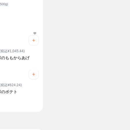
500g)
(税込¥1,045.44)
ポのももからあげ
(税込¥624.24)
ポのポテト