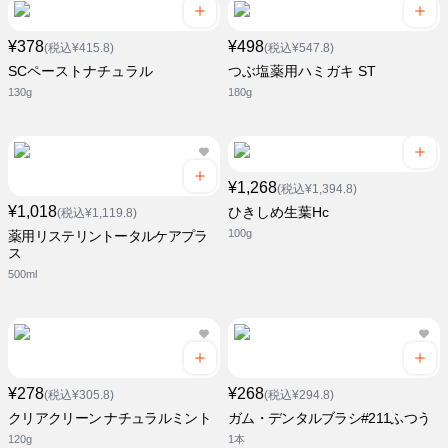
¥378
¥498
(税込¥415.8)
(税込¥547.8)
SCペーストナチュラル
つぶ塩薬用ハミガキ ST
130g
180g
¥1,268
(税込¥1,394.8)
¥1,018
ひきしめ生葉Hc
(税込¥1,119.8)
100g
薬用リステリントータルケアプラ
ス
500ml
¥278
¥268
(税込¥305.8)
(税込¥294.8)
クリアクリーン ナチュラルミント
ガム・デンタルブラシ#211ふつう
120g
1本