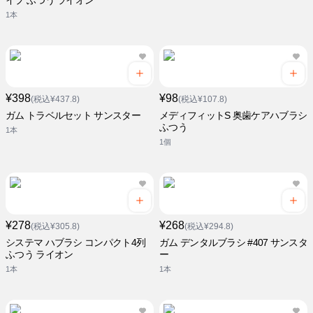
イプ ふつう ライオン
1本
¥398
¥98
(税込¥437.8)
(税込¥107.8)
ガム トラベルセット サンスター
メディフィットS 奥歯ケアハブラシ
ふつう
1本
1個
¥278
¥268
(税込¥305.8)
(税込¥294.8)
システマ ハブラシ コンパクト4列
ガム デンタルブラシ #407 サンスタ
ふつう ライオン
ー
1本
1本