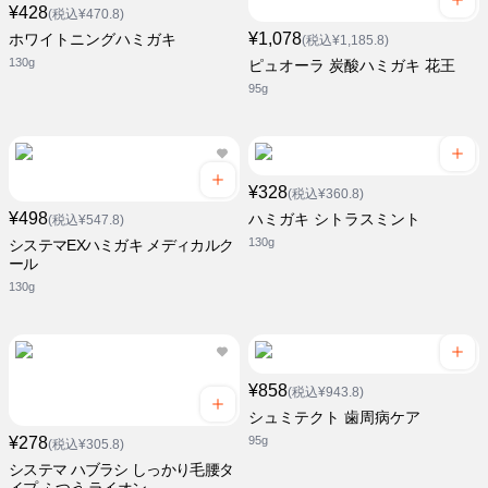
¥428
(税込¥470.8)
¥1,078
ホワイトニングハミガキ
(税込¥1,185.8)
130g
ピュオーラ 炭酸ハミガキ 花王
95g
¥328
(税込¥360.8)
¥498
ハミガキ シトラスミント
(税込¥547.8)
130g
システマEXハミガキ メディカルク
ール
130g
¥858
(税込¥943.8)
シュミテクト 歯周病ケア
¥278
95g
(税込¥305.8)
システマ ハブラシ しっかり毛腰タ