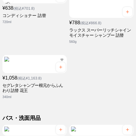
¥638
(税込¥701.8)
コンディショナー 詰替
720ml
¥788
(税込¥866.8)
ラックス スーパーリッチシャイン
モイスチャー シャンプー 詰替
560g
¥1,058
(税込¥1,163.8)
セグレタシャンプー根元からふん
わり詰替 花王
340ml
バス・洗面用品