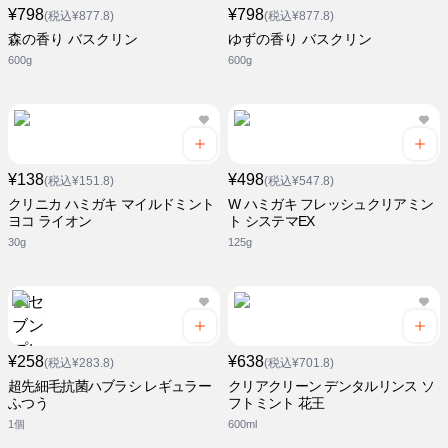
¥798
¥798
(税込¥877.8)
(税込¥877.8)
森の香り バスクリン
ゆずの香り バスクリン
600g
600g
¥138
¥498
(税込¥151.8)
(税込¥547.8)
クリニカ ハミガキ マイルドミント
W ハミガキ フレッシュクリアミン
ヨコ ライオン
ト システマEX
30g
125g
¥258
¥638
(税込¥283.8)
(税込¥701.8)
超先細毛抗菌ハブラシ レギュラー
クリアクリーン デンタルリンス ソ
ふつう
フトミント 花王
1個
600ml