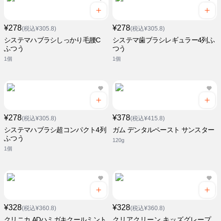
¥278
¥278
(税込¥305.8)
(税込¥305.8)
システマハブラシしっかり毛腰C
システマ歯ブラシレギュラー4列ふ
ふつう
つう
1個
1個
¥278
¥378
(税込¥305.8)
(税込¥415.8)
システマハブラシ超コンパクト4列
ガム デンタルペースト サンスター
ふつう
120g
1個
¥328
¥328
(税込¥360.8)
(税込¥360.8)
クリニカ ADハミガキクールミント
クリアクリーン キッズグレープ