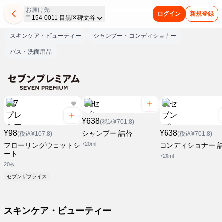
お届け先
ログイン
新規登録
〒154-0011 目黒区碑文谷
スキンケア・ビューティー
シャンプー・コンディショナー
バス・洗面用品
¥638
(税込¥701.8)
¥98
¥638
シャンプー 詰替
(税込¥107.8)
(税込¥701.8)
720ml
フローリングウェットシ
コンディショナー 
ート
720ml
20枚
セブンザプライス
スキンケア・ビューティー