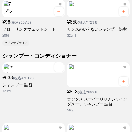
¥98
¥658
(税込¥107.8)
(税込¥723.8)
フローリングウェットシート
リンスのいらないシャンプー 詰替
20枚
320ml
セブンザプライス
シャンプー・コンディショナー
¥638
(税込¥701.8)
シャンプー 詰替
720ml
¥818
(税込¥899.8)
ラックス スーパーリッチシャイン
ダメージ シャンプー 詰替
560g