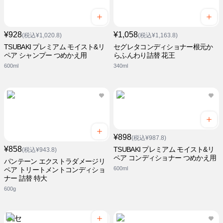
¥928
¥1,058
(税込¥1,020.8)
(税込¥1,163.8)
TSUBAKI プレミアム モイスト&リ
セグレタコンディショナー根元か
ペア シャンプー つめかえ用
らふんわり詰替 花王
600ml
340ml
¥898
(税込¥987.8)
¥858
TSUBAKI プレミアム モイスト&リ
(税込¥943.8)
ペア コンディショナー つめかえ用
パンテーン エクストラダメージリ
600ml
ペア トリートメントコンディショ
ナー 詰替 特大
600g