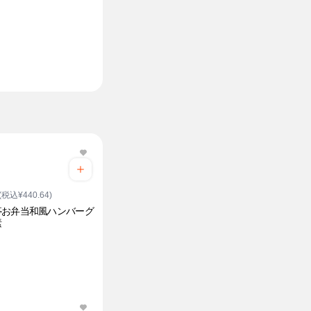
(税込¥440.64)
亭お弁当和風ハンバーグ
素