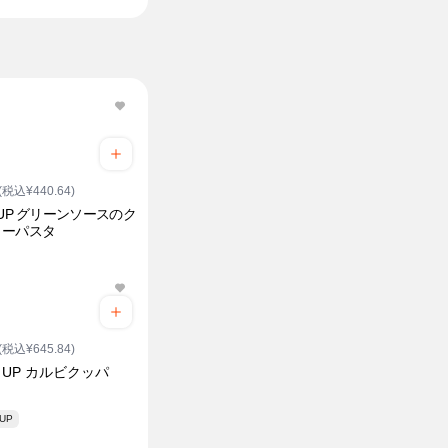
(税込¥440.64)
EUP グリーンソースのク
ミーパスタ
(税込¥645.84)
E UP カルビクッパ
 UP