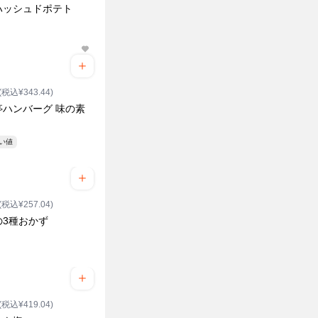
ハッシュドポテト
(税込¥343.44)
亭ハンバーグ 味の素
安い値
(税込¥257.04)
の3種おかず
(税込¥419.04)