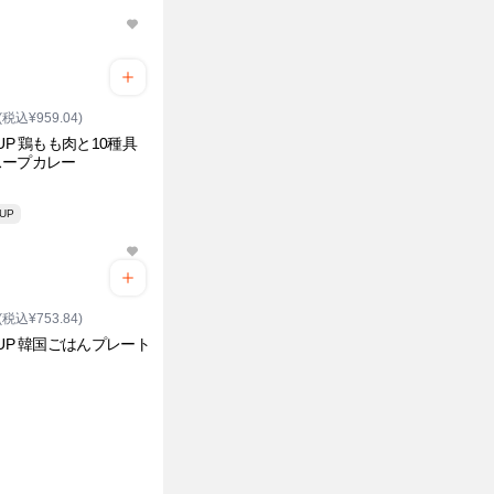
(税込¥959.04)
EUP 鶏もも肉と10種具
スープカレー
 UP
(税込¥753.84)
EUP 韓国ごはんプレート