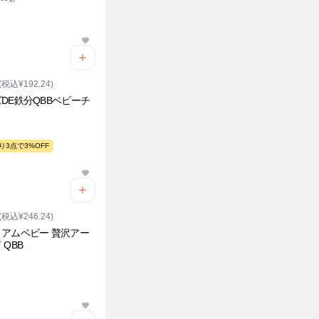
(税込¥192.24)
DE鉄分QBBベビーチ
り3点で3%OFF
(税込¥246.24)
アムベビー 贅沢アー
 QBB