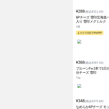
¥288
(税込¥311.04)
6Pチーズ 雪印北海道
入り 雪印メグミルク
1個
よりどり3点で3%OFF
¥368
(税込¥397.44)
プルーンFe 2本で1日
分チーズ 雪印
72g
¥348
(税込¥375.84)
なめらか6Pチーズ モ