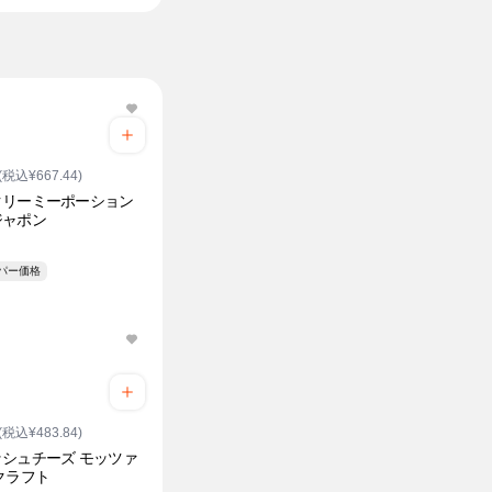
(税込¥667.44)
クリーミーポーション
ジャポン
ーパー価格
(税込¥483.84)
シュチーズ モッツァ
クラフト