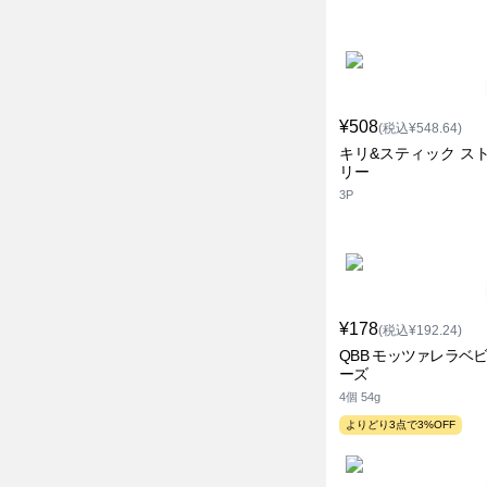
¥508
(税込¥548.64)
キリ&スティック ス
リー
3P
¥178
(税込¥192.24)
QBB モッツァレラベ
ーズ
4個 54g
よりどり3点で3%OFF