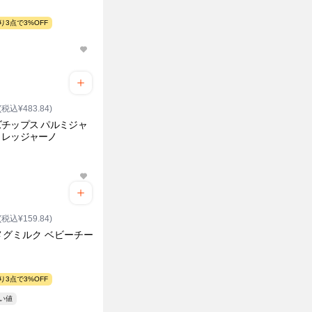
り3点で3%OFF
(税込¥483.84)
チップス パルミジャ
・レッジャーノ
(税込¥159.84)
メグミルク ベビーチー
り3点で3%OFF
安い値