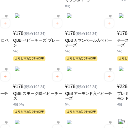
リック&ハーブ
80g
¥178
¥178
¥178
(税込¥192.24)
(税込¥192.24)
トロベ
QBB ベビーチーズ プレー
QBB カマンベール入ベビー
チーズ
ン
チーズ
ーズ
54g
54g
54g
よりどり3点で3%OFF
よりどり3点で3%OFF
よりど
¥178
¥178
¥228
(税込¥192.24)
(税込¥192.24)
ビーチ
QBB スモーク味ベビーチー
QBB アーモンド入ベビーチ
プレミ
ズ
ーズ
モンド
4個 54g
54g
4個
よりどり3点で3%OFF
よりどり3点で3%OFF