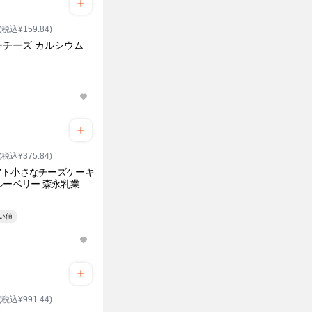
(税込¥159.84)
ーチーズ カルシウム
り
(税込¥375.84)
フト小さなチーズケーキ
ルーベリー 森永乳業
安い値
(税込¥991.44)