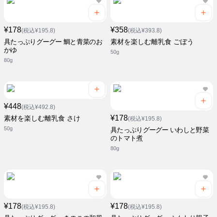
¥178
¥358
(税込¥195.8)
(税込¥393.8)
具たっぷりグーグー 鯛と青菜のお
素材を楽しむ離乳食 ごぼう
かゆ
50g
80g
¥448
(税込¥492.8)
¥178
素材を楽しむ離乳食 さけ
(税込¥195.8)
50g
具たっぷりグーグー いわしと野菜
のトマト煮
80g
¥178
¥178
(税込¥195.8)
(税込¥195.8)