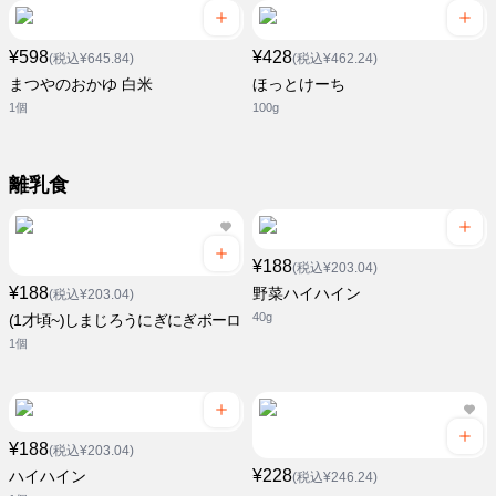
¥598
¥428
(税込¥645.84)
(税込¥462.24)
まつやのおかゆ 白米
ほっとけーち
1個
100g
離乳食
¥188
(税込¥203.04)
¥188
野菜ハイハイン
(税込¥203.04)
40g
(1才頃~)しまじろうにぎにぎボーロ
1個
¥188
(税込¥203.04)
¥228
ハイハイン
(税込¥246.24)