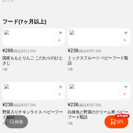
1パック
フード(7ヶ月以上)
¥288
¥238
(税込¥311.04)
(税込¥257.04)
国産ももとりんご こだわりのひと
ミックスフルーツ ベビーフード瓶
さじ
詰
1個
1個
¥238
¥238
(税込¥257.04)
(税込¥257.04)
野菜入りチキンライス ベビーフー
白身魚と野菜のクリーム煮 ベビー
送料無料
ド瓶詰
フード瓶詰
検索
0円
1個
1個