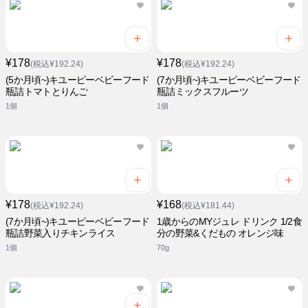
¥178
¥178
(税込¥192.24)
(税込¥192.24)
(5か月頃~)キユーピーベビーフード
(7か月頃~)キユーピーベビーフード
瓶詰トマトとりんご
瓶詰ミックスフルーツ
1個
1個
¥178
¥168
(税込¥192.24)
(税込¥181.44)
(7か月頃~)キユーピーベビーフード
1歳からのMYジュレ ドリンク 1/2食
瓶詰野菜入りチキンライス
分の野菜&くだもの オレンジ味
1個
70g