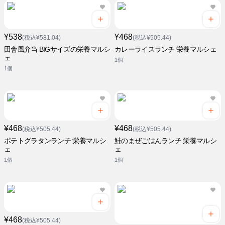
¥538
¥468
(税込¥581.04)
(税込¥505.44)
田舎風弁当 BIGサイズの栄養マルシ
カレーライスランチ 栄養マルシェ
ェ
1個
1個
¥468
¥468
(税込¥505.44)
(税込¥505.44)
ポテトグラタンランチ 栄養マルシ
鮭のまぜごはんランチ 栄養マルシ
ェ
ェ
1個
1個
¥468
(税込¥505.44)