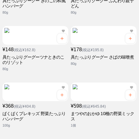
具たっぷりグーグー きのこの和風
具たっぷりグーグー ふんわり親子
ハンバーグ
どん
80g
80g
¥148
¥178
(税込¥162.8)
(税込¥195.8)
具たっぷりグーグーツナときのこ
具たっぷりグーグー さばの味噌煮
のリゾット
80g
80g
¥368
¥598
(税込¥404.8)
(税込¥645.84)
ぱくぱくプレキッズ 野菜たっぷり
まつやのおかゆ 10種の野菜ミック
ハンバーグ
ス
100g
1個