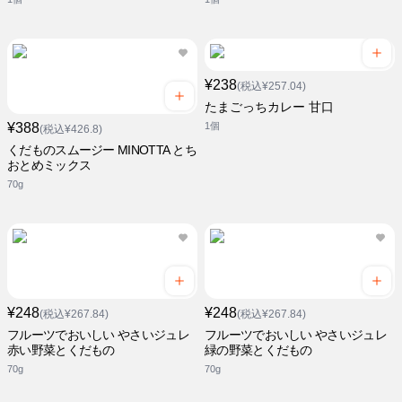
¥238
(税込¥257.04)
たまごっちカレー 甘口
¥388
1個
(税込¥426.8)
くだものスムージー MINOTTA とち
おとめミックス
70g
¥248
¥248
(税込¥267.84)
(税込¥267.84)
フルーツでおいしい やさいジュレ
フルーツでおいしい やさいジュレ
赤い野菜とくだもの
緑の野菜とくだもの
70g
70g