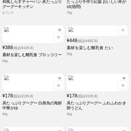
和風しらすチャーハン 具たっぷり
たっぷり手作り応援 おいしい米が
グーグーキッチン
ゆ(徳用)
1パック
70g
¥448
(税込¥492.8)
¥388
素材を楽しむ離乳食 たい
(税込¥426.8)
50g
素材を楽しむ離乳食 ブロッコリー
50g
¥178
¥178
(税込¥195.8)
(税込¥195.8)
具たっぷりグーグー 白身魚の海鮮
具たっぷりグーグー ふわふわかき
中華がゆ
卵うどん
80g
80g