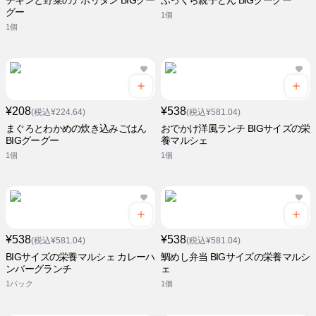
チキンと野菜のナポリタン BIGグー
ふっくら親子どん BIGグーグー
グー
1個
1個
¥208
¥538
(税込¥224.64)
(税込¥581.04)
まぐろとわかめの炊き込みごはん
おでかけ洋風ランチ BIGサイズの栄
BIGグーグー
養マルシェ
1個
1個
¥538
¥538
(税込¥581.04)
(税込¥581.04)
BIGサイズの栄養マルシェ カレーハ
鯛めし弁当 BIGサイズの栄養マルシ
ンバーグランチ
ェ
1パック
1個