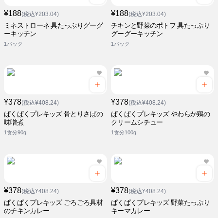
¥188
¥188
(税込¥203.04)
(税込¥203.04)
ミネストローネ 具たっぷりグーグ
チキンと野菜のポトフ 具たっぷり
ーキッチン
グーグーキッチン
1パック
1パック
¥378
¥378
(税込¥408.24)
(税込¥408.24)
ぱくぱくプレキッズ 骨とりさばの
ぱくぱくプレキッズ やわらか鶏の
味噌煮
クリームシチュー
1食分90g
1食分100g
¥378
¥378
(税込¥408.24)
(税込¥408.24)
ぱくぱくプレキッズ ごろごろ具材
ぱくぱくプレキッズ 野菜たっぷり
のチキンカレー
キーマカレー