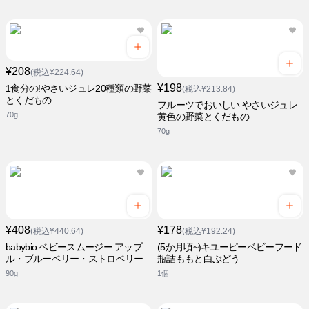
¥208
(税込¥224.64)
¥198
1食分の!やさいジュレ20種類の野菜
(税込¥213.84)
とくだもの
フルーツでおいしい やさいジュレ
70g
黄色の野菜とくだもの
70g
¥408
¥178
(税込¥440.64)
(税込¥192.24)
babybio ベビースムージー アップ
(5か月頃~)キユーピーベビーフード
ル・ブルーベリー・ストロベリー
瓶詰ももと白ぶどう
90g
1個