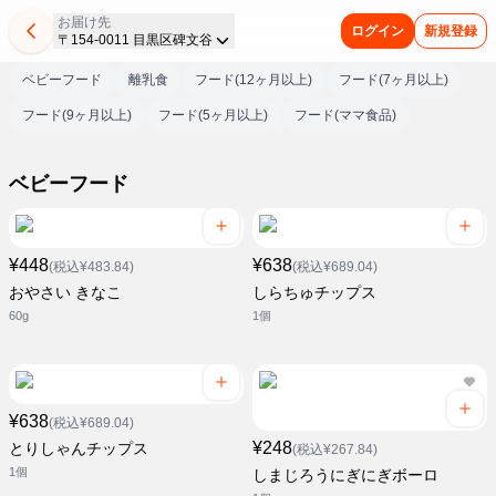
お届け先
ログイン
新規登録
〒154-0011 目黒区碑文谷
ベビーフード
離乳食
フード(12ヶ月以上)
フード(7ヶ月以上)
フード(9ヶ月以上)
フード(5ヶ月以上)
フード(ママ食品)
ベビーフード
¥448
¥638
(税込¥483.84)
(税込¥689.04)
おやさい きなこ
しらちゅチップス
60g
1個
¥638
(税込¥689.04)
¥248
とりしゃんチップス
(税込¥267.84)
1個
しまじろうにぎにぎボーロ