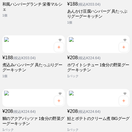
¥188
和風ハンバーグランチ 栄養マルシ
(税込¥203.04)
ェ
あんかけ豆腐ハンバーグ 具たっぷ
1個
りグーグーキッチン
1個
¥188
¥208
(税込¥203.04)
(税込¥224.64)
煮込みハンバーグ 具たっぷりグー
ホワイトシチュー 1食分の野菜グー
グーキッチン
グーキッチン
1個
1パック
¥208
¥208
(税込¥224.64)
(税込¥224.64)
鯛のアクアパッツァ 1食分の野菜グ
鮭とポテトのクリーム煮 BIGグーグ
ーグーキッチン
ー
1パック
1パック