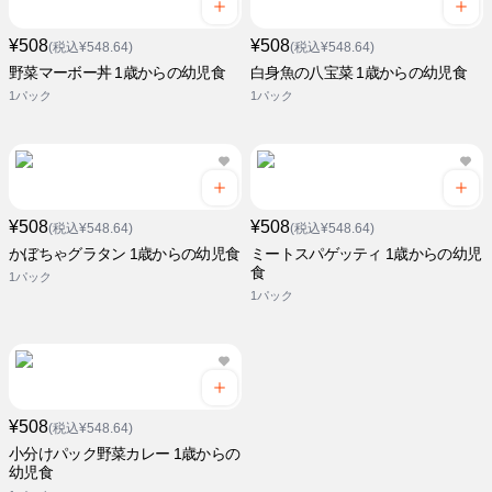
¥508
¥508
(税込¥548.64)
(税込¥548.64)
野菜マーボー丼 1歳からの幼児食
白身魚の八宝菜 1歳からの幼児食
1パック
1パック
¥508
¥508
(税込¥548.64)
(税込¥548.64)
かぼちゃグラタン 1歳からの幼児食
ミートスパゲッティ 1歳からの幼児
食
1パック
1パック
¥508
(税込¥548.64)
小分けパック野菜カレー 1歳からの
幼児食