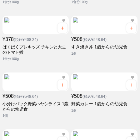
1食分100g
1食分100g
¥378
¥508
(税込¥408.24)
(税込¥548.64)
ぱくぱくプレキッズ チキンと大豆
すき焼き丼 1歳からの幼児食
のトマト煮
1個
1食分100g
¥508
¥508
(税込¥548.64)
(税込¥548.64)
小分けパック野菜ハヤシライス 1歳
野菜カレー 1歳からの幼児食
からの幼児食
1個
1個