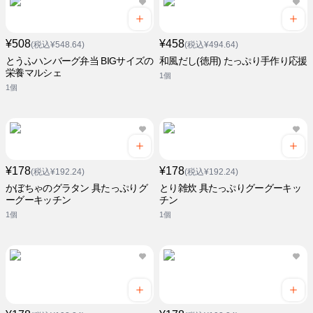
¥508
¥458
(税込¥548.64)
(税込¥494.64)
とうふハンバーグ弁当 BIGサイズの
和風だし(徳用) たっぷり手作り応援
栄養マルシェ
1個
1個
¥178
¥178
(税込¥192.24)
(税込¥192.24)
かぼちゃのグラタン 具たっぷりグ
とり雑炊 具たっぷりグーグーキッ
ーグーキッチン
チン
1個
1個