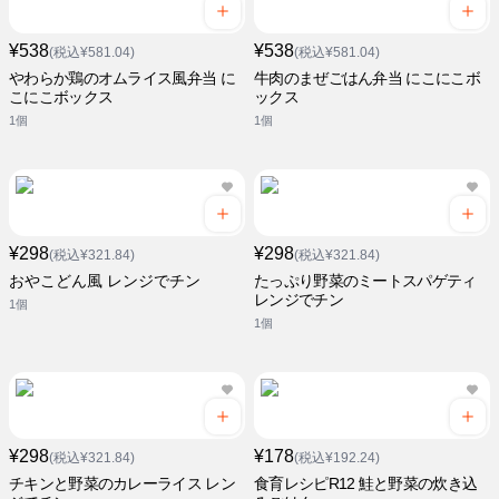
¥538
¥538
(税込¥581.04)
(税込¥581.04)
やわらか鶏のオムライス風弁当 に
牛肉のまぜごはん弁当 にこにこボ
こにこボックス
ックス
1個
1個
¥298
¥298
(税込¥321.84)
(税込¥321.84)
おやこどん風 レンジでチン
たっぷり野菜のミートスパゲティ
レンジでチン
1個
1個
¥298
¥178
(税込¥321.84)
(税込¥192.24)
チキンと野菜のカレーライス レン
食育レシピR12 鮭と野菜の炊き込