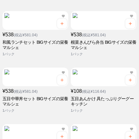
¥538
¥538
(税込¥581.04)
(税込¥581.04)
和風ランチセット BIGサイズの栄養
根菜きんぴら弁当 BIGサイズの栄養
マルシェ
マルシェ
1パック
1パック
¥538
¥108
(税込¥581.04)
(税込¥116.64)
五目中華丼セット BIGサイズの栄養
五目あんかけ 具たっぷりグーグー
マルシェ
キッチン
1パック
1パック