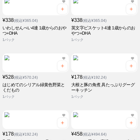
¥338
¥338
(税込¥365.04)
(税込¥365.04)
いわしせんべい4連 1歳からのおや
英文字ビスケット4連 1歳からのお
つ+DHA
やつ+DHA
1パック
1パック
¥528
¥178
(税込¥570.24)
(税込¥192.24)
はじめてのシリアル緑黄色野菜と
大根と豚の角煮 具たっぷりグーグ
くだもの
ーキッチン
1パック
1パック
¥178
¥458
(税込¥192.24)
(税込¥494.64)