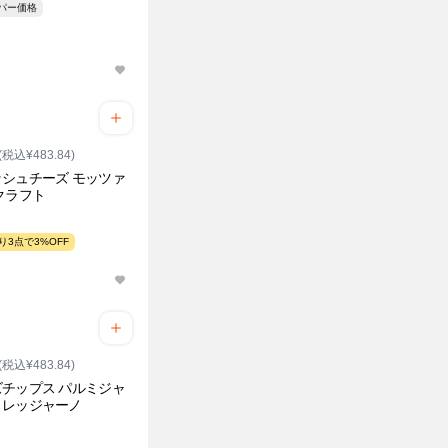
ーパー価格
(税込¥483.84)
シュチーズ モッツァ
クラフト
り3点で3%OFF
(税込¥483.84)
チップス パルミジャ
・レッジャーノ