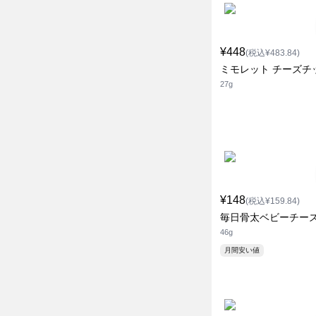
¥448
(税込¥483.84)
ミモレット チーズチ
27g
¥148
(税込¥159.84)
毎日骨太ベビーチーズ
46g
月間安い値