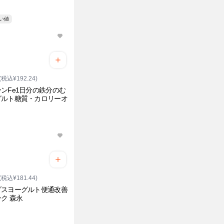
安い値
(税込¥192.24)
ンFe1日分の鉄分のむ
グルト糖質・カロリーオ
(税込¥181.44)
ダスヨーグルト便通改善
ク 森永