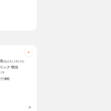
28
(税込¥2,190.24)
ドリンク 明治
12本
ーパー価格