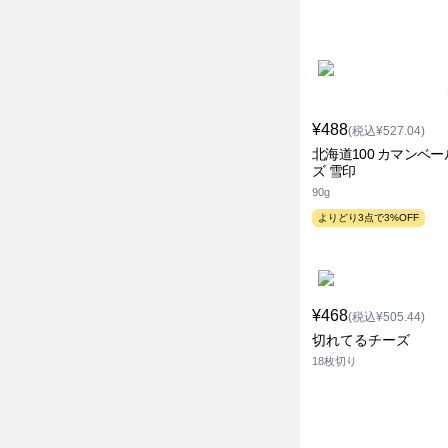
¥488
(税込¥527.04)
北海道100 カマンベ
ズ 雪印
90g
よりどり3点で3%OFF
¥468
(税込¥505.44)
切れてるチーズ
18枚切り