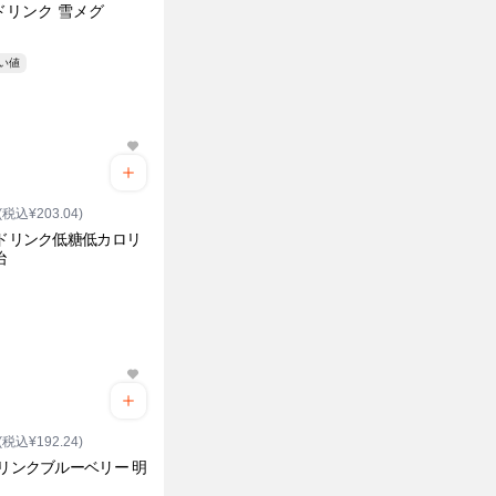
ドリンク 雪メグ
安い値
(税込¥203.04)
1ドリンク低糖低カロリ
治
(税込¥192.24)
ドリンクブルーベリー 明