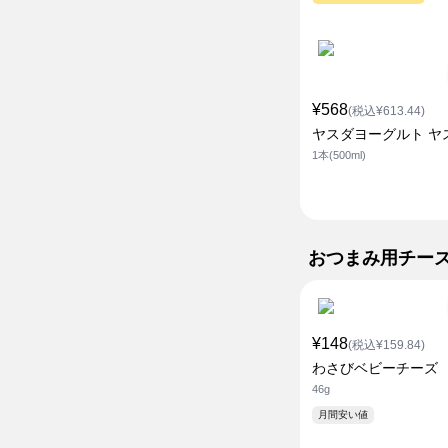
¥568
(税込¥613.44)
ヤスダヨーグルト ヤ
1本(500ml)
おつまみ用チー
¥148
(税込¥159.84)
わさびベビーチーズ
46g
月間安い値