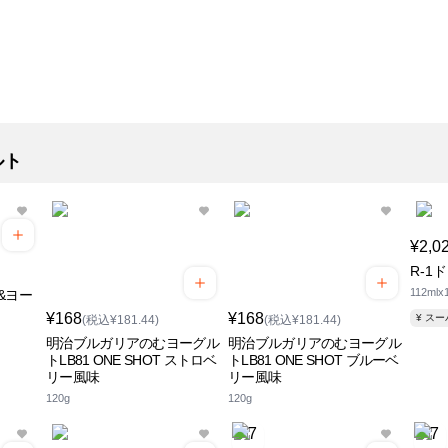
ルト
¥2,0
R-1
112mlx
&ヨー
¥168
¥168
¥ ス
(税込¥181.44)
(税込¥181.44)
明治ブルガリアのむヨーグル
明治ブルガリアのむヨーグル
トLB81 ONE SHOT ストロベ
トLB81 ONE SHOT ブルーベ
リー風味
リー風味
120g
120g