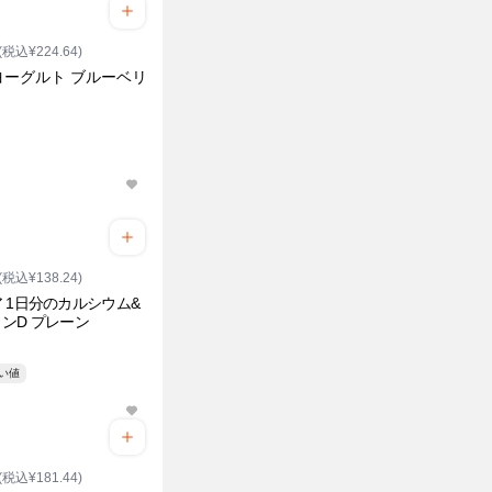
(税込¥224.64)
ヨーグルト ブルーベリ
(税込¥138.24)
 1日分のカルシウム&
ンD プレーン
安い値
(税込¥181.44)