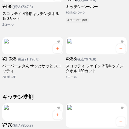
(税込¥415.8)
¥498
キッチンペーパー
(税込¥547.8)
80組×3パック
スコッティ 3倍巻キッチンタオル
150カット
¥ スーパー価格
2ロール
¥1,088
¥888
(税込¥1,196.8)
(税込¥976.8)
ペーパーふきん サッとサッと スコ
スコッティ ファイン 3倍キッチン
ッティ
タオル 150カット
200組×3P
4ロール
キッチン洗剤
¥778
(税込¥855.8)