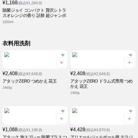
¥1,168
(税込¥1,284.8)
除菌ジョイ コンパクト 贅沢シトラ
スオレンジの香り 詰替 超ジャンボ
1550ml
衣料用洗剤
¥2,408
¥2,408
(税込¥2,648.8)
(税込¥2,648.8)
アタックZERO つめかえ 花王
アタックZERO ドラム式専用 つめ
かえ 花王
1460g
1460g
¥1,088
¥4,428
(税込¥1,196.8)
(税込¥4,870.8)
アタック 泡スプレー 除菌プラス つ
アリエールジェルボール替 テラジ