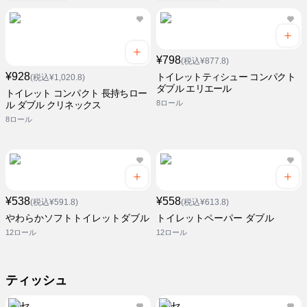
¥798
(税込¥877.8)
¥928
トイレットティシュー コンパクト
(税込¥1,020.8)
ダブル エリエール
トイレット コンパクト 長持ちロー
8ロール
ル ダブル クリネックス
8ロール
¥538
¥558
(税込¥591.8)
(税込¥613.8)
やわらかソフトトイレットダブル
トイレットペーパー ダブル
12ロール
12ロール
ティッシュ