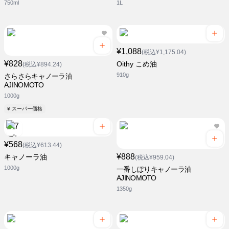
750ml
1L
¥1,088
(税込¥1,175.04)
¥828
Oithy こめ油
(税込¥894.24)
910g
さらさらキャノーラ油
AJINOMOTO
1000g
¥ スーパー価格
¥568
(税込¥613.44)
¥888
キャノーラ油
(税込¥959.04)
1000g
一番しぼりキャノーラ油
AJINOMOTO
1350g