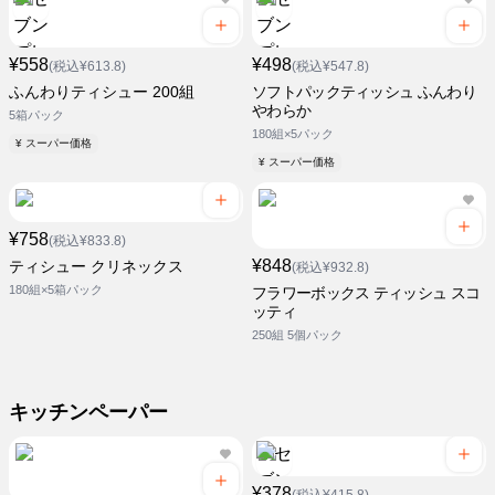
¥558
¥498
(税込¥613.8)
(税込¥547.8)
ふんわりティシュー 200組
ソフトパックティッシュ ふんわり
やわらか
5箱パック
180組×5パック
¥ スーパー価格
¥ スーパー価格
¥758
(税込¥833.8)
¥848
ティシュー クリネックス
(税込¥932.8)
180組×5箱パック
フラワーボックス ティッシュ スコ
ッティ
250組 5個パック
キッチンペーパー
¥378