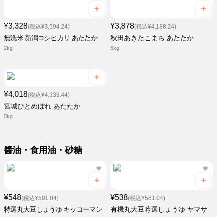
¥3,328
¥3,878
(税込¥3,594.24)
(税込¥4,188.24)
無洗米 新潟コシヒカリ あたたか
秋田あきたこまち あたたか
2kg
5kg
¥4,018
(税込¥4,339.44)
宮城ひとめぼれ あたたか
5kg
醬油・食用油・砂糖
¥548
¥538
(税込¥591.84)
(税込¥581.04)
特選丸大豆しょうゆ キッコーマン
有機丸大豆吟選しょうゆ ヤマサ