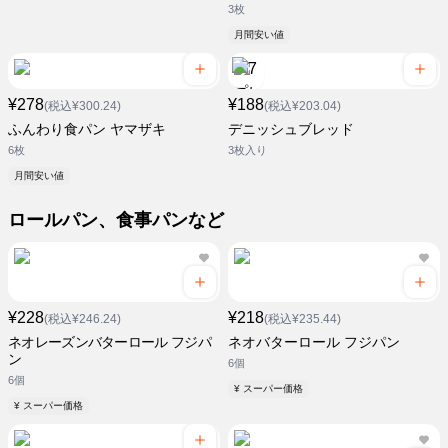
3枚
月間安い値
¥278
¥188
(税込¥300.24)
(税込¥203.04)
ふんわり食パン ヤマザキ
デニッシュブレッド
6枚
3枚入り
月間安い値
ロールパン、食事パンなど
¥228
¥218
(税込¥246.24)
(税込¥235.44)
ネオレーズンバターロール フジパ
ネオバターロール フジパン
ン
6個
6個
¥ スーパー価格
¥ スーパー価格