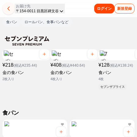
お届け先
ログイン
新規登録
〒154-0011 目黒区碑文谷
食パン
ロールパン、食事パンなど
¥218
¥408
¥128
(税込¥235.44)
(税込¥440.64)
(税込¥138.24)
金の食パン
金の食パン
食パン
2枚入り
4枚入り
4枚
セブンザプライス
食パン