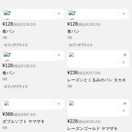
¥128
¥128
(税込¥138.24)
(税込¥138.24)
食パン
食パン
4枚
5枚
セブンザプライス
セブンザプライス
¥128
(税込¥138.24)
¥238
食パン
(税込¥257.04)
6枚
レーズンとくるみのパン タカキ
3枚
セブンザプライス
¥368
(税込¥397.44)
¥228
ダブルソフト ヤマザキ
(税込¥246.24)
6枚
レーズンゴールド ヤマザキ