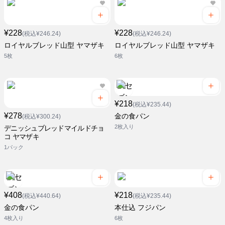
¥228
¥228
(税込¥246.24)
(税込¥246.24)
ロイヤルブレッド山型 ヤマザキ
ロイヤルブレッド山型 ヤマザキ
5枚
6枚
¥218
(税込¥235.44)
¥278
金の食パン
(税込¥300.24)
2枚入り
デニッシュブレッドマイルドチョ
コ ヤマザキ
1パック
¥408
¥218
(税込¥440.64)
(税込¥235.44)
金の食パン
本仕込 フジパン
4枚入り
6枚