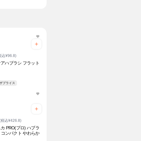
税込¥96.8)
アハブラシ フラット
ト
ンザプライス
(税込¥426.8)
カ PRO(プロ) ハブラ
列 コンパクト やわらか