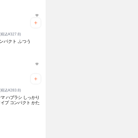
(税込¥327.8)
ンパクト ふつう
(税込¥283.8)
マ ハブラシ しっかり
イプ コンパクト かた