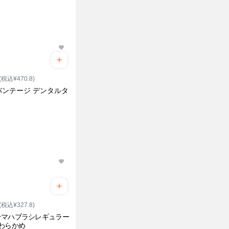
(税込¥470.8)
バンテージ デンタルタ
(税込¥327.8)
テマハブラシレギュラー
わらかめ