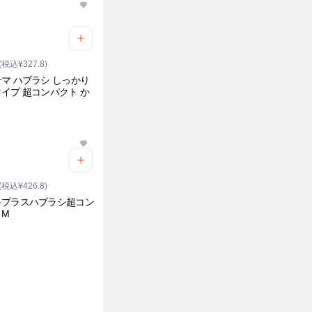
(税込¥327.8)
マ ハブラシ しっかり
イプ 超コンパクト か
(税込¥426.8)
キプラスハブラシ超コン
トM