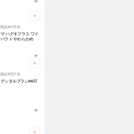
(税込¥470.8)
マ ハグキプラス ワイ
パクト やわらかめ
(税込¥327.8)
デンタルブラシ#407
う