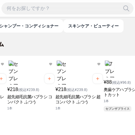
シャンプー・コンディショナー
スキンケア・ビューティー
¥88
(税込¥96.8)
¥218
¥218
奥歯ケアハブラシ
(税込¥239.8)
(税込¥239.8)
トカット
 レ
超先細毛抗菌ハブラシ コ
超先細毛抗菌ハブラシ 超
1本
ンパクト ふつう
コンパクト ふつう
1本
1本
セブンザプライス