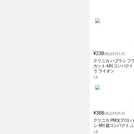
¥238
(税込¥261.8)
クリニカ ハブラシ フ
カット 4列 コンパクト
う ライオン
1本
¥388
(税込¥426.8)
クリニカ PRO(プロ) 
シ 4列 超コンパクト 
1本