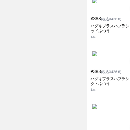
¥388
(税込¥426.8)
ハグキプラスハブラシ
ッドふつう
1本
¥388
(税込¥426.8)
ハグキプラスハブラシ
クトふつう
1本