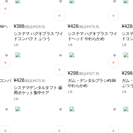
¥388
¥428
¥428
 Wヘ
(税込¥426.8)
(税込¥470.8)
システマ ハグキプラス ワイ
システマ ハグキプラス ワイ
システ
ドコンパクト ふつう
ドヘッド やわらかめ
ドコン
1本
1本
1本
¥298
¥298
(税込¥327.8)
¥428
コンパ
ガム・デンタルブラシ#166
ガム・
(税込¥470.8)
やわらかめ
ふつ
システマデンタルタフト 歯
1本
1本
周ポケット集中ケア
1本