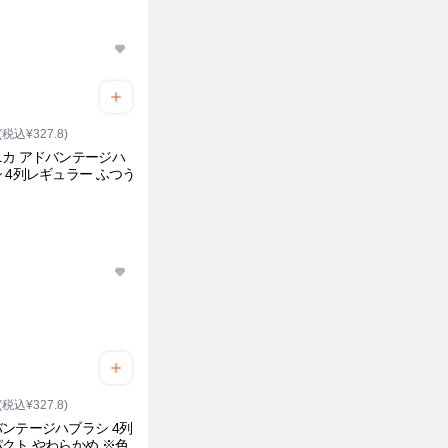
(税込¥327.8)
カ アドバンテージハ
 4列レギュラー ふつう
(税込¥327.8)
ンテージハブラシ 4列
クト やわらかめ ※色