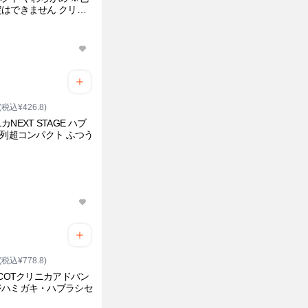
はできません クリニ
(税込¥426.8)
カNEXT STAGE ハブ
3列超コンパクト ふつう
(税込¥778.8)
ACOTクリニカアドバン
ジハミガキ・ハブラシセ